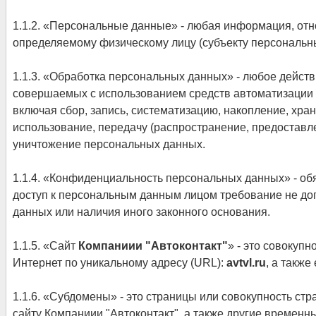
1.1.2. «Персональные данные» - любая информация, отн
определяемому физическому лицу (субъекту персональн
1.1.3. «Обработка персональных данных» - любое действ
совершаемых с использованием средств автоматизации 
включая сбор, запись, систематизацию, накопление, хран
использование, передачу (распространение, предоставле
уничтожение персональных данных.
1.1.4. «Конфиденциальность персональных данных» - о
доступ к персональным данным лицом требование не доп
данных или наличия иного законного основания.
1.1.5. «Сайт
Компаниии "Автоконтакт"
» - это совокуп
Интернет по уникальному адресу (URL):
avtvl.ru
, а также
1.1.6. «Субдомены» - это страницы или совокупность с
сайту Компаниии "Автоконтакт", а также другие временн