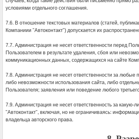
случаев, когда такие действия были письменно прямо р
условиями отдельного соглашения.
7.6. В отношение текстовых материалов (статей, публик
Компаниии "Автоконтакт") допускается их распространени
7.7. Администрация не несет ответственности перед По
Пользователем в результате удаления, сбоя или невозм
коммуникационных данных, содержащихся на сайте Комп
7.8. Администрация не несет ответственности за любые
либо невозможности использования сайта, либо отдельн
Пользователя; заявления или поведение любого третьего
7.9. Администрация не несет ответственность за какую
"Автоконтакт", включая, но не ограничиваясь: информа
владельца авторского права.
8. Разр