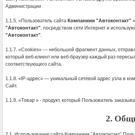
Администрации
1.1.5. «Пользователь сайта
Компаниии "Автоконтакт"
»
"Автоконтакт"
, посредством сети Интернет и использ
"Автоконтакт"
.
1.1.7. «Cookies» — небольшой фрагмент данных, отправ
который веб-клиент или веб-браузер каждый раз пересы
соответствующего сайта.
1.1.8. «IP-адрес» — уникальный сетевой адрес узла в ко
Сайт.
1.1.9. «Товар » - продукт, который Пользователь заказы
2. Общ
2.1. Использование сайта Компаниии "Автоконтакт" Пол