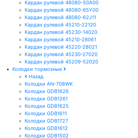
Кардан рулевой 48080-50A00
Кардан рулевой 48080-65Y00
Кардан рулевой 48080-62J11
Кардан рулевой 45210-22120
Кардан рулевой 45230-14020
Кардан рулевой 45210-28061
Кардан рулевой 45220-28021
Кардан рулевой 45230-27020
Кардан рулевой 45209-52020
Колодки тормозные
Назад
Колодки AN-708WK
Колодки GDB1626
Колодки GDB1261
Колодки GDB1625
Колодки GDB1611
Колодки GDB1727
Колодки GDB1612
Колодки GDB1502