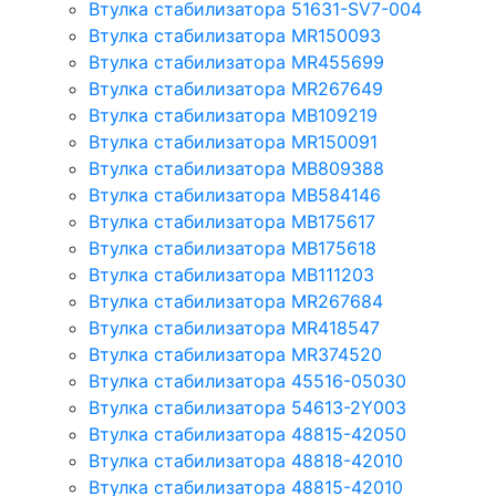
Втулка стабилизатора 51631-SV7-004
Втулка стабилизатора MR150093
Втулка стабилизатора MR455699
Втулка стабилизатора MR267649
Втулка стабилизатора MB109219
Втулка стабилизатора MR150091
Втулка стабилизатора MB809388
Втулка стабилизатора MB584146
Втулка стабилизатора MB175617
Втулка стабилизатора MB175618
Втулка стабилизатора MB111203
Втулка стабилизатора MR267684
Втулка стабилизатора MR418547
Втулка стабилизатора MR374520
Втулка стабилизатора 45516-05030
Втулка стабилизатора 54613-2Y003
Втулка стабилизатора 48815-42050
Втулка стабилизатора 48818-42010
Втулка стабилизатора 48815-42010