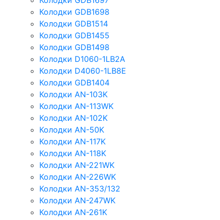
Колодки GDB1697
Колодки GDB1698
Колодки GDB1514
Колодки GDB1455
Колодки GDB1498
Колодки D1060-1LB2A
Колодки D4060-1LB8E
Колодки GDB1404
Колодки AN-103K
Колодки AN-113WK
Колодки AN-102K
Колодки AN-50K
Колодки AN-117K
Колодки AN-118K
Колодки AN-221WK
Колодки AN-226WK
Колодки AN-353/132
Колодки AN-247WK
Колодки AN-261K