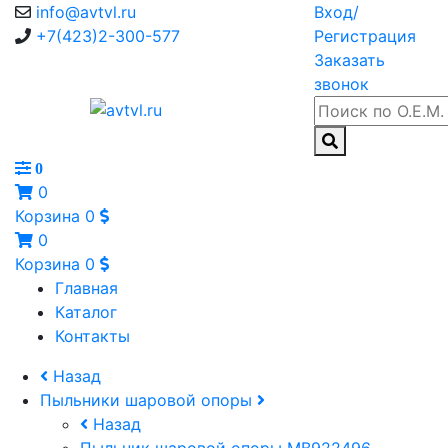
info@avtvl.ru
Вход/
+7(423)2-300-577
Регистрация
Заказать
звонок
0
0
Корзина
0
0
Корзина
0
Главная
Каталог
Контакты
Назад
Пыльники шаровой опоры
Назад