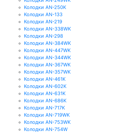
Колодки AN-249WK
Колодки AN-250K
Колодки AN-133
Колодки AN-219
Колодки AN-338WK
Колодки AN-298
Колодки AN-384WK
Колодки AN-447WK
Колодки AN-344WK
Колодки AN-367WK
Колодки AN-357WK
Колодки AN-461K
Колодки AN-602K
Колодки AN-631K
Колодки AN-686K
Колодки AN-717K
Колодки AN-719WK
Колодки AN-753WK
Колодки AN-754W