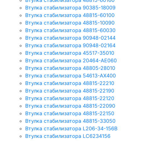
Втулка стабилизатора 48815-60160
Втулка стабилизатора 90385-18009
Втулка стабилизатора 48815-60100
Втулка стабилизатора 48815-10090
Втулка стабилизатора 48815-60030
Втулка стабилизатора 90948-02144
Втулка стабилизатора 90948-02164
Втулка стабилизатора 45517-35010
Втулка стабилизатора 20464-AE060
Втулка стабилизатора 48805-28010
Втулка стабилизатора 54613-AX400
Втулка стабилизатора 48815-22210
Втулка стабилизатора 48815-22190
Втулка стабилизатора 48815-22120
Втулка стабилизатора 48815-22090
Втулка стабилизатора 48815-22150
Втулка стабилизатора 48815-33050
Втулка стабилизатора L206-34-156B
Втулка стабилизатора LC6234156