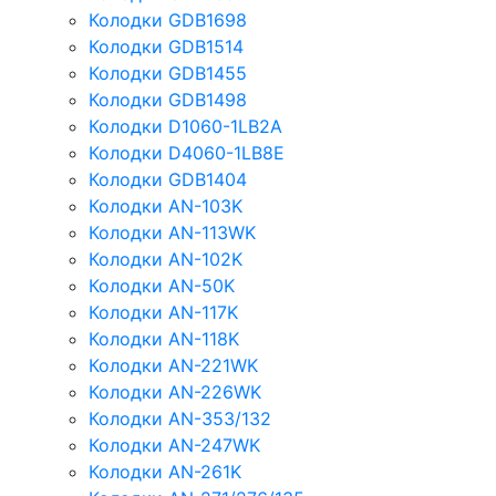
Колодки GDB1698
Колодки GDB1514
Колодки GDB1455
Колодки GDB1498
Колодки D1060-1LB2A
Колодки D4060-1LB8E
Колодки GDB1404
Колодки AN-103K
Колодки AN-113WK
Колодки AN-102K
Колодки AN-50K
Колодки AN-117K
Колодки AN-118K
Колодки AN-221WK
Колодки AN-226WK
Колодки AN-353/132
Колодки AN-247WK
Колодки AN-261K