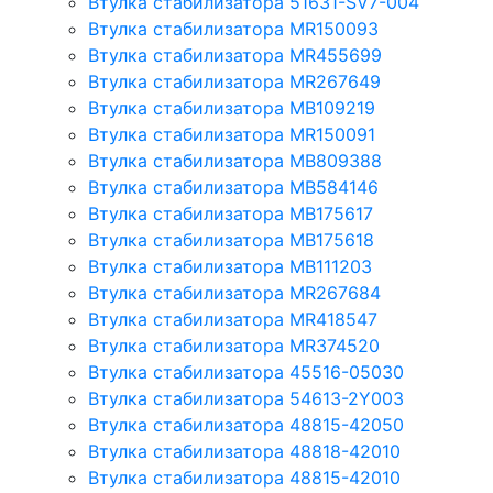
Втулка стабилизатора 51631-SV7-004
Втулка стабилизатора MR150093
Втулка стабилизатора MR455699
Втулка стабилизатора MR267649
Втулка стабилизатора MB109219
Втулка стабилизатора MR150091
Втулка стабилизатора MB809388
Втулка стабилизатора MB584146
Втулка стабилизатора MB175617
Втулка стабилизатора MB175618
Втулка стабилизатора MB111203
Втулка стабилизатора MR267684
Втулка стабилизатора MR418547
Втулка стабилизатора MR374520
Втулка стабилизатора 45516-05030
Втулка стабилизатора 54613-2Y003
Втулка стабилизатора 48815-42050
Втулка стабилизатора 48818-42010
Втулка стабилизатора 48815-42010