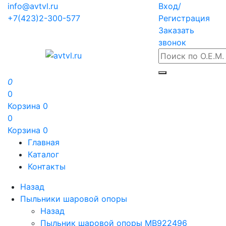
info@avtvl.ru
Вход/
+7(423)2-300-577
Регистрация
Заказать
звонок
0
0
Корзина
0
0
Корзина
0
Главная
Каталог
Контакты
Назад
Пыльники шаровой опоры
Назад
Пыльник шаровой опоры MB922496