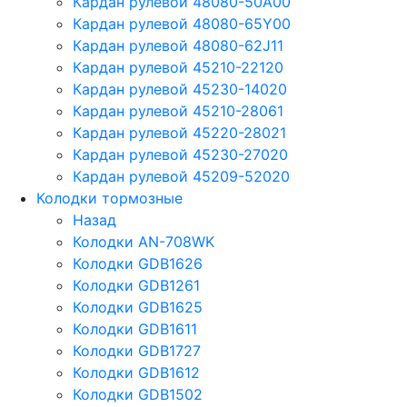
Кардан рулевой 48080-50A00
Кардан рулевой 48080-65Y00
Кардан рулевой 48080-62J11
Кардан рулевой 45210-22120
Кардан рулевой 45230-14020
Кардан рулевой 45210-28061
Кардан рулевой 45220-28021
Кардан рулевой 45230-27020
Кардан рулевой 45209-52020
Колодки тормозные
Назад
Колодки AN-708WK
Колодки GDB1626
Колодки GDB1261
Колодки GDB1625
Колодки GDB1611
Колодки GDB1727
Колодки GDB1612
Колодки GDB1502