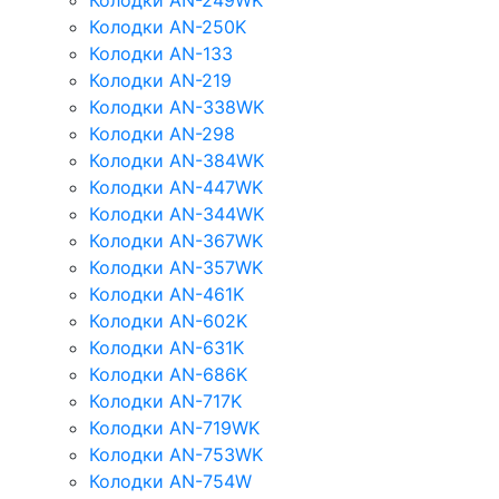
Колодки AN-249WK
Колодки AN-250K
Колодки AN-133
Колодки AN-219
Колодки AN-338WK
Колодки AN-298
Колодки AN-384WK
Колодки AN-447WK
Колодки AN-344WK
Колодки AN-367WK
Колодки AN-357WK
Колодки AN-461K
Колодки AN-602K
Колодки AN-631K
Колодки AN-686K
Колодки AN-717K
Колодки AN-719WK
Колодки AN-753WK
Колодки AN-754W