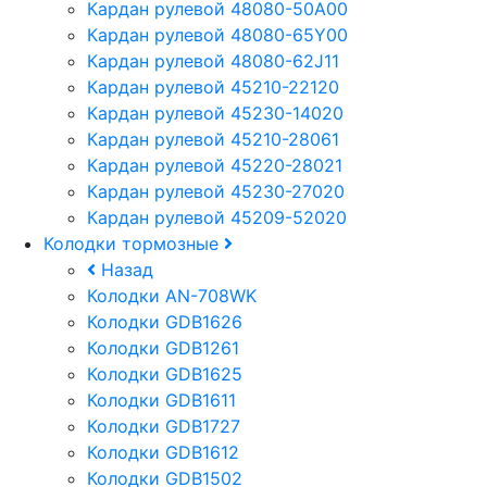
Кардан рулевой 48080-50A00
Кардан рулевой 48080-65Y00
Кардан рулевой 48080-62J11
Кардан рулевой 45210-22120
Кардан рулевой 45230-14020
Кардан рулевой 45210-28061
Кардан рулевой 45220-28021
Кардан рулевой 45230-27020
Кардан рулевой 45209-52020
Колодки тормозные
Назад
Колодки AN-708WK
Колодки GDB1626
Колодки GDB1261
Колодки GDB1625
Колодки GDB1611
Колодки GDB1727
Колодки GDB1612
Колодки GDB1502