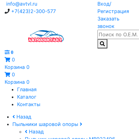
info@avtvl.ru
Вход/
+7(423)2-300-577
Регистрация
Заказать
звонок
0
0
Корзина
0
0
Корзина
0
Главная
Каталог
Контакты
Назад
Пыльники шаровой опоры
Назад