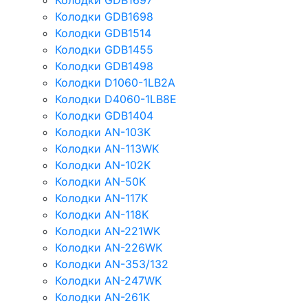
Колодки GDB1697
Колодки GDB1698
Колодки GDB1514
Колодки GDB1455
Колодки GDB1498
Колодки D1060-1LB2A
Колодки D4060-1LB8E
Колодки GDB1404
Колодки AN-103K
Колодки AN-113WK
Колодки AN-102K
Колодки AN-50K
Колодки AN-117K
Колодки AN-118K
Колодки AN-221WK
Колодки AN-226WK
Колодки AN-353/132
Колодки AN-247WK
Колодки AN-261K