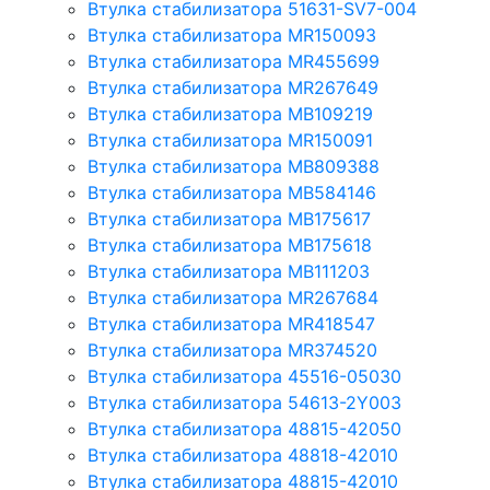
Втулка стабилизатора 51631-SV7-004
Втулка стабилизатора MR150093
Втулка стабилизатора MR455699
Втулка стабилизатора MR267649
Втулка стабилизатора MB109219
Втулка стабилизатора MR150091
Втулка стабилизатора MB809388
Втулка стабилизатора MB584146
Втулка стабилизатора MB175617
Втулка стабилизатора MB175618
Втулка стабилизатора MB111203
Втулка стабилизатора MR267684
Втулка стабилизатора MR418547
Втулка стабилизатора MR374520
Втулка стабилизатора 45516-05030
Втулка стабилизатора 54613-2Y003
Втулка стабилизатора 48815-42050
Втулка стабилизатора 48818-42010
Втулка стабилизатора 48815-42010