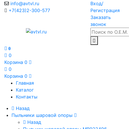
info@avtvl.ru
Вход/
+7(423)2-300-577
Регистрация
Заказать
звонок
0
0
Корзина
0
0
Корзина
0
Главная
Каталог
Контакты
Назад
Пыльники шаровой опоры
Назад