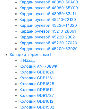
Кардан рулевой 48080-50A00
Кардан рулевой 48080-65Y00
Кардан рулевой 48080-62J11
Кардан рулевой 45210-22120
Кардан рулевой 45230-14020
Кардан рулевой 45210-28061
Кардан рулевой 45220-28021
Кардан рулевой 45230-27020
Кардан рулевой 45209-52020
Колодки тормозные
Назад
Колодки AN-708WK
Колодки GDB1626
Колодки GDB1261
Колодки GDB1625
Колодки GDB1611
Колодки GDB1727
Колодки GDB1612
Колодки GDB1502