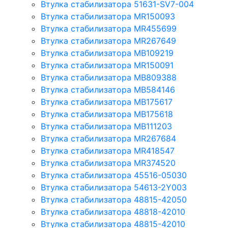
Втулка стабилизатора 51631-SV7-004
Втулка стабилизатора MR150093
Втулка стабилизатора MR455699
Втулка стабилизатора MR267649
Втулка стабилизатора MB109219
Втулка стабилизатора MR150091
Втулка стабилизатора MB809388
Втулка стабилизатора MB584146
Втулка стабилизатора MB175617
Втулка стабилизатора MB175618
Втулка стабилизатора MB111203
Втулка стабилизатора MR267684
Втулка стабилизатора MR418547
Втулка стабилизатора MR374520
Втулка стабилизатора 45516-05030
Втулка стабилизатора 54613-2Y003
Втулка стабилизатора 48815-42050
Втулка стабилизатора 48818-42010
Втулка стабилизатора 48815-42010