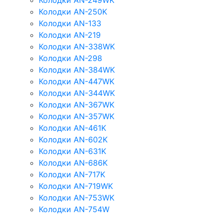
Колодки AN-249WK
Колодки AN-250K
Колодки AN-133
Колодки AN-219
Колодки AN-338WK
Колодки AN-298
Колодки AN-384WK
Колодки AN-447WK
Колодки AN-344WK
Колодки AN-367WK
Колодки AN-357WK
Колодки AN-461K
Колодки AN-602K
Колодки AN-631K
Колодки AN-686K
Колодки AN-717K
Колодки AN-719WK
Колодки AN-753WK
Колодки AN-754W