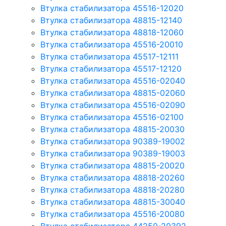
Втулка стабилизатора 45516-12020
Втулка стабилизатора 48815-12140
Втулка стабилизатора 48818-12060
Втулка стабилизатора 45516-20010
Втулка стабилизатора 45517-12111
Втулка стабилизатора 45517-12120
Втулка стабилизатора 45516-02040
Втулка стабилизатора 48815-02060
Втулка стабилизатора 45516-02090
Втулка стабилизатора 45516-02100
Втулка стабилизатора 48815-20030
Втулка стабилизатора 90389-19002
Втулка стабилизатора 90389-19003
Втулка стабилизатора 48815-20020
Втулка стабилизатора 48818-20260
Втулка стабилизатора 48818-20280
Втулка стабилизатора 48815-30040
Втулка стабилизатора 45516-20080