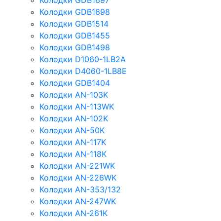
Колодки GDB1697
Колодки GDB1698
Колодки GDB1514
Колодки GDB1455
Колодки GDB1498
Колодки D1060-1LB2A
Колодки D4060-1LB8E
Колодки GDB1404
Колодки AN-103K
Колодки AN-113WK
Колодки AN-102K
Колодки AN-50K
Колодки AN-117K
Колодки AN-118K
Колодки AN-221WK
Колодки AN-226WK
Колодки AN-353/132
Колодки AN-247WK
Колодки AN-261K