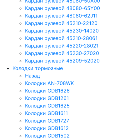
Кардан рулевой 48080-50A00
Кардан рулевой 48080-65Y00
Кардан рулевой 48080-62J11
Кардан рулевой 45210-22120
Кардан рулевой 45230-14020
Кардан рулевой 45210-28061
Кардан рулевой 45220-28021
Кардан рулевой 45230-27020
Кардан рулевой 45209-52020
Колодки тормозные
Назад
Колодки AN-708WK
Колодки GDB1626
Колодки GDB1261
Колодки GDB1625
Колодки GDB1611
Колодки GDB1727
Колодки GDB1612
Колодки GDB1502