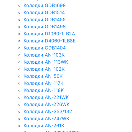
Колодки GDB1698
Колодки GDB1514
Колодки GDB1455
Колодки GDB1498
Колодки D1060-1LB2A
Колодки D4060-1LB8E
Колодки GDB1404
Колодки AN-103K
Колодки AN-113WK
Колодки AN-102K
Колодки AN-50K
Колодки AN-117K
Колодки AN-118K
Колодки AN-221WK
Колодки AN-226WK
Колодки AN-353/132
Колодки AN-247WK
Колодки AN-261K