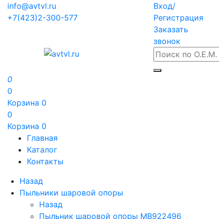
info@avtvl.ru
Вход/
+7(423)2-300-577
Регистрация
Заказать
звонок
0
0
Корзина
0
0
Корзина
0
Главная
Каталог
Контакты
Назад
Пыльники шаровой опоры
Назад
Пыльник шаровой опоры MB922496