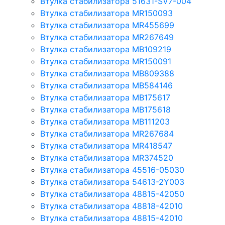
Втулка стабилизатора 51631-SV7-004
Втулка стабилизатора MR150093
Втулка стабилизатора MR455699
Втулка стабилизатора MR267649
Втулка стабилизатора MB109219
Втулка стабилизатора MR150091
Втулка стабилизатора MB809388
Втулка стабилизатора MB584146
Втулка стабилизатора MB175617
Втулка стабилизатора MB175618
Втулка стабилизатора MB111203
Втулка стабилизатора MR267684
Втулка стабилизатора MR418547
Втулка стабилизатора MR374520
Втулка стабилизатора 45516-05030
Втулка стабилизатора 54613-2Y003
Втулка стабилизатора 48815-42050
Втулка стабилизатора 48818-42010
Втулка стабилизатора 48815-42010