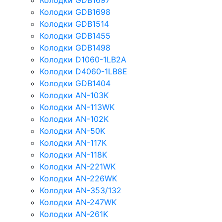
Колодки GDB1697
Колодки GDB1698
Колодки GDB1514
Колодки GDB1455
Колодки GDB1498
Колодки D1060-1LB2A
Колодки D4060-1LB8E
Колодки GDB1404
Колодки AN-103K
Колодки AN-113WK
Колодки AN-102K
Колодки AN-50K
Колодки AN-117K
Колодки AN-118K
Колодки AN-221WK
Колодки AN-226WK
Колодки AN-353/132
Колодки AN-247WK
Колодки AN-261K