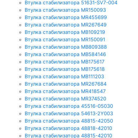
Втулка стабилизатора 51631-SV7-004
Втулка стабилизатора MR150093
Втулка стабилизатора MR455699
Втулка стабилизатора MR267649
Втулка стабилизатора MB109219
Втулка стабилизатора MR150091
Втулка стабилизатора MB809388
Втулка стабилизатора MB584146
Втулка стабилизатора MB175617
Втулка стабилизатора MB175618
Втулка стабилизатора MB111203
Втулка стабилизатора MR267684
Втулка стабилизатора MR418547
Втулка стабилизатора MR374520
Втулка стабилизатора 45516-05030
Втулка стабилизатора 54613-2Y003
Втулка стабилизатора 48815-42050
Втулка стабилизатора 48818-42010
Втулка стабилизатора 48815-42010