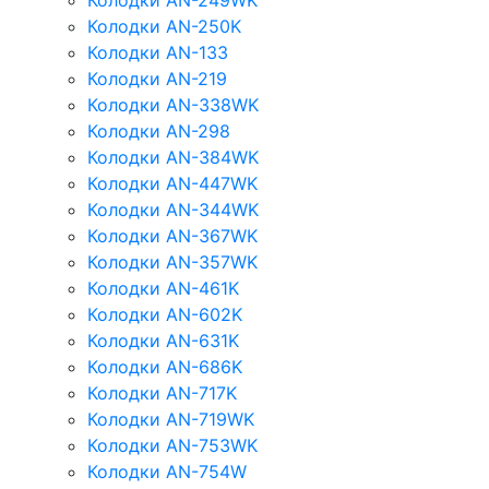
Колодки AN-249WK
Колодки AN-250K
Колодки AN-133
Колодки AN-219
Колодки AN-338WK
Колодки AN-298
Колодки AN-384WK
Колодки AN-447WK
Колодки AN-344WK
Колодки AN-367WK
Колодки AN-357WK
Колодки AN-461K
Колодки AN-602K
Колодки AN-631K
Колодки AN-686K
Колодки AN-717K
Колодки AN-719WK
Колодки AN-753WK
Колодки AN-754W