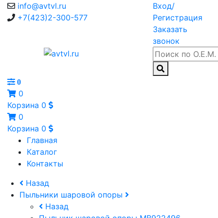
info@avtvl.ru
Вход/
+7(423)2-300-577
Регистрация
Заказать
звонок
0
0
Корзина
0
0
Корзина
0
Главная
Каталог
Контакты
Назад
Пыльники шаровой опоры
Назад