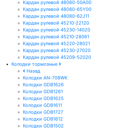
Кардан рулевой 48080-50A00
Кардан рулевой 48080-65Y00
Кардан рулевой 48080-62J11
Кардан рулевой 45210-22120
Кардан рулевой 45230-14020
Кардан рулевой 45210-28061
Кардан рулевой 45220-28021
Кардан рулевой 45230-27020
Кардан рулевой 45209-52020
Колодки тормозные
Назад
Колодки AN-708WK
Колодки GDB1626
Колодки GDB1261
Колодки GDB1625
Колодки GDB1611
Колодки GDB1727
Колодки GDB1612
Колодки GDB1502