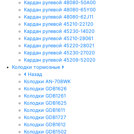
Кардан рулевой 48080-50A00
Кардан рулевой 48080-65Y00
Кардан рулевой 48080-62J11
Кардан рулевой 45210-22120
Кардан рулевой 45230-14020
Кардан рулевой 45210-28061
Кардан рулевой 45220-28021
Кардан рулевой 45230-27020
Кардан рулевой 45209-52020
Колодки тормозные
Назад
Колодки AN-708WK
Колодки GDB1626
Колодки GDB1261
Колодки GDB1625
Колодки GDB1611
Колодки GDB1727
Колодки GDB1612
Колодки GDB1502