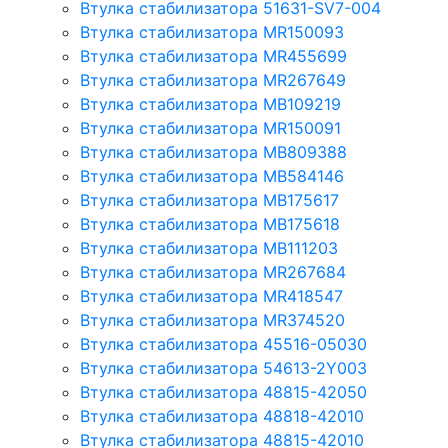
Втулка стабилизатора 51631-SV7-004
Втулка стабилизатора MR150093
Втулка стабилизатора MR455699
Втулка стабилизатора MR267649
Втулка стабилизатора MB109219
Втулка стабилизатора MR150091
Втулка стабилизатора MB809388
Втулка стабилизатора MB584146
Втулка стабилизатора MB175617
Втулка стабилизатора MB175618
Втулка стабилизатора MB111203
Втулка стабилизатора MR267684
Втулка стабилизатора MR418547
Втулка стабилизатора MR374520
Втулка стабилизатора 45516-05030
Втулка стабилизатора 54613-2Y003
Втулка стабилизатора 48815-42050
Втулка стабилизатора 48818-42010
Втулка стабилизатора 48815-42010