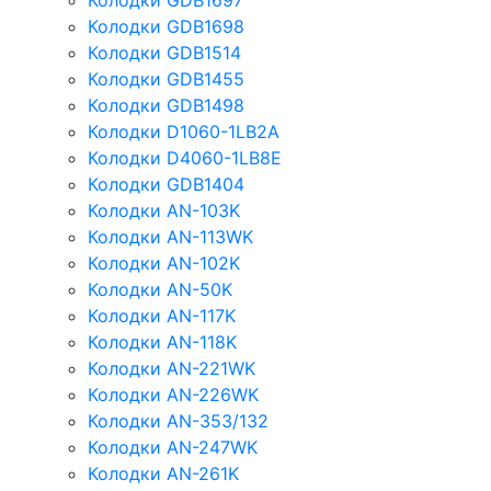
Колодки GDB1697
Колодки GDB1698
Колодки GDB1514
Колодки GDB1455
Колодки GDB1498
Колодки D1060-1LB2A
Колодки D4060-1LB8E
Колодки GDB1404
Колодки AN-103K
Колодки AN-113WK
Колодки AN-102K
Колодки AN-50K
Колодки AN-117K
Колодки AN-118K
Колодки AN-221WK
Колодки AN-226WK
Колодки AN-353/132
Колодки AN-247WK
Колодки AN-261K