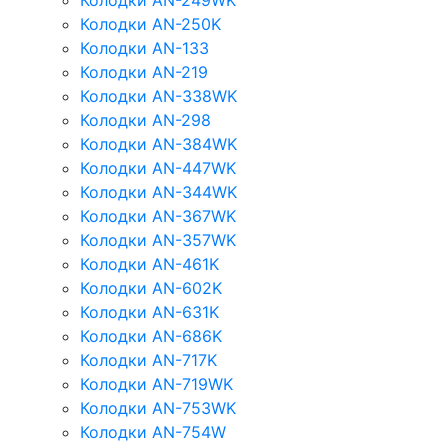
Колодки AN-249WK
Колодки AN-250K
Колодки AN-133
Колодки AN-219
Колодки AN-338WK
Колодки AN-298
Колодки AN-384WK
Колодки AN-447WK
Колодки AN-344WK
Колодки AN-367WK
Колодки AN-357WK
Колодки AN-461K
Колодки AN-602K
Колодки AN-631K
Колодки AN-686K
Колодки AN-717K
Колодки AN-719WK
Колодки AN-753WK
Колодки AN-754W