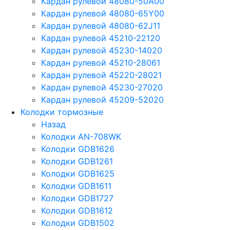
Кардан рулевой 48080-50A00
Кардан рулевой 48080-65Y00
Кардан рулевой 48080-62J11
Кардан рулевой 45210-22120
Кардан рулевой 45230-14020
Кардан рулевой 45210-28061
Кардан рулевой 45220-28021
Кардан рулевой 45230-27020
Кардан рулевой 45209-52020
Колодки тормозные
Назад
Колодки AN-708WK
Колодки GDB1626
Колодки GDB1261
Колодки GDB1625
Колодки GDB1611
Колодки GDB1727
Колодки GDB1612
Колодки GDB1502