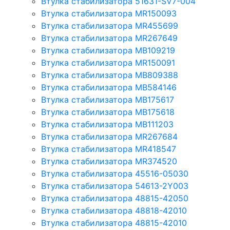
Втулка стабилизатора 51631-SV7-004
Втулка стабилизатора MR150093
Втулка стабилизатора MR455699
Втулка стабилизатора MR267649
Втулка стабилизатора MB109219
Втулка стабилизатора MR150091
Втулка стабилизатора MB809388
Втулка стабилизатора MB584146
Втулка стабилизатора MB175617
Втулка стабилизатора MB175618
Втулка стабилизатора MB111203
Втулка стабилизатора MR267684
Втулка стабилизатора MR418547
Втулка стабилизатора MR374520
Втулка стабилизатора 45516-05030
Втулка стабилизатора 54613-2Y003
Втулка стабилизатора 48815-42050
Втулка стабилизатора 48818-42010
Втулка стабилизатора 48815-42010