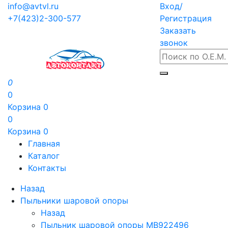
info@avtvl.ru
Вход/
+7(423)2-300-577
Регистрация
Заказать
звонок
0
0
Корзина
0
0
Корзина
0
Главная
Каталог
Контакты
Назад
Пыльники шаровой опоры
Назад
Пыльник шаровой опоры MB922496