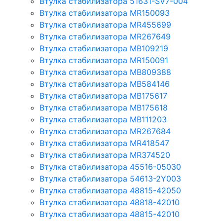
Втулка стабилизатора 51631-SV7-004
Втулка стабилизатора MR150093
Втулка стабилизатора MR455699
Втулка стабилизатора MR267649
Втулка стабилизатора MB109219
Втулка стабилизатора MR150091
Втулка стабилизатора MB809388
Втулка стабилизатора MB584146
Втулка стабилизатора MB175617
Втулка стабилизатора MB175618
Втулка стабилизатора MB111203
Втулка стабилизатора MR267684
Втулка стабилизатора MR418547
Втулка стабилизатора MR374520
Втулка стабилизатора 45516-05030
Втулка стабилизатора 54613-2Y003
Втулка стабилизатора 48815-42050
Втулка стабилизатора 48818-42010
Втулка стабилизатора 48815-42010