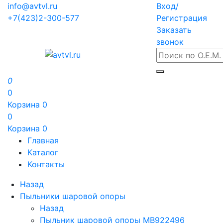
info@avtvl.ru
Вход/
+7(423)2-300-577
Регистрация
Заказать
звонок
0
0
Корзина
0
0
Корзина
0
Главная
Каталог
Контакты
Назад
Пыльники шаровой опоры
Назад
Пыльник шаровой опоры MB922496