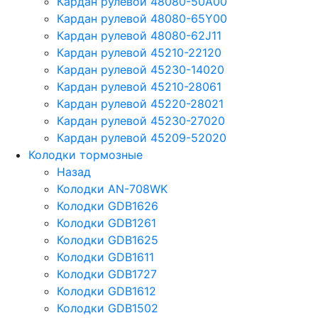
Кардан рулевой 48080-50A00
Кардан рулевой 48080-65Y00
Кардан рулевой 48080-62J11
Кардан рулевой 45210-22120
Кардан рулевой 45230-14020
Кардан рулевой 45210-28061
Кардан рулевой 45220-28021
Кардан рулевой 45230-27020
Кардан рулевой 45209-52020
Колодки тормозные
Назад
Колодки AN-708WK
Колодки GDB1626
Колодки GDB1261
Колодки GDB1625
Колодки GDB1611
Колодки GDB1727
Колодки GDB1612
Колодки GDB1502