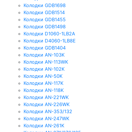
Колодки GDB1698
Колодки GDB1514
Колодки GDB1455
Колодки GDB1498
Колодки D1060-1LB2A
Колодки D4060-1LB8E
Колодки GDB1404
Колодки AN-103K
Колодки AN-113WK
Колодки AN-102K
Колодки AN-50K
Колодки AN-117K
Колодки AN-118K
Колодки AN-221WK
Колодки AN-226WK
Колодки AN-353/132
Колодки AN-247WK
Колодки AN-261K