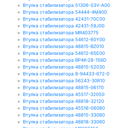
Втулка стабилизатора 51306-S3V-A00
Втулка стабилизатора 54444-4M400
Втулка стабилизатора 42431-70С00
Втулка стабилизатора 42431-59J00
Втулка стабилизатора MR403775
Втулка стабилизатора 54612-60Y00
Втулка стабилизатора 48815-BZ010
Втулка стабилизатора 54612-65Е00
Втулка стабилизатора BP4K-28-156D
Втулка стабилизатора 48815-52030
Втулка стабилизатора 8-94433-672-0
Втулка стабилизатора 56243-30R10
Втулка стабилизатора 48815-06170
Втулка стабилизатора 45517-32050
Втулка стабилизатора 48818-32120
Втулка стабилизатора 45516-06080
Втулка стабилизатора 48815-33080
Втулка стабилизатора 48818-33060