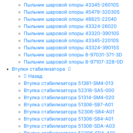
Пыльник шаровой опоры 43345-26010S
Пыльник шаровой опоры 45479-32030S
Пыльник шаровой опоры 48825-22040
Пыльник шаровой опоры 43324-26020
Пыльник шаровой опоры 43320-39010S
Пыльник шаровой опоры 43345-22010S
Пыльник шаровой опоры 43324-39015S
Пыльник шаровой опоры 8-97031-371-3D
Пыльник шаровой опоры 8-97107-328-0D
Втулки стабилизатора
Назад
Втулка стабилизатора 51381-SM4-013
Втулка стабилизатора 52316-SA5-000
Втулка стабилизатора 51314-SM4-020
Втулка стабилизатора 51306-S87-A01
Втулка стабилизатора 52306-S84-A01
Втулка стабилизатора 51306-S84-A01
Втулка стабилизатора 51306-SDA-A03