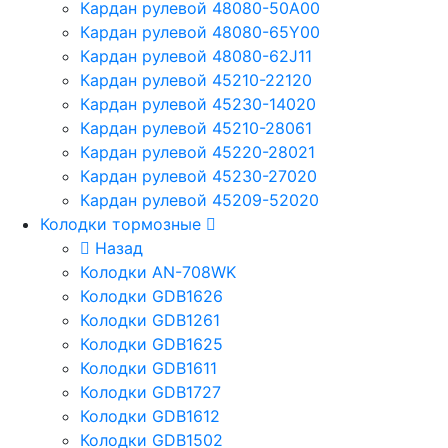
Кардан рулевой 48080-50A00
Кардан рулевой 48080-65Y00
Кардан рулевой 48080-62J11
Кардан рулевой 45210-22120
Кардан рулевой 45230-14020
Кардан рулевой 45210-28061
Кардан рулевой 45220-28021
Кардан рулевой 45230-27020
Кардан рулевой 45209-52020
Колодки тормозные
Назад
Колодки AN-708WK
Колодки GDB1626
Колодки GDB1261
Колодки GDB1625
Колодки GDB1611
Колодки GDB1727
Колодки GDB1612
Колодки GDB1502