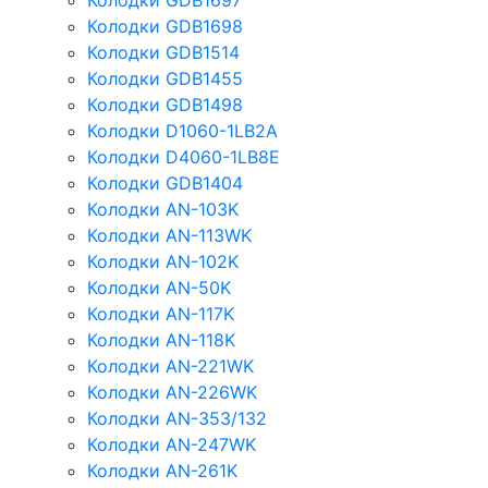
Колодки GDB1697
Колодки GDB1698
Колодки GDB1514
Колодки GDB1455
Колодки GDB1498
Колодки D1060-1LB2A
Колодки D4060-1LB8E
Колодки GDB1404
Колодки AN-103K
Колодки AN-113WK
Колодки AN-102K
Колодки AN-50K
Колодки AN-117K
Колодки AN-118K
Колодки AN-221WK
Колодки AN-226WK
Колодки AN-353/132
Колодки AN-247WK
Колодки AN-261K