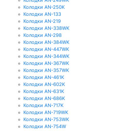
Колодки AN-249WK
Колодки AN-250K
Колодки AN-133
Колодки AN-219
Колодки AN-338WK
Колодки AN-298
Колодки AN-384WK
Колодки AN-447WK
Колодки AN-344WK
Колодки AN-367WK
Колодки AN-357WK
Колодки AN-461K
Колодки AN-602K
Колодки AN-631K
Колодки AN-686K
Колодки AN-717K
Колодки AN-719WK
Колодки AN-753WK
Колодки AN-754W