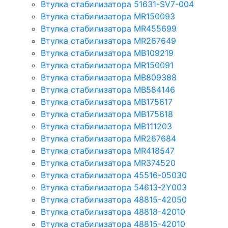
Втулка стабилизатора 51631-SV7-004
Втулка стабилизатора MR150093
Втулка стабилизатора MR455699
Втулка стабилизатора MR267649
Втулка стабилизатора MB109219
Втулка стабилизатора MR150091
Втулка стабилизатора MB809388
Втулка стабилизатора MB584146
Втулка стабилизатора MB175617
Втулка стабилизатора MB175618
Втулка стабилизатора MB111203
Втулка стабилизатора MR267684
Втулка стабилизатора MR418547
Втулка стабилизатора MR374520
Втулка стабилизатора 45516-05030
Втулка стабилизатора 54613-2Y003
Втулка стабилизатора 48815-42050
Втулка стабилизатора 48818-42010
Втулка стабилизатора 48815-42010