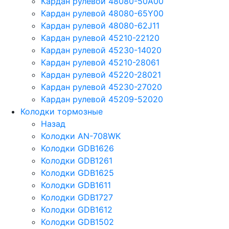
Кардан рулевой 48080-50A00
Кардан рулевой 48080-65Y00
Кардан рулевой 48080-62J11
Кардан рулевой 45210-22120
Кардан рулевой 45230-14020
Кардан рулевой 45210-28061
Кардан рулевой 45220-28021
Кардан рулевой 45230-27020
Кардан рулевой 45209-52020
Колодки тормозные
Назад
Колодки AN-708WK
Колодки GDB1626
Колодки GDB1261
Колодки GDB1625
Колодки GDB1611
Колодки GDB1727
Колодки GDB1612
Колодки GDB1502