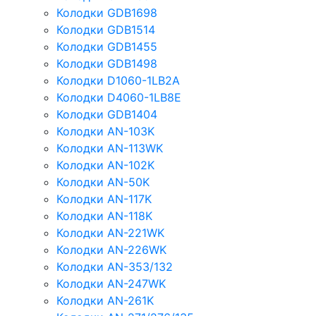
Колодки GDB1698
Колодки GDB1514
Колодки GDB1455
Колодки GDB1498
Колодки D1060-1LB2A
Колодки D4060-1LB8E
Колодки GDB1404
Колодки AN-103K
Колодки AN-113WK
Колодки AN-102K
Колодки AN-50K
Колодки AN-117K
Колодки AN-118K
Колодки AN-221WK
Колодки AN-226WK
Колодки AN-353/132
Колодки AN-247WK
Колодки AN-261K