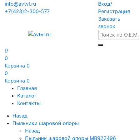
info@avtvl.ru
Вход/
+7(423)2-300-577
Регистрация
Заказать
звонок
0
0
Корзина
0
0
Корзина
0
Главная
Каталог
Контакты
Назад
Пыльники шаровой опоры
Назад
Пыльник шаровой опоры MB922496