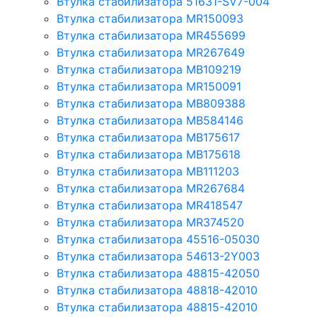
Втулка стабилизатора 51631-SV7-004
Втулка стабилизатора MR150093
Втулка стабилизатора MR455699
Втулка стабилизатора MR267649
Втулка стабилизатора MB109219
Втулка стабилизатора MR150091
Втулка стабилизатора MB809388
Втулка стабилизатора MB584146
Втулка стабилизатора MB175617
Втулка стабилизатора MB175618
Втулка стабилизатора MB111203
Втулка стабилизатора MR267684
Втулка стабилизатора MR418547
Втулка стабилизатора MR374520
Втулка стабилизатора 45516-05030
Втулка стабилизатора 54613-2Y003
Втулка стабилизатора 48815-42050
Втулка стабилизатора 48818-42010
Втулка стабилизатора 48815-42010