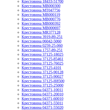
Крестовина 18433-51700
Крестовина MB000300
Крестовина MT047756
Крестовина MB000119
Крестовина MB000776
Крестовина MB000392
Крестовина MB000697
Крестовина MR377128
Крестовина 3919-89-251
Крестовина 06042-5060
Крестовина 0259-25-060
Крестовина 1757-89-251
Крестовина 37125-18025
Крестовина 37125-85461
Крестовина 37125-76025
Крестовина 37125-4101
Крестовина 37125-90128
Крестовина 37125-90027
Крестовина 37125-H8500
Крестовина 37125-25000
Крестовина 04371-10011
Крестовина 04371-20010
Крестовина 04371-60010
Крестовина 04371-55011
Крестовина 04371-55020