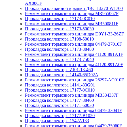
AX00CF
Прокладка клапанной крышки ДВС 13270-W1700
Ремкомплект тормозного цилиндра MR955067F
Прокладка коллектора 17173-0C010
Ремкомплект тормозного цилиндра MB500811F
Прокладка коллектора 17173-50030
Ремкомплект тормозного цилиндра D0Y1-33-26ZF
Прокладка коллектора 17198-50010
Ремкомплект тормозного цилиндра 04479-37010F
Прокладка коллектора 17173-88480
Ремкомплект тормозного цилиндра 41120-89TA1F
Прокладка коллектора 17173-75040
Ремкомплект тормозного цилиндра 41120-89TA0F
Прокладка коллектора ZJ01-13-460
Прокладка коллектора 14140-65D02A
Ремкомплект тормозного цилиндра 26297-AC010F
Прокладка коллектора 14141-83G01
Прокладка коллектора 17177-0C010
Ремкомплект тормозного цилиндра MB334337F
Прокладка коллектора 17177-88460
Прокладка коллектора 17171-60030
Ремкомплект тормозного цилиндра 04479-33041F
Прокладка коллектора 17177-B1020
Прокладка коллектора 1542A133
Ремкомплект тормозного цилиндра 04479-35060F