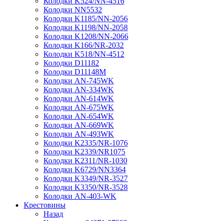
Колодки K524/NN-4516
Колодки NN5532
Колодки K1185/NN-2056
Колодки K1198/NN-2058
Колодки K1208/NN-2066
Колодки K166/NR-2032
Колодки K518/NN-4512
Колодки D11182
Колодки D11148M
Колодки AN-745WK
Колодки AN-334WK
Колодки AN-614WK
Колодки AN-675WK
Колодки AN-654WK
Колодки AN-669WK
Колодки AN-493WK
Колодки K2335/NR-1076
Колодки K2339/NR1075
Колодки K2311/NR-1030
Колодки K6729/NN3364
Колодки K3349/NR-3527
Колодки K3350/NR-3528
Колодки AN-403-WK
Крестовины
Назад