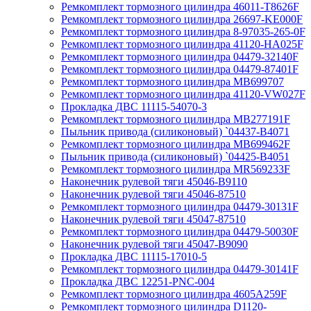
Ремкомплект тормозного цилиндра 46011-T8626F
Ремкомплект тормозного цилиндра 26697-KE000F
Ремкомплект тормозного цилиндра 8-97035-265-0F
Ремкомплект тормозного цилиндра 41120-HA025F
Ремкомплект тормозного цилиндра 04479-32140F
Ремкомплект тормозного цилиндра 04479-87401F
Ремкомплект тормозного цилиндра MB699707
Ремкомплект тормозного цилиндра 41120-VW027F
Прокладка ДВС 11115-54070-3
Ремкомплект тормозного цилиндра MB277191F
Пыльник привода (силиконовый) `04437-B4071
Ремкомплект тормозного цилиндра MB699462F
Пыльник привода (силиконовый) `04425-B4051
Ремкомплект тормозного цилиндра MR569233F
Наконечник рулевой тяги 45046-B9110
Наконечник рулевой тяги 45046-87510
Ремкомплект тормозного цилиндра 04479-30131F
Наконечник рулевой тяги 45047-87510
Ремкомплект тормозного цилиндра 04479-50030F
Наконечник рулевой тяги 45047-B9090
Прокладка ДВС 11115-17010-5
Ремкомплект тормозного цилиндра 04479-30141F
Прокладка ДВС 12251-PNC-004
Ремкомплект тормозного цилиндра 4605A259F
Ремкомплект тормозного цилиндра D1120-