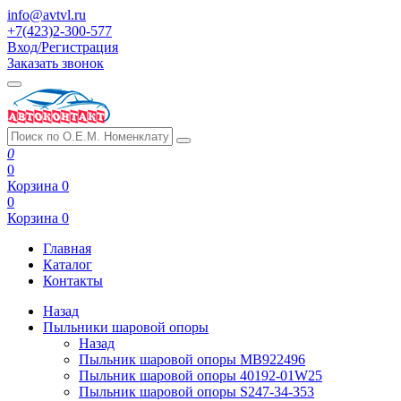
info@avtvl.ru
+7(423)2-300-577
Вход/Регистрация
Заказать звонок
0
0
Корзина
0
0
Корзина
0
Главная
Каталог
Контакты
Назад
Пыльники шаровой опоры
Назад
Пыльник шаровой опоры MB922496
Пыльник шаровой опоры 40192-01W25
Пыльник шаровой опоры S247-34-353