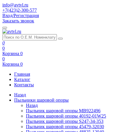
info@avtvl.ru
+7(423)2-300-577
Вход/Регистрация
Заказать звонок
0
0
Корзина
0
0
Корзина
0
Главная
Каталог
Контакты
Назад
Пыльники шаровой опоры
Назад
Пыльник шаровой опоры MB922496
Пыльник шаровой опоры 40192-01W25
Пыльник шаровой опоры S247-34-353
Пыльник шаровой опоры 45479-32030
Пыльник шаровой опоры 48825-12040