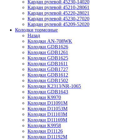
Кардан рулевой 45230-14020
Кардан рулевой 45210-28061
Кардан рулевой 45220-28021
Кардан рулевой 45230-27020
Кардан рулевой 45209-52020
Колодки тормозные
Назад
Колодки AN-708WK
Колодки GDB1626
Колодки GDB1261
Колодки GDB1625
Колодки GDB1611
Колодки GDB1727
Колодки GDB1612
Колодки GDB1502
Колодки K2313/NR-1065
Колодки GDB1643
Колодки K9970
Колодки D11091M
Колодки D11053M
Колодки D11103M
Колодки D11169M
Колодки K9958
Колодки D11126
Колодки D11192M