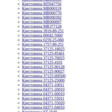
Крестовина MT047756
Крестовина MB000119
Крестовина MB000776
Крестовина MB000392
Крестовина MB000697
Крестовина MR377128
Крестовина 3919-89-251
Крестовина 06042-5060
Крестовина 0259-25-060
Крестовина 1757-89-251
Крестовина 37125-18025
Крестовина 37125-85461
Крестовина 37125-76025
Крестовина 37125-4101
Крестовина 37125-90128
Крестовина 37125-90027
Крестовина 37125-H8500
Крестовина 37125-25000
Крестовина 04371-10011
Крестовина 04371-20010
Крестовина 04371-60010
Крестовина 04371-55011
Крестовина 04371-55020
Крестовина 04371-04010
Крестовина ST-1640