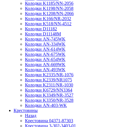
Колодки K1185/NN-2056
Колодки K1198/NN-2058
Колодки K1208/NN-2066
Колодки K166/NR-2032
Колодки K518/NN-4512
Колодки D11182
Колодки D11148M
Колодки AN-745WK
Колодки AN-334WK
Колодки AN-614WK
Колодки AN-675WK
Колодки AN-654WK
Колодки AN-669WK
Колодки AN-493WK
Колодки K2335/NR-1076
Колодки K2339/NR1075
Колодки K2311/NR-1030
Колодки K6729/NN3364
Колодки K3349/NR-3527
Колодки K3350/NR-3528
Колодки AN-403-WK
Крестовины
Назад
Крестовина 04371-87303
Крестовина 3-302-3403-01