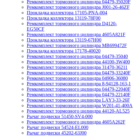
Ремкомплект тормозного цилиндра 04479-35020F
Ремкомплект тормозного цилиндра J001-26-46ZF
Прокладка коллектора 17105-PNA-004
Прокладка коллектора 13119-78F00
Ремкомплект тормозного цилиндра D4120-
EG50CF
Ремкомплект тормозного цилиндра 4605A821F
Прокладка коллектора 13119-67H00
Ремкомплект тормозного цилиндра MB699472F
Прокладка коллектора 17178-40020
Ремкомплект тормозного цилиндра 04479-35040
Ремкомплект тормозного цилиндра 44100-3W400
Ремкомплект тормозного цилиндра 31470-36211
Ремкомплект тормозного цилиндра 04479-33240F
Ремкомплект тормозного цилиндра 04906-36080
Ремкомплект тормозного цилиндра 8-94128-163-1
Ремкомплект тормозного цилиндра 04479-22040F
Ремкомплект тормозного цилиндра 04479-22140F
Ремкомплект тормозного цилиндра LAY3-33-26F
Ремкомплект тормозного цилиндра W201-41-400A
Ремкомплект тормозного цилиндра 44120-AL525
Рычаг подвески 51450-SV4-000
Ремкомплект тормозного цилиндра 4605A262F
Рычаг подвески 54524-EL000
Рычаг подвески 45202-63J00