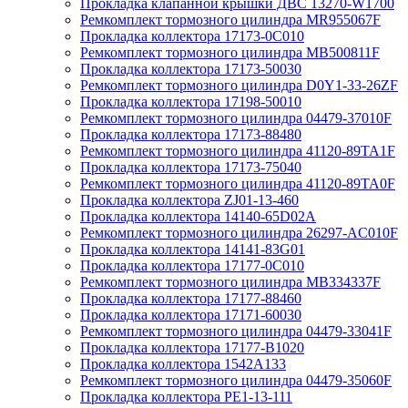
Прокладка клапанной крышки ДВС 13270-W1700
Ремкомплект тормозного цилиндра MR955067F
Прокладка коллектора 17173-0C010
Ремкомплект тормозного цилиндра MB500811F
Прокладка коллектора 17173-50030
Ремкомплект тормозного цилиндра D0Y1-33-26ZF
Прокладка коллектора 17198-50010
Ремкомплект тормозного цилиндра 04479-37010F
Прокладка коллектора 17173-88480
Ремкомплект тормозного цилиндра 41120-89TA1F
Прокладка коллектора 17173-75040
Ремкомплект тормозного цилиндра 41120-89TA0F
Прокладка коллектора ZJ01-13-460
Прокладка коллектора 14140-65D02A
Ремкомплект тормозного цилиндра 26297-AC010F
Прокладка коллектора 14141-83G01
Прокладка коллектора 17177-0C010
Ремкомплект тормозного цилиндра MB334337F
Прокладка коллектора 17177-88460
Прокладка коллектора 17171-60030
Ремкомплект тормозного цилиндра 04479-33041F
Прокладка коллектора 17177-B1020
Прокладка коллектора 1542A133
Ремкомплект тормозного цилиндра 04479-35060F
Прокладка коллектора PE1-13-111