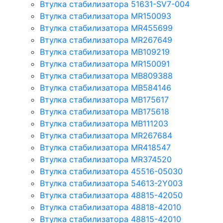
Втулка стабилизатора 51631-SV7-004
Втулка стабилизатора MR150093
Втулка стабилизатора MR455699
Втулка стабилизатора MR267649
Втулка стабилизатора MB109219
Втулка стабилизатора MR150091
Втулка стабилизатора MB809388
Втулка стабилизатора MB584146
Втулка стабилизатора MB175617
Втулка стабилизатора MB175618
Втулка стабилизатора MB111203
Втулка стабилизатора MR267684
Втулка стабилизатора MR418547
Втулка стабилизатора MR374520
Втулка стабилизатора 45516-05030
Втулка стабилизатора 54613-2Y003
Втулка стабилизатора 48815-42050
Втулка стабилизатора 48818-42010
Втулка стабилизатора 48815-42010