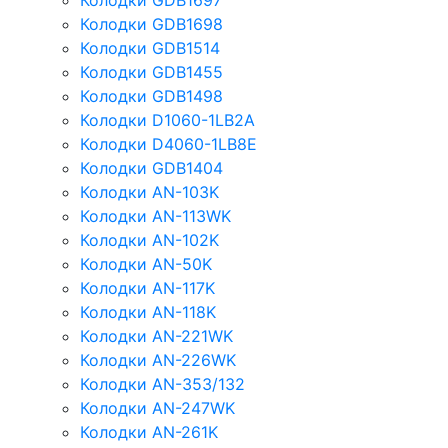
Колодки GDB1697
Колодки GDB1698
Колодки GDB1514
Колодки GDB1455
Колодки GDB1498
Колодки D1060-1LB2A
Колодки D4060-1LB8E
Колодки GDB1404
Колодки AN-103K
Колодки AN-113WK
Колодки AN-102K
Колодки AN-50K
Колодки AN-117K
Колодки AN-118K
Колодки AN-221WK
Колодки AN-226WK
Колодки AN-353/132
Колодки AN-247WK
Колодки AN-261K