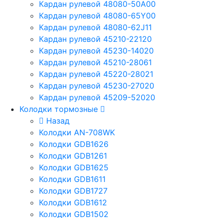
Кардан рулевой 48080-50A00
Кардан рулевой 48080-65Y00
Кардан рулевой 48080-62J11
Кардан рулевой 45210-22120
Кардан рулевой 45230-14020
Кардан рулевой 45210-28061
Кардан рулевой 45220-28021
Кардан рулевой 45230-27020
Кардан рулевой 45209-52020
Колодки тормозные
Назад
Колодки AN-708WK
Колодки GDB1626
Колодки GDB1261
Колодки GDB1625
Колодки GDB1611
Колодки GDB1727
Колодки GDB1612
Колодки GDB1502