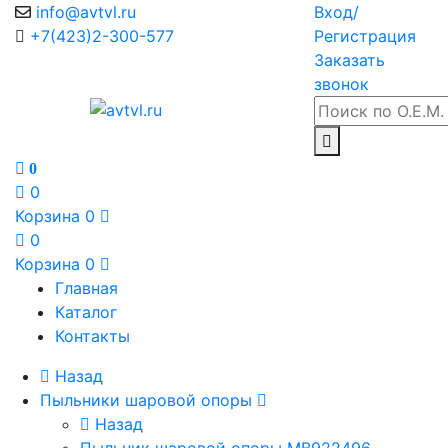
info@avtvl.ru
Вход/
+7(423)2-300-577
Регистрация
Заказать
звонок
0
0
Корзина
0
0
Корзина
0
Главная
Каталог
Контакты
Назад
Пыльники шаровой опоры
Назад