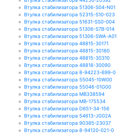
Втулка стабилизатора 44250-20392
Втулка стабилизатора 51306-S04-N01
Втулка стабилизатора 52315-S10-023
Втулка стабилизатора 51631-SS0-004
Втулка стабилизатора 51306-S7B-014
Втулка стабилизатора 51306-SWA-A01
Втулка стабилизатора 48815-30171
Втулка стабилизатора 48815-30180
Втулка стабилизатора 48815-30310
Втулка стабилизатора 48818-30090
Втулка стабилизатора 8-94223-699-0
Втулка стабилизатора 55045-10W00
Втулка стабилизатора 55046-01G00
Втулка стабилизатора MB338594
Втулка стабилизатора MB-175534
Втулка стабилизатора D651-34-156
Втулка стабилизатора 54613-JG02A
Втулка стабилизатора 90385-23037
Втулка стабилизатора 8-94120-021-0