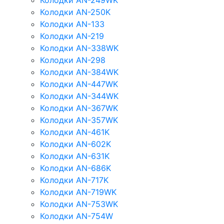
Колодки AN-249WK
Колодки AN-250K
Колодки AN-133
Колодки AN-219
Колодки AN-338WK
Колодки AN-298
Колодки AN-384WK
Колодки AN-447WK
Колодки AN-344WK
Колодки AN-367WK
Колодки AN-357WK
Колодки AN-461K
Колодки AN-602K
Колодки AN-631K
Колодки AN-686K
Колодки AN-717K
Колодки AN-719WK
Колодки AN-753WK
Колодки AN-754W