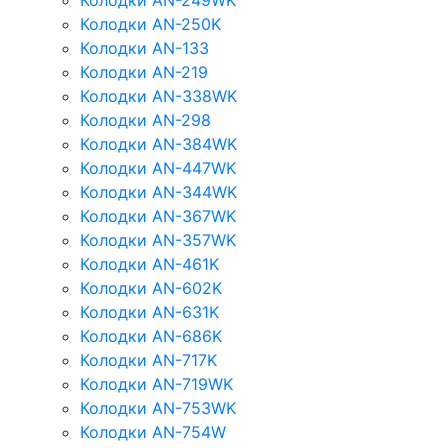
Колодки AN-249WK
Колодки AN-250K
Колодки AN-133
Колодки AN-219
Колодки AN-338WK
Колодки AN-298
Колодки AN-384WK
Колодки AN-447WK
Колодки AN-344WK
Колодки AN-367WK
Колодки AN-357WK
Колодки AN-461K
Колодки AN-602K
Колодки AN-631K
Колодки AN-686K
Колодки AN-717K
Колодки AN-719WK
Колодки AN-753WK
Колодки AN-754W