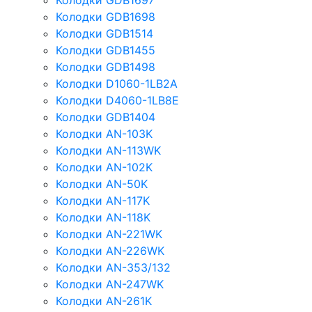
Колодки GDB1697
Колодки GDB1698
Колодки GDB1514
Колодки GDB1455
Колодки GDB1498
Колодки D1060-1LB2A
Колодки D4060-1LB8E
Колодки GDB1404
Колодки AN-103K
Колодки AN-113WK
Колодки AN-102K
Колодки AN-50K
Колодки AN-117K
Колодки AN-118K
Колодки AN-221WK
Колодки AN-226WK
Колодки AN-353/132
Колодки AN-247WK
Колодки AN-261K