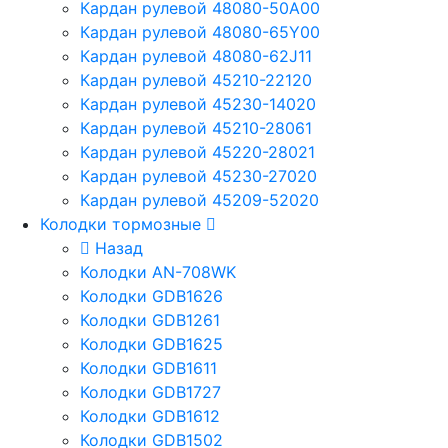
Кардан рулевой 48080-50A00
Кардан рулевой 48080-65Y00
Кардан рулевой 48080-62J11
Кардан рулевой 45210-22120
Кардан рулевой 45230-14020
Кардан рулевой 45210-28061
Кардан рулевой 45220-28021
Кардан рулевой 45230-27020
Кардан рулевой 45209-52020
Колодки тормозные
Назад
Колодки AN-708WK
Колодки GDB1626
Колодки GDB1261
Колодки GDB1625
Колодки GDB1611
Колодки GDB1727
Колодки GDB1612
Колодки GDB1502