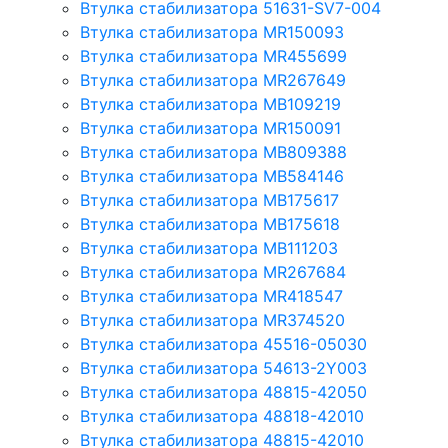
Втулка стабилизатора 51631-SV7-004
Втулка стабилизатора MR150093
Втулка стабилизатора MR455699
Втулка стабилизатора MR267649
Втулка стабилизатора MB109219
Втулка стабилизатора MR150091
Втулка стабилизатора MB809388
Втулка стабилизатора MB584146
Втулка стабилизатора MB175617
Втулка стабилизатора MB175618
Втулка стабилизатора MB111203
Втулка стабилизатора MR267684
Втулка стабилизатора MR418547
Втулка стабилизатора MR374520
Втулка стабилизатора 45516-05030
Втулка стабилизатора 54613-2Y003
Втулка стабилизатора 48815-42050
Втулка стабилизатора 48818-42010
Втулка стабилизатора 48815-42010