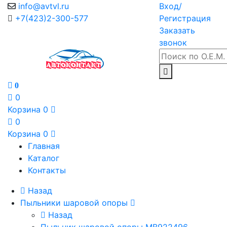
info@avtvl.ru
Вход/
+7(423)2-300-577
Регистрация
Заказать
звонок
0
0
Корзина
0
0
Корзина
0
Главная
Каталог
Контакты
Назад
Пыльники шаровой опоры
Назад