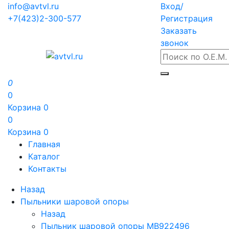
info@avtvl.ru
Вход/
+7(423)2-300-577
Регистрация
Заказать
звонок
0
0
Корзина
0
0
Корзина
0
Главная
Каталог
Контакты
Назад
Пыльники шаровой опоры
Назад
Пыльник шаровой опоры MB922496