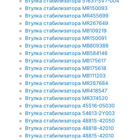
Втулка стабилизатора 51631-SV7-004
Втулка стабилизатора MR150093
Втулка стабилизатора MR455699
Втулка стабилизатора MR267649
Втулка стабилизатора MB109219
Втулка стабилизатора MR150091
Втулка стабилизатора MB809388
Втулка стабилизатора MB584146
Втулка стабилизатора MB175617
Втулка стабилизатора MB175618
Втулка стабилизатора MB111203
Втулка стабилизатора MR267684
Втулка стабилизатора MR418547
Втулка стабилизатора MR374520
Втулка стабилизатора 45516-05030
Втулка стабилизатора 54613-2Y003
Втулка стабилизатора 48815-42050
Втулка стабилизатора 48818-42010
Втулка стабилизатора 48815-42010