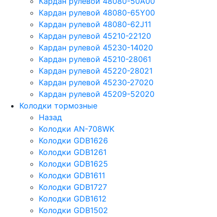
Кардан рулевой 48080-50A00
Кардан рулевой 48080-65Y00
Кардан рулевой 48080-62J11
Кардан рулевой 45210-22120
Кардан рулевой 45230-14020
Кардан рулевой 45210-28061
Кардан рулевой 45220-28021
Кардан рулевой 45230-27020
Кардан рулевой 45209-52020
Колодки тормозные
Назад
Колодки AN-708WK
Колодки GDB1626
Колодки GDB1261
Колодки GDB1625
Колодки GDB1611
Колодки GDB1727
Колодки GDB1612
Колодки GDB1502