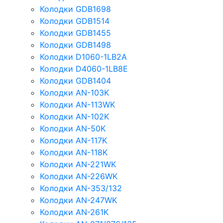
Колодки GDB1698
Колодки GDB1514
Колодки GDB1455
Колодки GDB1498
Колодки D1060-1LB2A
Колодки D4060-1LB8E
Колодки GDB1404
Колодки AN-103K
Колодки AN-113WK
Колодки AN-102K
Колодки AN-50K
Колодки AN-117K
Колодки AN-118K
Колодки AN-221WK
Колодки AN-226WK
Колодки AN-353/132
Колодки AN-247WK
Колодки AN-261K