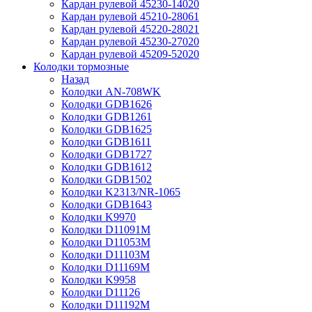
Кардан рулевой 45230-14020
Кардан рулевой 45210-28061
Кардан рулевой 45220-28021
Кардан рулевой 45230-27020
Кардан рулевой 45209-52020
Колодки тормозные
Назад
Колодки AN-708WK
Колодки GDB1626
Колодки GDB1261
Колодки GDB1625
Колодки GDB1611
Колодки GDB1727
Колодки GDB1612
Колодки GDB1502
Колодки K2313/NR-1065
Колодки GDB1643
Колодки K9970
Колодки D11091M
Колодки D11053M
Колодки D11103M
Колодки D11169M
Колодки K9958
Колодки D11126
Колодки D11192M