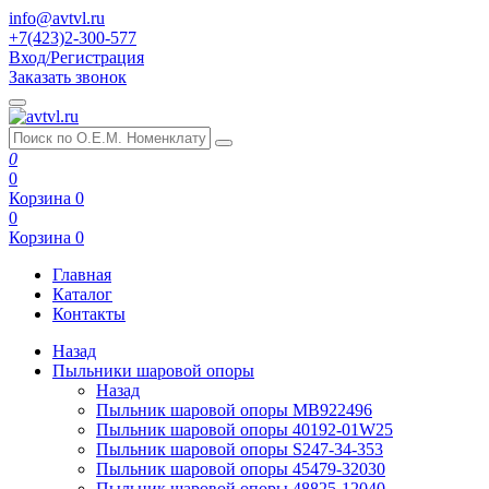
info@avtvl.ru
+7(423)2-300-577
Вход/Регистрация
Заказать звонок
0
0
Корзина
0
0
Корзина
0
Главная
Каталог
Контакты
Назад
Пыльники шаровой опоры
Назад
Пыльник шаровой опоры MB922496
Пыльник шаровой опоры 40192-01W25
Пыльник шаровой опоры S247-34-353
Пыльник шаровой опоры 45479-32030
Пыльник шаровой опоры 48825-12040