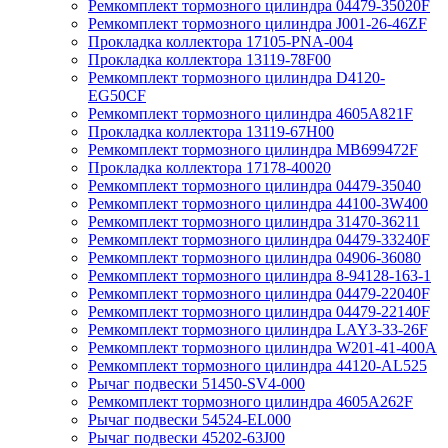
Ремкомплект тормозного цилиндра 04479-35020F
Ремкомплект тормозного цилиндра J001-26-46ZF
Прокладка коллектора 17105-PNA-004
Прокладка коллектора 13119-78F00
Ремкомплект тормозного цилиндра D4120-
EG50CF
Ремкомплект тормозного цилиндра 4605A821F
Прокладка коллектора 13119-67H00
Ремкомплект тормозного цилиндра MB699472F
Прокладка коллектора 17178-40020
Ремкомплект тормозного цилиндра 04479-35040
Ремкомплект тормозного цилиндра 44100-3W400
Ремкомплект тормозного цилиндра 31470-36211
Ремкомплект тормозного цилиндра 04479-33240F
Ремкомплект тормозного цилиндра 04906-36080
Ремкомплект тормозного цилиндра 8-94128-163-1
Ремкомплект тормозного цилиндра 04479-22040F
Ремкомплект тормозного цилиндра 04479-22140F
Ремкомплект тормозного цилиндра LAY3-33-26F
Ремкомплект тормозного цилиндра W201-41-400A
Ремкомплект тормозного цилиндра 44120-AL525
Рычаг подвески 51450-SV4-000
Ремкомплект тормозного цилиндра 4605A262F
Рычаг подвески 54524-EL000
Рычаг подвески 45202-63J00