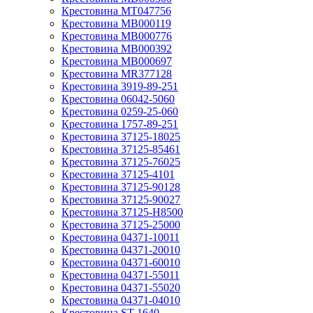
Крестовина MT047756
Крестовина MB000119
Крестовина MB000776
Крестовина MB000392
Крестовина MB000697
Крестовина MR377128
Крестовина 3919-89-251
Крестовина 06042-5060
Крестовина 0259-25-060
Крестовина 1757-89-251
Крестовина 37125-18025
Крестовина 37125-85461
Крестовина 37125-76025
Крестовина 37125-4101
Крестовина 37125-90128
Крестовина 37125-90027
Крестовина 37125-H8500
Крестовина 37125-25000
Крестовина 04371-10011
Крестовина 04371-20010
Крестовина 04371-60010
Крестовина 04371-55011
Крестовина 04371-55020
Крестовина 04371-04010
Крестовина ST-1640