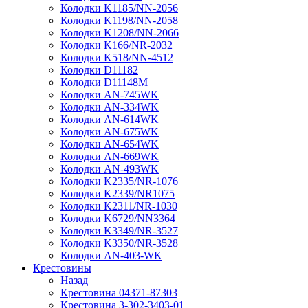
Колодки K1185/NN-2056
Колодки K1198/NN-2058
Колодки K1208/NN-2066
Колодки K166/NR-2032
Колодки K518/NN-4512
Колодки D11182
Колодки D11148M
Колодки AN-745WK
Колодки AN-334WK
Колодки AN-614WK
Колодки AN-675WK
Колодки AN-654WK
Колодки AN-669WK
Колодки AN-493WK
Колодки K2335/NR-1076
Колодки K2339/NR1075
Колодки K2311/NR-1030
Колодки K6729/NN3364
Колодки K3349/NR-3527
Колодки K3350/NR-3528
Колодки AN-403-WK
Крестовины
Назад
Крестовина 04371-87303
Крестовина 3-302-3403-01