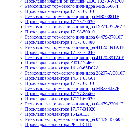
Прокладка клапанной крышки ДВС 13270-W1700
Ремкомплект тормозного цилиндра MR955067F
Прокладка коллектора 17173-0C010
Ремкомплект тормозного цилиндра MB500811F
Прокладка коллектора 17173-50030
Ремкомплект тормозного цилиндра D0Y1-33-26ZF
Прокладка коллектора 17198-50010
Ремкомплект тормозного цилиндра 04479-37010F
Прокладка коллектора 17173-88480
Ремкомплект тормозного цилиндра 41120-89TA1F
Прокладка коллектора 17173-75040
Ремкомплект тормозного цилиндра 41120-89TA0F
Прокладка коллектора ZJ01-13-460
Прокладка коллектора 14140-65D02A
Ремкомплект тормозного цилиндра 26297-AC010F
Прокладка коллектора 14141-83G01
Прокладка коллектора 17177-0C010
Ремкомплект тормозного цилиндра MB334337F
Прокладка коллектора 17177-88460
Прокладка коллектора 17171-60030
Ремкомплект тормозного цилиндра 04479-33041F
Прокладка коллектора 17177-B1020
Прокладка коллектора 1542A133
Ремкомплект тормозного цилиндра 04479-35060F
Прокладка коллектора PE1-13-111