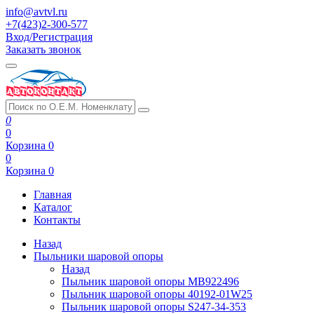
info@avtvl.ru
+7(423)2-300-577
Вход/Регистрация
Заказать звонок
0
0
Корзина
0
0
Корзина
0
Главная
Каталог
Контакты
Назад
Пыльники шаровой опоры
Назад
Пыльник шаровой опоры MB922496
Пыльник шаровой опоры 40192-01W25
Пыльник шаровой опоры S247-34-353