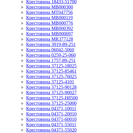
Крестовина 18433-51700
Крестовина MB000300
Крестовина MT047756
Крестовина MB000119
Крестовина MB000776
Крестовина MB000392
Крестовина MB000697
Крестовина MR377128
Крестовина 3919-89-251
Крестовина 06042-5060
Крестовина 0259-25-060
Крестовина 1757-89-251
Крестовина 37125-18025
Крестовина 37125-85461
Крестовина 37125-76025
Крестовина 37125-4101
Крестовина 37125-90128
Крестовина 37125-90027
Крестовина 37125-H8500
Крестовина 37125-25000
Крестовина 04371-10011
Крестовина 04371-20010
Крестовина 04371-60010
Крестовина 04371-55011
Крестовина 04371-55020