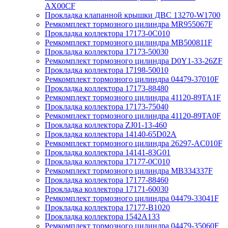
AX00CF
Прокладка клапанной крышки ДВС 13270-W1700
Ремкомплект тормозного цилиндра MR955067F
Прокладка коллектора 17173-0C010
Ремкомплект тормозного цилиндра MB500811F
Прокладка коллектора 17173-50030
Ремкомплект тормозного цилиндра D0Y1-33-26ZF
Прокладка коллектора 17198-50010
Ремкомплект тормозного цилиндра 04479-37010F
Прокладка коллектора 17173-88480
Ремкомплект тормозного цилиндра 41120-89TA1F
Прокладка коллектора 17173-75040
Ремкомплект тормозного цилиндра 41120-89TA0F
Прокладка коллектора ZJ01-13-460
Прокладка коллектора 14140-65D02A
Ремкомплект тормозного цилиндра 26297-AC010F
Прокладка коллектора 14141-83G01
Прокладка коллектора 17177-0C010
Ремкомплект тормозного цилиндра MB334337F
Прокладка коллектора 17177-88460
Прокладка коллектора 17171-60030
Ремкомплект тормозного цилиндра 04479-33041F
Прокладка коллектора 17177-B1020
Прокладка коллектора 1542A133
Ремкомплект тормозного цилиндра 04479-35060F