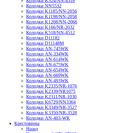
Колодки K524/NN-4516
Колодки NN5532
Колодки K1185/NN-2056
Колодки K1198/NN-2058
Колодки K1208/NN-2066
Колодки K166/NR-2032
Колодки K518/NN-4512
Колодки D11182
Колодки D11148M
Колодки AN-745WK
Колодки AN-334WK
Колодки AN-614WK
Колодки AN-675WK
Колодки AN-654WK
Колодки AN-669WK
Колодки AN-493WK
Колодки K2335/NR-1076
Колодки K2339/NR1075
Колодки K2311/NR-1030
Колодки K6729/NN3364
Колодки K3349/NR-3527
Колодки K3350/NR-3528
Колодки AN-403-WK
Крестовины
Назад