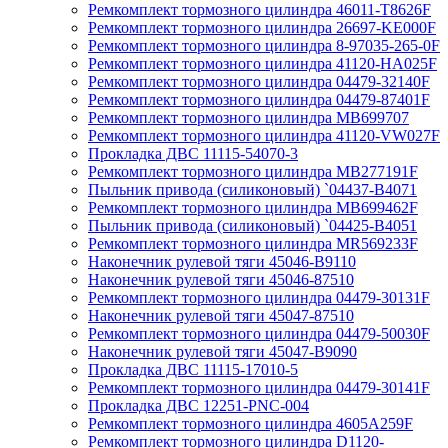
Ремкомплект тормозного цилиндра 46011-T8626F
Ремкомплект тормозного цилиндра 26697-KE000F
Ремкомплект тормозного цилиндра 8-97035-265-0F
Ремкомплект тормозного цилиндра 41120-HA025F
Ремкомплект тормозного цилиндра 04479-32140F
Ремкомплект тормозного цилиндра 04479-87401F
Ремкомплект тормозного цилиндра MB699707
Ремкомплект тормозного цилиндра 41120-VW027F
Прокладка ДВС 11115-54070-3
Ремкомплект тормозного цилиндра MB277191F
Пыльник привода (силиконовый) `04437-B4071
Ремкомплект тормозного цилиндра MB699462F
Пыльник привода (силиконовый) `04425-B4051
Ремкомплект тормозного цилиндра MR569233F
Наконечник рулевой тяги 45046-B9110
Наконечник рулевой тяги 45046-87510
Ремкомплект тормозного цилиндра 04479-30131F
Наконечник рулевой тяги 45047-87510
Ремкомплект тормозного цилиндра 04479-50030F
Наконечник рулевой тяги 45047-B9090
Прокладка ДВС 11115-17010-5
Ремкомплект тормозного цилиндра 04479-30141F
Прокладка ДВС 12251-PNC-004
Ремкомплект тормозного цилиндра 4605A259F
Ремкомплект тормозного цилиндра D1120-