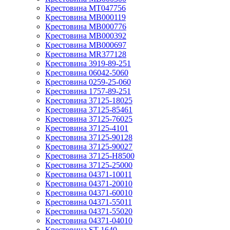
Крестовина MT047756
Крестовина MB000119
Крестовина MB000776
Крестовина MB000392
Крестовина MB000697
Крестовина MR377128
Крестовина 3919-89-251
Крестовина 06042-5060
Крестовина 0259-25-060
Крестовина 1757-89-251
Крестовина 37125-18025
Крестовина 37125-85461
Крестовина 37125-76025
Крестовина 37125-4101
Крестовина 37125-90128
Крестовина 37125-90027
Крестовина 37125-H8500
Крестовина 37125-25000
Крестовина 04371-10011
Крестовина 04371-20010
Крестовина 04371-60010
Крестовина 04371-55011
Крестовина 04371-55020
Крестовина 04371-04010
Крестовина ST-1640