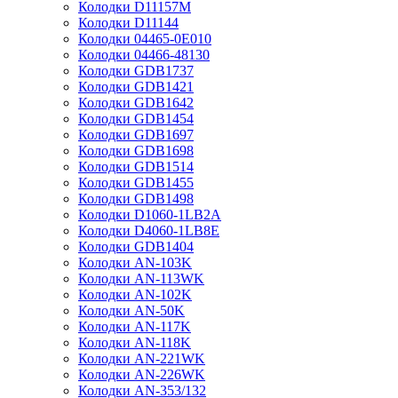
Колодки D11157M
Колодки D11144
Колодки 04465-0E010
Колодки 04466-48130
Колодки GDB1737
Колодки GDB1421
Колодки GDB1642
Колодки GDB1454
Колодки GDB1697
Колодки GDB1698
Колодки GDB1514
Колодки GDB1455
Колодки GDB1498
Колодки D1060-1LB2A
Колодки D4060-1LB8E
Колодки GDB1404
Колодки AN-103K
Колодки AN-113WK
Колодки AN-102K
Колодки AN-50K
Колодки AN-117K
Колодки AN-118K
Колодки AN-221WK
Колодки AN-226WK
Колодки AN-353/132