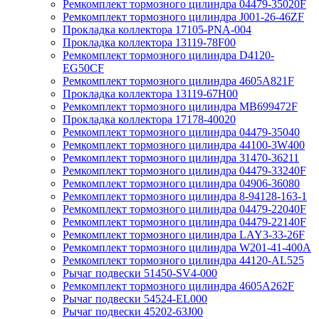
Ремкомплект тормозного цилиндра 04479-35020F
Ремкомплект тормозного цилиндра J001-26-46ZF
Прокладка коллектора 17105-PNA-004
Прокладка коллектора 13119-78F00
Ремкомплект тормозного цилиндра D4120-
EG50CF
Ремкомплект тормозного цилиндра 4605A821F
Прокладка коллектора 13119-67H00
Ремкомплект тормозного цилиндра MB699472F
Прокладка коллектора 17178-40020
Ремкомплект тормозного цилиндра 04479-35040
Ремкомплект тормозного цилиндра 44100-3W400
Ремкомплект тормозного цилиндра 31470-36211
Ремкомплект тормозного цилиндра 04479-33240F
Ремкомплект тормозного цилиндра 04906-36080
Ремкомплект тормозного цилиндра 8-94128-163-1
Ремкомплект тормозного цилиндра 04479-22040F
Ремкомплект тормозного цилиндра 04479-22140F
Ремкомплект тормозного цилиндра LAY3-33-26F
Ремкомплект тормозного цилиндра W201-41-400A
Ремкомплект тормозного цилиндра 44120-AL525
Рычаг подвески 51450-SV4-000
Ремкомплект тормозного цилиндра 4605A262F
Рычаг подвески 54524-EL000
Рычаг подвески 45202-63J00