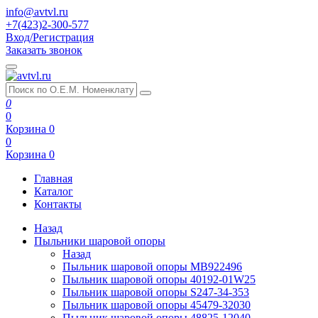
info@avtvl.ru
+7(423)2-300-577
Вход/Регистрация
Заказать звонок
0
0
Корзина
0
0
Корзина
0
Главная
Каталог
Контакты
Назад
Пыльники шаровой опоры
Назад
Пыльник шаровой опоры MB922496
Пыльник шаровой опоры 40192-01W25
Пыльник шаровой опоры S247-34-353
Пыльник шаровой опоры 45479-32030
Пыльник шаровой опоры 48825-12040