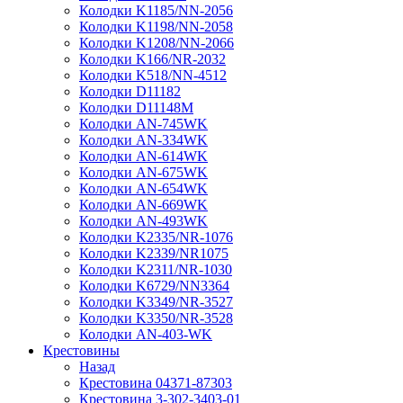
Колодки K1185/NN-2056
Колодки K1198/NN-2058
Колодки K1208/NN-2066
Колодки K166/NR-2032
Колодки K518/NN-4512
Колодки D11182
Колодки D11148M
Колодки AN-745WK
Колодки AN-334WK
Колодки AN-614WK
Колодки AN-675WK
Колодки AN-654WK
Колодки AN-669WK
Колодки AN-493WK
Колодки K2335/NR-1076
Колодки K2339/NR1075
Колодки K2311/NR-1030
Колодки K6729/NN3364
Колодки K3349/NR-3527
Колодки K3350/NR-3528
Колодки AN-403-WK
Крестовины
Назад
Крестовина 04371-87303
Крестовина 3-302-3403-01