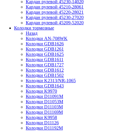
Кардан рулевой 45230-14020
Кардан рулевой 45210-28061
Кардан рулевой 45220-28021
Кардан рулевой 45230-27020
Кардан рулевой 45209-52020
Колодки тормозные
Назад
Колодки AN-708WK
Колодки GDB1626
Колодки GDB1261
Колодки GDB1625
Колодки GDB1611
Колодки GDB1727
Колодки GDB1612
Колодки GDB1502
Колодки K2313/NR-1065
Колодки GDB1643
Колодки K9970
Колодки D11091M
Колодки D11053M
Колодки D11103M
Колодки D11169M
Колодки K9958
Колодки D11126
Колодки D11192M