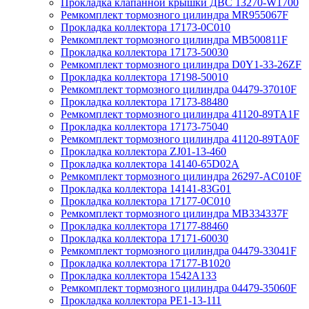
Прокладка клапанной крышки ДВС 13270-W1700
Ремкомплект тормозного цилиндра MR955067F
Прокладка коллектора 17173-0C010
Ремкомплект тормозного цилиндра MB500811F
Прокладка коллектора 17173-50030
Ремкомплект тормозного цилиндра D0Y1-33-26ZF
Прокладка коллектора 17198-50010
Ремкомплект тормозного цилиндра 04479-37010F
Прокладка коллектора 17173-88480
Ремкомплект тормозного цилиндра 41120-89TA1F
Прокладка коллектора 17173-75040
Ремкомплект тормозного цилиндра 41120-89TA0F
Прокладка коллектора ZJ01-13-460
Прокладка коллектора 14140-65D02A
Ремкомплект тормозного цилиндра 26297-AC010F
Прокладка коллектора 14141-83G01
Прокладка коллектора 17177-0C010
Ремкомплект тормозного цилиндра MB334337F
Прокладка коллектора 17177-88460
Прокладка коллектора 17171-60030
Ремкомплект тормозного цилиндра 04479-33041F
Прокладка коллектора 17177-B1020
Прокладка коллектора 1542A133
Ремкомплект тормозного цилиндра 04479-35060F
Прокладка коллектора PE1-13-111