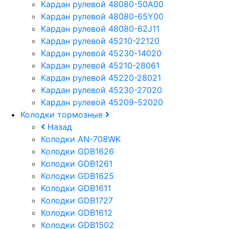
Кардан рулевой 48080-50A00
Кардан рулевой 48080-65Y00
Кардан рулевой 48080-62J11
Кардан рулевой 45210-22120
Кардан рулевой 45230-14020
Кардан рулевой 45210-28061
Кардан рулевой 45220-28021
Кардан рулевой 45230-27020
Кардан рулевой 45209-52020
Колодки тормозные
Назад
Колодки AN-708WK
Колодки GDB1626
Колодки GDB1261
Колодки GDB1625
Колодки GDB1611
Колодки GDB1727
Колодки GDB1612
Колодки GDB1502