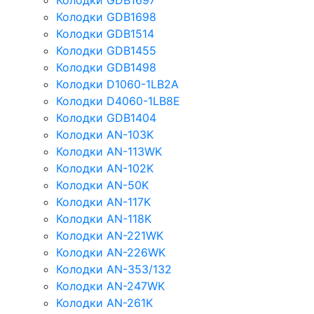
Колодки GDB1697
Колодки GDB1698
Колодки GDB1514
Колодки GDB1455
Колодки GDB1498
Колодки D1060-1LB2A
Колодки D4060-1LB8E
Колодки GDB1404
Колодки AN-103K
Колодки AN-113WK
Колодки AN-102K
Колодки AN-50K
Колодки AN-117K
Колодки AN-118K
Колодки AN-221WK
Колодки AN-226WK
Колодки AN-353/132
Колодки AN-247WK
Колодки AN-261K