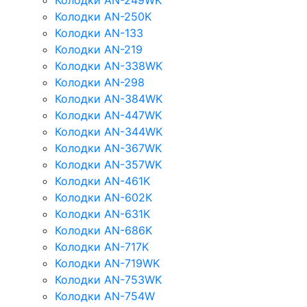
Колодки AN-249WK
Колодки AN-250K
Колодки AN-133
Колодки AN-219
Колодки AN-338WK
Колодки AN-298
Колодки AN-384WK
Колодки AN-447WK
Колодки AN-344WK
Колодки AN-367WK
Колодки AN-357WK
Колодки AN-461K
Колодки AN-602K
Колодки AN-631K
Колодки AN-686K
Колодки AN-717K
Колодки AN-719WK
Колодки AN-753WK
Колодки AN-754W