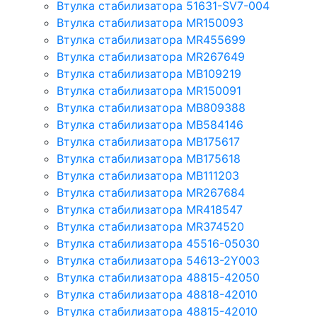
Втулка стабилизатора 51631-SV7-004
Втулка стабилизатора MR150093
Втулка стабилизатора MR455699
Втулка стабилизатора MR267649
Втулка стабилизатора MB109219
Втулка стабилизатора MR150091
Втулка стабилизатора MB809388
Втулка стабилизатора MB584146
Втулка стабилизатора MB175617
Втулка стабилизатора MB175618
Втулка стабилизатора MB111203
Втулка стабилизатора MR267684
Втулка стабилизатора MR418547
Втулка стабилизатора MR374520
Втулка стабилизатора 45516-05030
Втулка стабилизатора 54613-2Y003
Втулка стабилизатора 48815-42050
Втулка стабилизатора 48818-42010
Втулка стабилизатора 48815-42010