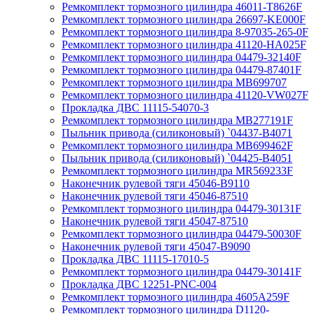
Ремкомплект тормозного цилиндра 46011-T8626F
Ремкомплект тормозного цилиндра 26697-KE000F
Ремкомплект тормозного цилиндра 8-97035-265-0F
Ремкомплект тормозного цилиндра 41120-HA025F
Ремкомплект тормозного цилиндра 04479-32140F
Ремкомплект тормозного цилиндра 04479-87401F
Ремкомплект тормозного цилиндра MB699707
Ремкомплект тормозного цилиндра 41120-VW027F
Прокладка ДВС 11115-54070-3
Ремкомплект тормозного цилиндра MB277191F
Пыльник привода (силиконовый) `04437-B4071
Ремкомплект тормозного цилиндра MB699462F
Пыльник привода (силиконовый) `04425-B4051
Ремкомплект тормозного цилиндра MR569233F
Наконечник рулевой тяги 45046-B9110
Наконечник рулевой тяги 45046-87510
Ремкомплект тормозного цилиндра 04479-30131F
Наконечник рулевой тяги 45047-87510
Ремкомплект тормозного цилиндра 04479-50030F
Наконечник рулевой тяги 45047-B9090
Прокладка ДВС 11115-17010-5
Ремкомплект тормозного цилиндра 04479-30141F
Прокладка ДВС 12251-PNC-004
Ремкомплект тормозного цилиндра 4605A259F
Ремкомплект тормозного цилиндра D1120-