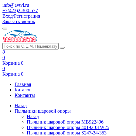
info@avtvl.ru
+7(423)2-300-577
Вход/Регистрация
Заказать звонок
0
0
Корзина
0
0
Корзина
0
Главная
Каталог
Контакты
Назад
Пыльники шаровой опоры
Назад
Пыльник шаровой опоры MB922496
Пыльник шаровой опоры 40192-01W25
Пыльник шаровой опоры S247-34-353