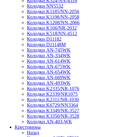
Колодки K524/NN-4516
Колодки NN5532
Колодки K1185/NN-2056
Колодки K1198/NN-2058
Колодки K1208/NN-2066
Колодки K166/NR-2032
Колодки K518/NN-4512
Колодки D11182
Колодки D11148M
Колодки AN-745WK
Колодки AN-334WK
Колодки AN-614WK
Колодки AN-675WK
Колодки AN-654WK
Колодки AN-669WK
Колодки AN-493WK
Колодки K2335/NR-1076
Колодки K2339/NR1075
Колодки K2311/NR-1030
Колодки K6729/NN3364
Колодки K3349/NR-3527
Колодки K3350/NR-3528
Колодки AN-403-WK
Крестовины
Назад