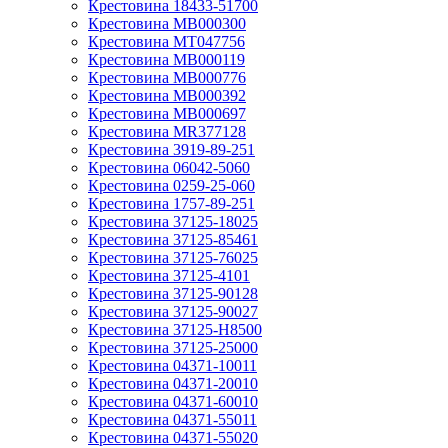
Крестовина 18433-51700
Крестовина MB000300
Крестовина MT047756
Крестовина MB000119
Крестовина MB000776
Крестовина MB000392
Крестовина MB000697
Крестовина MR377128
Крестовина 3919-89-251
Крестовина 06042-5060
Крестовина 0259-25-060
Крестовина 1757-89-251
Крестовина 37125-18025
Крестовина 37125-85461
Крестовина 37125-76025
Крестовина 37125-4101
Крестовина 37125-90128
Крестовина 37125-90027
Крестовина 37125-H8500
Крестовина 37125-25000
Крестовина 04371-10011
Крестовина 04371-20010
Крестовина 04371-60010
Крестовина 04371-55011
Крестовина 04371-55020