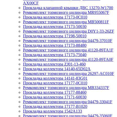
AX00CF
Прокладка клапанной крышки ДВС 13270-W1700
Ремкомплект тормозного цилиндра MR955067F
Прокладка коллектора 17173-0C010
Ремкомплект тормозного цилиндра MB500811F
Прокладка коллектора 17173-50030
Ремкомплект тормозного цилиндра D0Y1-33-26ZF
Прокладка коллектора 17198-50010
Ремкомплект тормозного цилиндра 04479-37010F
Прокладка коллектора 17173-88480
Ремкомплект тормозного цилиндра 41120-89TA1F
Прокладка коллектора 17173-75040
Ремкомплект тормозного цилиндра 41120-89TA0F
Прокладка коллектора ZJ01-13-460
Прокладка коллектора 14140-65D02A
Ремкомплект тормозного цилиндра 26297-AC010F
Прокладка коллектора 14141-83G01
Прокладка коллектора 17177-0C010
Ремкомплект тормозного цилиндра MB334337F
Прокладка коллектора 17177-88460
Прокладка коллектора 17171-60030
Ремкомплект тормозного цилиндра 04479-33041F
Прокладка коллектора 17177-B1020
Прокладка коллектора 1542A133
Ремкомплект тормозного цилиндра 04479-35060F