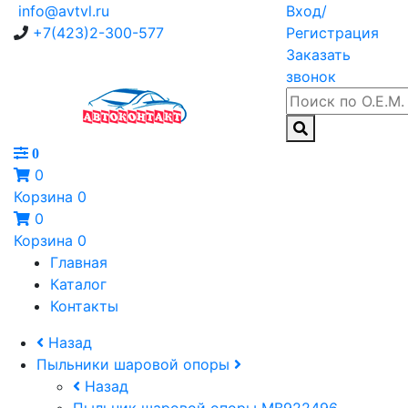
info@avtvl.ru
Вход/
+7(423)2-300-577
Регистрация
Заказать
звонок
0
0
Корзина
0
0
Корзина
0
Главная
Каталог
Контакты
Назад
Пыльники шаровой опоры
Назад