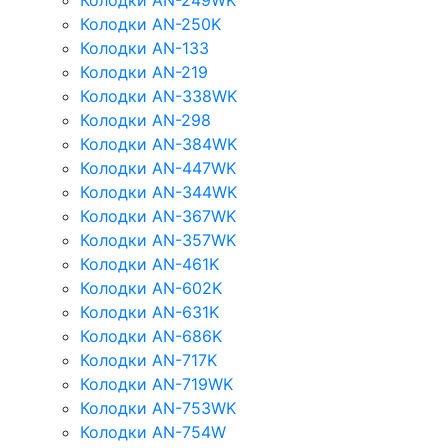
Колодки AN-249WK
Колодки AN-250K
Колодки AN-133
Колодки AN-219
Колодки AN-338WK
Колодки AN-298
Колодки AN-384WK
Колодки AN-447WK
Колодки AN-344WK
Колодки AN-367WK
Колодки AN-357WK
Колодки AN-461K
Колодки AN-602K
Колодки AN-631K
Колодки AN-686K
Колодки AN-717K
Колодки AN-719WK
Колодки AN-753WK
Колодки AN-754W