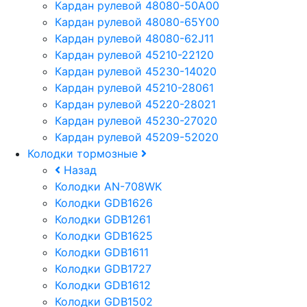
Кардан рулевой 48080-50A00
Кардан рулевой 48080-65Y00
Кардан рулевой 48080-62J11
Кардан рулевой 45210-22120
Кардан рулевой 45230-14020
Кардан рулевой 45210-28061
Кардан рулевой 45220-28021
Кардан рулевой 45230-27020
Кардан рулевой 45209-52020
Колодки тормозные
Назад
Колодки AN-708WK
Колодки GDB1626
Колодки GDB1261
Колодки GDB1625
Колодки GDB1611
Колодки GDB1727
Колодки GDB1612
Колодки GDB1502