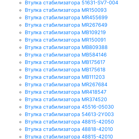
Втулка стабилизатора 51631-SV7-004
Втулка стабилизатора MR150093
Втулка стабилизатора MR455699
Втулка стабилизатора MR267649
Втулка стабилизатора MB109219
Втулка стабилизатора MR150091
Втулка стабилизатора MB809388
Втулка стабилизатора MB584146
Втулка стабилизатора MB175617
Втулка стабилизатора MB175618
Втулка стабилизатора MB111203
Втулка стабилизатора MR267684
Втулка стабилизатора MR418547
Втулка стабилизатора MR374520
Втулка стабилизатора 45516-05030
Втулка стабилизатора 54613-2Y003
Втулка стабилизатора 48815-42050
Втулка стабилизатора 48818-42010
Втулка стабилизатора 48815-42010