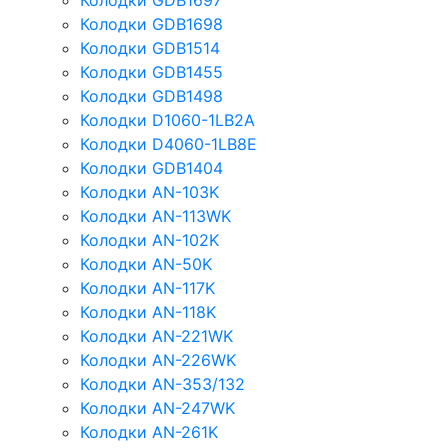
Колодки GDB1697
Колодки GDB1698
Колодки GDB1514
Колодки GDB1455
Колодки GDB1498
Колодки D1060-1LB2A
Колодки D4060-1LB8E
Колодки GDB1404
Колодки AN-103K
Колодки AN-113WK
Колодки AN-102K
Колодки AN-50K
Колодки AN-117K
Колодки AN-118K
Колодки AN-221WK
Колодки AN-226WK
Колодки AN-353/132
Колодки AN-247WK
Колодки AN-261K