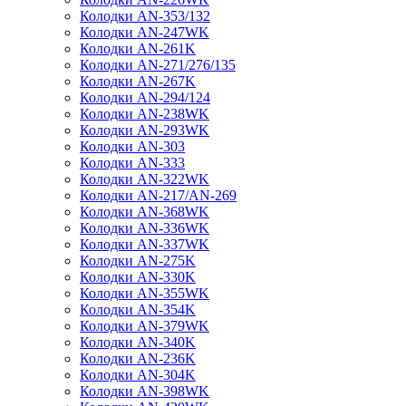
Колодки AN-353/132
Колодки AN-247WK
Колодки AN-261K
Колодки AN-271/276/135
Колодки AN-267K
Колодки AN-294/124
Колодки AN-238WK
Колодки AN-293WK
Колодки AN-303
Колодки AN-333
Колодки AN-322WK
Колодки AN-217/AN-269
Колодки AN-368WK
Колодки AN-336WK
Колодки AN-337WK
Колодки AN-275K
Колодки AN-330K
Колодки AN-355WK
Колодки AN-354K
Колодки AN-379WK
Колодки AN-340K
Колодки AN-236K
Колодки AN-304K
Колодки AN-398WK