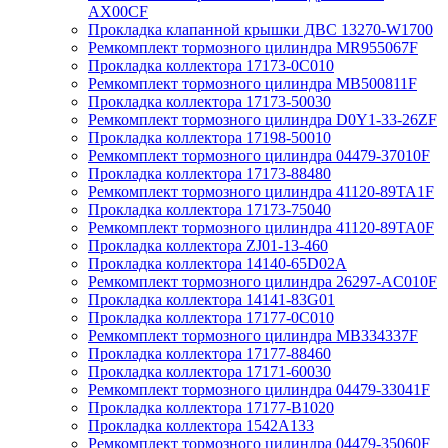
AX00CF
Прокладка клапанной крышки ДВС 13270-W1700
Ремкомплект тормозного цилиндра MR955067F
Прокладка коллектора 17173-0C010
Ремкомплект тормозного цилиндра MB500811F
Прокладка коллектора 17173-50030
Ремкомплект тормозного цилиндра D0Y1-33-26ZF
Прокладка коллектора 17198-50010
Ремкомплект тормозного цилиндра 04479-37010F
Прокладка коллектора 17173-88480
Ремкомплект тормозного цилиндра 41120-89TA1F
Прокладка коллектора 17173-75040
Ремкомплект тормозного цилиндра 41120-89TA0F
Прокладка коллектора ZJ01-13-460
Прокладка коллектора 14140-65D02A
Ремкомплект тормозного цилиндра 26297-AC010F
Прокладка коллектора 14141-83G01
Прокладка коллектора 17177-0C010
Ремкомплект тормозного цилиндра MB334337F
Прокладка коллектора 17177-88460
Прокладка коллектора 17171-60030
Ремкомплект тормозного цилиндра 04479-33041F
Прокладка коллектора 17177-B1020
Прокладка коллектора 1542A133
Ремкомплект тормозного цилиндра 04479-35060F