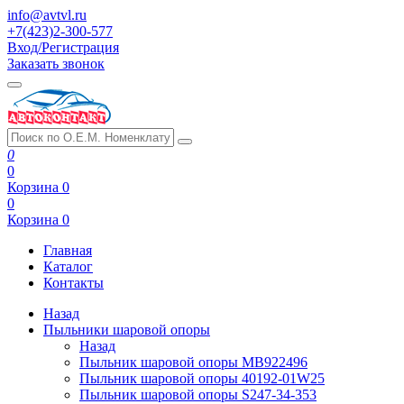
info@avtvl.ru
+7(423)2-300-577
Вход/Регистрация
Заказать звонок
0
0
Корзина
0
0
Корзина
0
Главная
Каталог
Контакты
Назад
Пыльники шаровой опоры
Назад
Пыльник шаровой опоры MB922496
Пыльник шаровой опоры 40192-01W25
Пыльник шаровой опоры S247-34-353