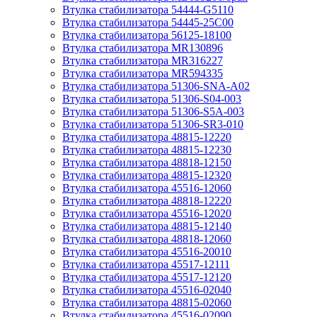
Втулка стабилизатора 54444-G5110
Втулка стабилизатора 54445-25C00
Втулка стабилизатора 56125-18100
Втулка стабилизатора MR130896
Втулка стабилизатора MR316227
Втулка стабилизатора MR594335
Втулка стабилизатора 51306-SNA-A02
Втулка стабилизатора 51306-S04-003
Втулка стабилизатора 51306-S5A-003
Втулка стабилизатора 51306-SR3-010
Втулка стабилизатора 48815-12220
Втулка стабилизатора 48815-12230
Втулка стабилизатора 48818-12150
Втулка стабилизатора 48815-12320
Втулка стабилизатора 45516-12060
Втулка стабилизатора 48818-12220
Втулка стабилизатора 45516-12020
Втулка стабилизатора 48815-12140
Втулка стабилизатора 48818-12060
Втулка стабилизатора 45516-20010
Втулка стабилизатора 45517-12111
Втулка стабилизатора 45517-12120
Втулка стабилизатора 45516-02040
Втулка стабилизатора 48815-02060
Втулка стабилизатора 45516-02090