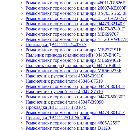
Ремкомплект тормозного цилиндра 46011-T8626F
Ремкомплект тормозного цилиндра 26697-KE000F
Ремкомплект тормозного цилиндра 8-97035-265-0F
Ремкомплект тормозного цилиндра 41120-HA025F
Ремкомплект тормозного цилиндра 04479-32140F
Ремкомплект тормозного цилиндра 04479-87401F
Ремкомплект тормозного цилиндра MB699707
Ремкомплект тормозного цилиндра 41120-VW027F
Прокладка ДВС 11115-54070-3
Ремкомплект тормозного цилиндра MB277191F
Пыльник привода (силиконовый) `04437-B4071
Ремкомплект тормозного цилиндра MB699462F
Пыльник привода (силиконовый) `04425-B4051
Ремкомплект тормозного цилиндра MR569233F
Наконечник рулевой тяги 45046-B9110
Наконечник рулевой тяги 45046-87510
Ремкомплект тормозного цилиндра 04479-30131F
Наконечник рулевой тяги 45047-87510
Ремкомплект тормозного цилиндра 04479-50030F
Наконечник рулевой тяги 45047-B9090
Прокладка ДВС 11115-17010-5
Ремкомплект тормозного цилиндра 04479-30141F
Прокладка ДВС 12251-PNC-004
Ремкомплект тормозного цилиндра 4605A259F
Ремкомплект тормозного цилиндра D1120-