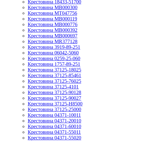
Крестовина 18433-51700
Крестовина MB000300
Крестовина MT047756
Крестовина MB000119
Крестовина MB000776
Крестовина MB000392
Крестовина MB000697
Крестовина MR377128
Крестовина 3919-89-251
Крестовина 06042-5060
Крестовина 0259-25-060
Крестовина 1757-89-251
Крестовина 37125-18025
Крестовина 37125-85461
Крестовина 37125-76025
Крестовина 37125-4101
Крестовина 37125-90128
Крестовина 37125-90027
Крестовина 37125-H8500
Крестовина 37125-25000
Крестовина 04371-10011
Крестовина 04371-20010
Крестовина 04371-60010
Крестовина 04371-55011
Крестовина 04371-55020