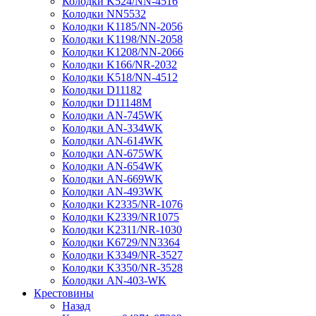
Колодки K524/NN-4516
Колодки NN5532
Колодки K1185/NN-2056
Колодки K1198/NN-2058
Колодки K1208/NN-2066
Колодки K166/NR-2032
Колодки K518/NN-4512
Колодки D11182
Колодки D11148M
Колодки AN-745WK
Колодки AN-334WK
Колодки AN-614WK
Колодки AN-675WK
Колодки AN-654WK
Колодки AN-669WK
Колодки AN-493WK
Колодки K2335/NR-1076
Колодки K2339/NR1075
Колодки K2311/NR-1030
Колодки K6729/NN3364
Колодки K3349/NR-3527
Колодки K3350/NR-3528
Колодки AN-403-WK
Крестовины
Назад