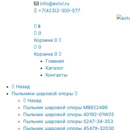
info@avtvl.ru
+7(423)2-300-577
0
0
Корзина
0
0
Корзина
0
Главная
Каталог
Контакты
Назад
Пыльники шаровой опоры
Назад
Пыльник шаровой опоры MB922496
Пыльник шаровой опоры 40192-01W25
Пыльник шаровой опоры S247-34-353
Пыльник шаровой опоры 45479-32030