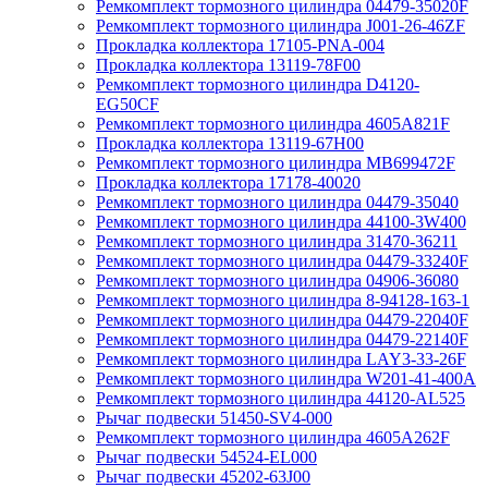
Ремкомплект тормозного цилиндра 04479-35020F
Ремкомплект тормозного цилиндра J001-26-46ZF
Прокладка коллектора 17105-PNA-004
Прокладка коллектора 13119-78F00
Ремкомплект тормозного цилиндра D4120-
EG50CF
Ремкомплект тормозного цилиндра 4605A821F
Прокладка коллектора 13119-67H00
Ремкомплект тормозного цилиндра MB699472F
Прокладка коллектора 17178-40020
Ремкомплект тормозного цилиндра 04479-35040
Ремкомплект тормозного цилиндра 44100-3W400
Ремкомплект тормозного цилиндра 31470-36211
Ремкомплект тормозного цилиндра 04479-33240F
Ремкомплект тормозного цилиндра 04906-36080
Ремкомплект тормозного цилиндра 8-94128-163-1
Ремкомплект тормозного цилиндра 04479-22040F
Ремкомплект тормозного цилиндра 04479-22140F
Ремкомплект тормозного цилиндра LAY3-33-26F
Ремкомплект тормозного цилиндра W201-41-400A
Ремкомплект тормозного цилиндра 44120-AL525
Рычаг подвески 51450-SV4-000
Ремкомплект тормозного цилиндра 4605A262F
Рычаг подвески 54524-EL000
Рычаг подвески 45202-63J00