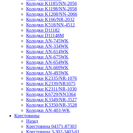
Колодки K1185/NN-2056
Колодки K1198/NN-2058
Колодки K1208/NN-2066
Колодки K166/NR-2032
Колодки K518/NN-4512
Колодки D11182
Колодки D11148M
Колодки AN-745WK
Колодки AN-334WK
Колодки AN-614WK
Колодки AN-675WK
Колодки AN-654WK
Колодки AN-669WK
Колодки AN-493WK
Колодки K2335/NR-1076
Колодки K2339/NR1075
Колодки K2311/NR-1030
Колодки K6729/NN3364
Колодки K3349/NR-3527
Колодки K3350/NR-3528
Колодки AN-403-WK
Крестовины
Назад
Крестовина 04371-87303
Крестовина 3-302-3403-01