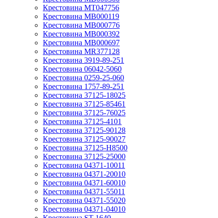
Крестовина MT047756
Крестовина MB000119
Крестовина MB000776
Крестовина MB000392
Крестовина MB000697
Крестовина MR377128
Крестовина 3919-89-251
Крестовина 06042-5060
Крестовина 0259-25-060
Крестовина 1757-89-251
Крестовина 37125-18025
Крестовина 37125-85461
Крестовина 37125-76025
Крестовина 37125-4101
Крестовина 37125-90128
Крестовина 37125-90027
Крестовина 37125-H8500
Крестовина 37125-25000
Крестовина 04371-10011
Крестовина 04371-20010
Крестовина 04371-60010
Крестовина 04371-55011
Крестовина 04371-55020
Крестовина 04371-04010
Крестовина ST-1640