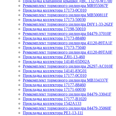
Прокладка клапанной крышки ДВС 13270-W1700
Ремкомплект тормозного цилиндра MR955067F
Прокладка коллектора 17173-0C010
Ремкомплект тормозного цилиндра MB500811F
Прокладка коллектора 17173-50030
Ремкомплект тормозного цилиндра D0Y1-33-26ZF
Прокладка коллектора 17198-50010
Ремкомплект тормозного цилиндра 04479-37010F
Прокладка коллектора 17173-88480
Ремкомплект тормозного цилиндра 41120-89TA1F
Прокладка коллектора 17173-75040
Ремкомплект тормозного цилиндра 41120-89TA0F
Прокладка коллектора ZJ01-13-460
Прокладка коллектора 14140-65D02A
Ремкомплект тормозного цилиндра 26297-AC010F
Прокладка коллектора 14141-83G01
Прокладка коллектора 17177-0C010
Ремкомплект тормозного цилиндра MB334337F
Прокладка коллектора 17177-88460
Прокладка коллектора 17171-60030
Ремкомплект тормозного цилиндра 04479-33041F
Прокладка коллектора 17177-B1020
Прокладка коллектора 1542A133
Ремкомплект тормозного цилиндра 04479-35060F
Прокладка коллектора PE1-13-111