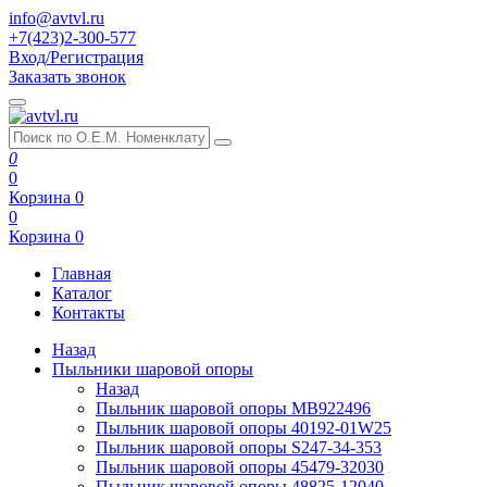
info@avtvl.ru
+7(423)2-300-577
Вход/Регистрация
Заказать звонок
0
0
Корзина
0
0
Корзина
0
Главная
Каталог
Контакты
Назад
Пыльники шаровой опоры
Назад
Пыльник шаровой опоры MB922496
Пыльник шаровой опоры 40192-01W25
Пыльник шаровой опоры S247-34-353
Пыльник шаровой опоры 45479-32030
Пыльник шаровой опоры 48825-12040