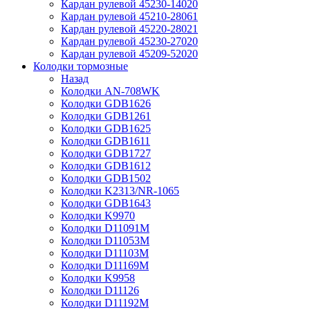
Кардан рулевой 45230-14020
Кардан рулевой 45210-28061
Кардан рулевой 45220-28021
Кардан рулевой 45230-27020
Кардан рулевой 45209-52020
Колодки тормозные
Назад
Колодки AN-708WK
Колодки GDB1626
Колодки GDB1261
Колодки GDB1625
Колодки GDB1611
Колодки GDB1727
Колодки GDB1612
Колодки GDB1502
Колодки K2313/NR-1065
Колодки GDB1643
Колодки K9970
Колодки D11091M
Колодки D11053M
Колодки D11103M
Колодки D11169M
Колодки K9958
Колодки D11126
Колодки D11192M