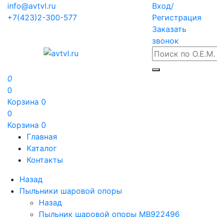
info@avtvl.ru
Вход/
+7(423)2-300-577
Регистрация
Заказать
звонок
0
0
Корзина
0
0
Корзина
0
Главная
Каталог
Контакты
Назад
Пыльники шаровой опоры
Назад
Пыльник шаровой опоры MB922496