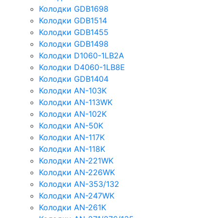
Колодки GDB1698
Колодки GDB1514
Колодки GDB1455
Колодки GDB1498
Колодки D1060-1LB2A
Колодки D4060-1LB8E
Колодки GDB1404
Колодки AN-103K
Колодки AN-113WK
Колодки AN-102K
Колодки AN-50K
Колодки AN-117K
Колодки AN-118K
Колодки AN-221WK
Колодки AN-226WK
Колодки AN-353/132
Колодки AN-247WK
Колодки AN-261K