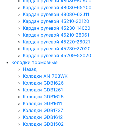
Кардан рулевой 48080-50A00
Кардан рулевой 48080-65Y00
Кардан рулевой 48080-62J11
Кардан рулевой 45210-22120
Кардан рулевой 45230-14020
Кардан рулевой 45210-28061
Кардан рулевой 45220-28021
Кардан рулевой 45230-27020
Кардан рулевой 45209-52020
Колодки тормозные
Назад
Колодки AN-708WK
Колодки GDB1626
Колодки GDB1261
Колодки GDB1625
Колодки GDB1611
Колодки GDB1727
Колодки GDB1612
Колодки GDB1502