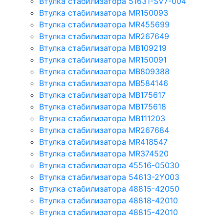
Втулка стабилизатора 51631-SV7-004
Втулка стабилизатора MR150093
Втулка стабилизатора MR455699
Втулка стабилизатора MR267649
Втулка стабилизатора MB109219
Втулка стабилизатора MR150091
Втулка стабилизатора MB809388
Втулка стабилизатора MB584146
Втулка стабилизатора MB175617
Втулка стабилизатора MB175618
Втулка стабилизатора MB111203
Втулка стабилизатора MR267684
Втулка стабилизатора MR418547
Втулка стабилизатора MR374520
Втулка стабилизатора 45516-05030
Втулка стабилизатора 54613-2Y003
Втулка стабилизатора 48815-42050
Втулка стабилизатора 48818-42010
Втулка стабилизатора 48815-42010