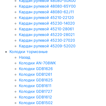
Кардан рулевой 48080-50A00
Кардан рулевой 48080-65Y00
Кардан рулевой 48080-62J11
Кардан рулевой 45210-22120
Кардан рулевой 45230-14020
Кардан рулевой 45210-28061
Кардан рулевой 45220-28021
Кардан рулевой 45230-27020
Кардан рулевой 45209-52020
Колодки тормозные
Назад
Колодки AN-708WK
Колодки GDB1626
Колодки GDB1261
Колодки GDB1625
Колодки GDB1611
Колодки GDB1727
Колодки GDB1612
Колодки GDB1502