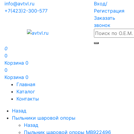
info@avtvl.ru
Вход/
+7(423)2-300-577
Регистрация
Заказать
звонок
0
0
Корзина
0
0
Корзина
0
Главная
Каталог
Контакты
Назад
Пыльники шаровой опоры
Назад
Пыльник шаровой опоры MB922496