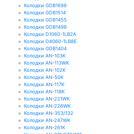
Колодки GDB1698
Колодки GDB1514
Колодки GDB1455
Колодки GDB1498
Колодки D1060-1LB2A
Колодки D4060-1LB8E
Колодки GDB1404
Колодки AN-103K
Колодки AN-113WK
Колодки AN-102K
Колодки AN-50K
Колодки AN-117K
Колодки AN-118K
Колодки AN-221WK
Колодки AN-226WK
Колодки AN-353/132
Колодки AN-247WK
Колодки AN-261K