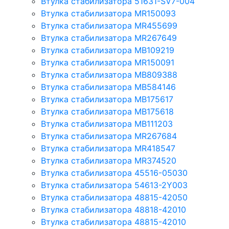
Втулка стабилизатора 51631-SV7-004
Втулка стабилизатора MR150093
Втулка стабилизатора MR455699
Втулка стабилизатора MR267649
Втулка стабилизатора MB109219
Втулка стабилизатора MR150091
Втулка стабилизатора MB809388
Втулка стабилизатора MB584146
Втулка стабилизатора MB175617
Втулка стабилизатора MB175618
Втулка стабилизатора MB111203
Втулка стабилизатора MR267684
Втулка стабилизатора MR418547
Втулка стабилизатора MR374520
Втулка стабилизатора 45516-05030
Втулка стабилизатора 54613-2Y003
Втулка стабилизатора 48815-42050
Втулка стабилизатора 48818-42010
Втулка стабилизатора 48815-42010