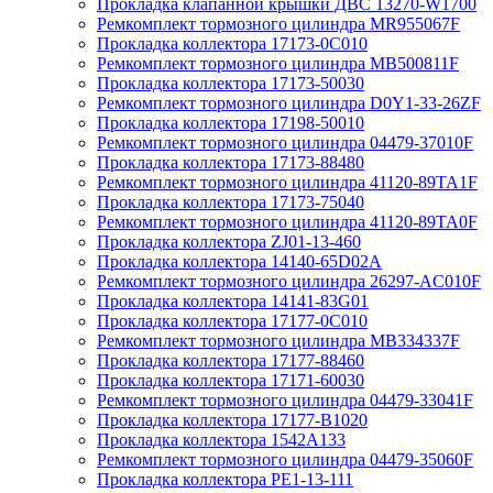
Прокладка клапанной крышки ДВС 13270-W1700
Ремкомплект тормозного цилиндра MR955067F
Прокладка коллектора 17173-0C010
Ремкомплект тормозного цилиндра MB500811F
Прокладка коллектора 17173-50030
Ремкомплект тормозного цилиндра D0Y1-33-26ZF
Прокладка коллектора 17198-50010
Ремкомплект тормозного цилиндра 04479-37010F
Прокладка коллектора 17173-88480
Ремкомплект тормозного цилиндра 41120-89TA1F
Прокладка коллектора 17173-75040
Ремкомплект тормозного цилиндра 41120-89TA0F
Прокладка коллектора ZJ01-13-460
Прокладка коллектора 14140-65D02A
Ремкомплект тормозного цилиндра 26297-AC010F
Прокладка коллектора 14141-83G01
Прокладка коллектора 17177-0C010
Ремкомплект тормозного цилиндра MB334337F
Прокладка коллектора 17177-88460
Прокладка коллектора 17171-60030
Ремкомплект тормозного цилиндра 04479-33041F
Прокладка коллектора 17177-B1020
Прокладка коллектора 1542A133
Ремкомплект тормозного цилиндра 04479-35060F
Прокладка коллектора PE1-13-111