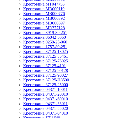
Крестовина MT047756
Крестовина MB000119
Крестовина MB000776
Крестовина MB000392
Крестовина MB000697
Крестовина MR377128
Крестовина 3919-89-251
Крестовина 06042-5060
Крестовина 0259-25-060
Крестовина 1757-89-251
Крестовина 37125-18025
Крестовина 37125-85461
Крестовина 37125-76025
Крестовина 37125-4101
Крестовина 37125-90128
Крестовина 37125-90027
Крестовина 37125-H8500
Крестовина 37125-25000
Крестовина 04371-10011
Крестовина 04371-20010
Крестовина 04371-60010
Крестовина 04371-55011
Крестовина 04371-55020
Крестовина 04371-04010
Крестовина ST-1640