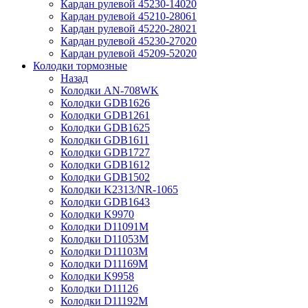
Кардан рулевой 45230-14020
Кардан рулевой 45210-28061
Кардан рулевой 45220-28021
Кардан рулевой 45230-27020
Кардан рулевой 45209-52020
Колодки тормозные
Назад
Колодки AN-708WK
Колодки GDB1626
Колодки GDB1261
Колодки GDB1625
Колодки GDB1611
Колодки GDB1727
Колодки GDB1612
Колодки GDB1502
Колодки K2313/NR-1065
Колодки GDB1643
Колодки K9970
Колодки D11091M
Колодки D11053M
Колодки D11103M
Колодки D11169M
Колодки K9958
Колодки D11126
Колодки D11192M