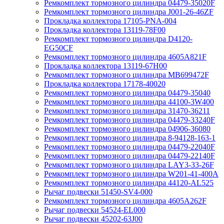
Ремкомплект тормозного цилиндра 04479-35020F
Ремкомплект тормозного цилиндра J001-26-46ZF
Прокладка коллектора 17105-PNA-004
Прокладка коллектора 13119-78F00
Ремкомплект тормозного цилиндра D4120-
EG50CF
Ремкомплект тормозного цилиндра 4605A821F
Прокладка коллектора 13119-67H00
Ремкомплект тормозного цилиндра MB699472F
Прокладка коллектора 17178-40020
Ремкомплект тормозного цилиндра 04479-35040
Ремкомплект тормозного цилиндра 44100-3W400
Ремкомплект тормозного цилиндра 31470-36211
Ремкомплект тормозного цилиндра 04479-33240F
Ремкомплект тормозного цилиндра 04906-36080
Ремкомплект тормозного цилиндра 8-94128-163-1
Ремкомплект тормозного цилиндра 04479-22040F
Ремкомплект тормозного цилиндра 04479-22140F
Ремкомплект тормозного цилиндра LAY3-33-26F
Ремкомплект тормозного цилиндра W201-41-400A
Ремкомплект тормозного цилиндра 44120-AL525
Рычаг подвески 51450-SV4-000
Ремкомплект тормозного цилиндра 4605A262F
Рычаг подвески 54524-EL000
Рычаг подвески 45202-63J00