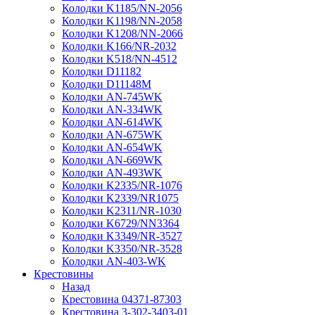
Колодки K1185/NN-2056
Колодки K1198/NN-2058
Колодки K1208/NN-2066
Колодки K166/NR-2032
Колодки K518/NN-4512
Колодки D11182
Колодки D11148M
Колодки AN-745WK
Колодки AN-334WK
Колодки AN-614WK
Колодки AN-675WK
Колодки AN-654WK
Колодки AN-669WK
Колодки AN-493WK
Колодки K2335/NR-1076
Колодки K2339/NR1075
Колодки K2311/NR-1030
Колодки K6729/NN3364
Колодки K3349/NR-3527
Колодки K3350/NR-3528
Колодки AN-403-WK
Крестовины
Назад
Крестовина 04371-87303
Крестовина 3-302-3403-01