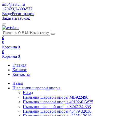
info@avtvl.ru
+7(423)2-300-577
Вход/Регистрация
Заказать звонок
0
0
Корзина
0
0
Корзина
0
Главная
Каталог
Контакты
Назад
Пыльники шаровой опоры
Назад
Пыльник шаровой опоры MB922496
Пыльник шаровой опоры 40192-01W25
Пыльник шаровой опоры S247-34-353
Пыльник шаровой опоры 45479-32030
Пыльник шаровой опоры 48825-12040