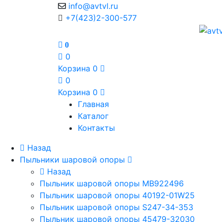
info@avtvl.ru
+7(423)2-300-577
0
0
Корзина
0
0
Корзина
0
Главная
Каталог
Контакты
Назад
Пыльники шаровой опоры
Назад
Пыльник шаровой опоры MB922496
Пыльник шаровой опоры 40192-01W25
Пыльник шаровой опоры S247-34-353
Пыльник шаровой опоры 45479-32030