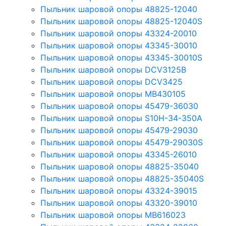
Пыльник шаровой опоры 48825-12040
Пыльник шаровой опоры 48825-12040S
Пыльник шаровой опоры 43324-20010
Пыльник шаровой опоры 43345-30010
Пыльник шаровой опоры 43345-30010S
Пыльник шаровой опоры DCV3125B
Пыльник шаровой опоры DCV3425
Пыльник шаровой опоры MB430105
Пыльник шаровой опоры 45479-36030
Пыльник шаровой опоры S10H-34-350A
Пыльник шаровой опоры 45479-29030
Пыльник шаровой опоры 45479-29030S
Пыльник шаровой опоры 43345-26010
Пыльник шаровой опоры 48825-35040
Пыльник шаровой опоры 48825-35040S
Пыльник шаровой опоры 43324-39015
Пыльник шаровой опоры 43320-39010
Пыльник шаровой опоры MB616023