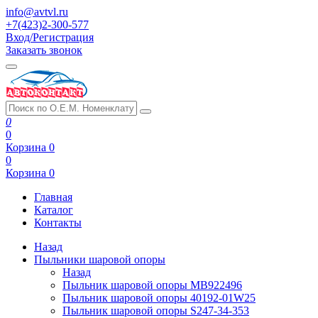
info@avtvl.ru
+7(423)2-300-577
Вход/Регистрация
Заказать звонок
0
0
Корзина
0
0
Корзина
0
Главная
Каталог
Контакты
Назад
Пыльники шаровой опоры
Назад
Пыльник шаровой опоры MB922496
Пыльник шаровой опоры 40192-01W25
Пыльник шаровой опоры S247-34-353