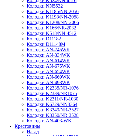
Колодки K524/NN-4516
Колодки NN5532
Колодки K1185/NN-2056
Колодки K1198/NN-2058
Колодки K1208/NN-2066
Колодки K166/NR-2032
Колодки K518/NN-4512
Колодки D11182
Колодки D11148M
Колодки AN-745WK
Колодки AN-334WK
Колодки AN-614WK
Колодки AN-675WK
Колодки AN-654WK
Колодки AN-669WK
Колодки AN-493WK
Колодки K2335/NR-1076
Колодки K2339/NR1075
Колодки K2311/NR-1030
Колодки K6729/NN3364
Колодки K3349/NR-3527
Колодки K3350/NR-3528
Колодки AN-403-WK
Крестовины
Назад