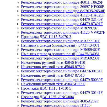
Ремкомплект тормозного цилиндра 46011-T8626F
Ремкомплект тормозного цилиндра 26697-KE000F
Ремкомплект тормозного цилиндра 8-97035-265-0F
Ремкомплект тормозного цилиндра 41120-HA025F
Ремкомплект тормозного цилиндра 04479-32140F
Ремкомплект тормозного цилиндра 04479-87401F
Ремкомплект тормозного цилиндра MB699707
Ремкомплект тормозного цилиндра 41120-VW027F
Прокладка ДВС 11115-54070-3
Ремкомплект тормозного цилиндра MB277191F
Пыльник привода (силиконовый) `04437-B4071
Ремкомплект тормозного цилиндра MB699462F
Пыльник привода (силиконовый) `04425-B4051
Ремкомплект тормозного цилиндра MR569233F
Наконечник рулевой тяги 45046-B9110
Наконечник рулевой тяги 45046-87510
Ремкомплект тормозного цилиндра 04479-30131F
Наконечник рулевой тяги 45047-87510
Ремкомплект тормозного цилиндра 04479-50030F
Наконечник рулевой тяги 45047-B9090
Прокладка ДВС 11115-17010-5
Ремкомплект тормозного цилиндра 04479-30141F
Прокладка ДВС 12251-PNC-004
Ремкомплект тормозного цилиндра 4605A259F
Ремкомплект тормозного цилиндра D1120-