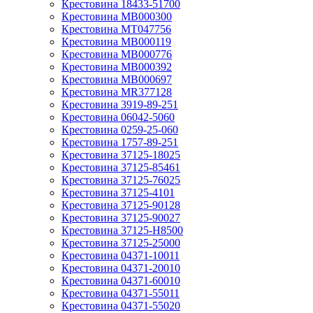
Крестовина 18433-51700
Крестовина MB000300
Крестовина MT047756
Крестовина MB000119
Крестовина MB000776
Крестовина MB000392
Крестовина MB000697
Крестовина MR377128
Крестовина 3919-89-251
Крестовина 06042-5060
Крестовина 0259-25-060
Крестовина 1757-89-251
Крестовина 37125-18025
Крестовина 37125-85461
Крестовина 37125-76025
Крестовина 37125-4101
Крестовина 37125-90128
Крестовина 37125-90027
Крестовина 37125-H8500
Крестовина 37125-25000
Крестовина 04371-10011
Крестовина 04371-20010
Крестовина 04371-60010
Крестовина 04371-55011
Крестовина 04371-55020