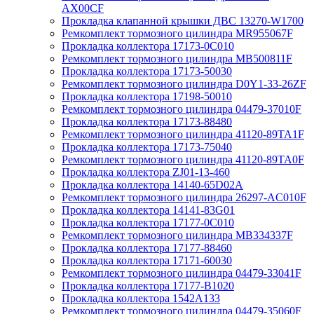
AX00CF
Прокладка клапанной крышки ДВС 13270-W1700
Ремкомплект тормозного цилиндра MR955067F
Прокладка коллектора 17173-0C010
Ремкомплект тормозного цилиндра MB500811F
Прокладка коллектора 17173-50030
Ремкомплект тормозного цилиндра D0Y1-33-26ZF
Прокладка коллектора 17198-50010
Ремкомплект тормозного цилиндра 04479-37010F
Прокладка коллектора 17173-88480
Ремкомплект тормозного цилиндра 41120-89TA1F
Прокладка коллектора 17173-75040
Ремкомплект тормозного цилиндра 41120-89TA0F
Прокладка коллектора ZJ01-13-460
Прокладка коллектора 14140-65D02A
Ремкомплект тормозного цилиндра 26297-AC010F
Прокладка коллектора 14141-83G01
Прокладка коллектора 17177-0C010
Ремкомплект тормозного цилиндра MB334337F
Прокладка коллектора 17177-88460
Прокладка коллектора 17171-60030
Ремкомплект тормозного цилиндра 04479-33041F
Прокладка коллектора 17177-B1020
Прокладка коллектора 1542A133
Ремкомплект тормозного цилиндра 04479-35060F