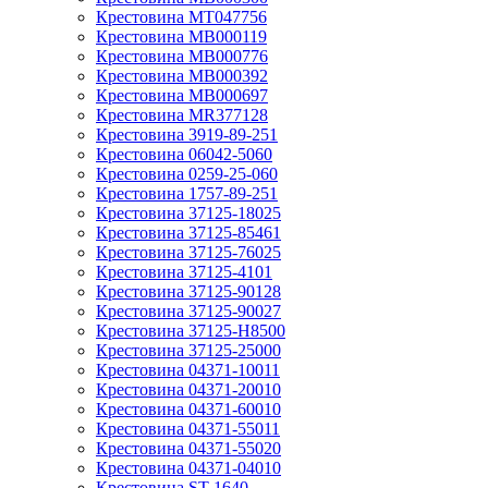
Крестовина MT047756
Крестовина MB000119
Крестовина MB000776
Крестовина MB000392
Крестовина MB000697
Крестовина MR377128
Крестовина 3919-89-251
Крестовина 06042-5060
Крестовина 0259-25-060
Крестовина 1757-89-251
Крестовина 37125-18025
Крестовина 37125-85461
Крестовина 37125-76025
Крестовина 37125-4101
Крестовина 37125-90128
Крестовина 37125-90027
Крестовина 37125-H8500
Крестовина 37125-25000
Крестовина 04371-10011
Крестовина 04371-20010
Крестовина 04371-60010
Крестовина 04371-55011
Крестовина 04371-55020
Крестовина 04371-04010
Крестовина ST-1640