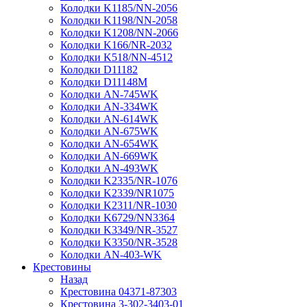
Колодки K1185/NN-2056
Колодки K1198/NN-2058
Колодки K1208/NN-2066
Колодки K166/NR-2032
Колодки K518/NN-4512
Колодки D11182
Колодки D11148M
Колодки AN-745WK
Колодки AN-334WK
Колодки AN-614WK
Колодки AN-675WK
Колодки AN-654WK
Колодки AN-669WK
Колодки AN-493WK
Колодки K2335/NR-1076
Колодки K2339/NR1075
Колодки K2311/NR-1030
Колодки K6729/NN3364
Колодки K3349/NR-3527
Колодки K3350/NR-3528
Колодки AN-403-WK
Крестовины
Назад
Крестовина 04371-87303
Крестовина 3-302-3403-01