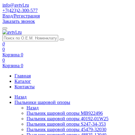
info@avtvl.ru
+7(423)2-300-577
Вход/Регистрация
Заказать звонок
0
0
Корзина
0
0
Корзина
0
Главная
Каталог
Контакты
Назад
Пыльники шаровой опоры
Назад
Пыльник шаровой опоры MB922496
Пыльник шаровой опоры 40192-01W25
Пыльник шаровой опоры S247-34-353
Пыльник шаровой опоры 45479-32030
Пыльник шаровой опоры 48825-12040