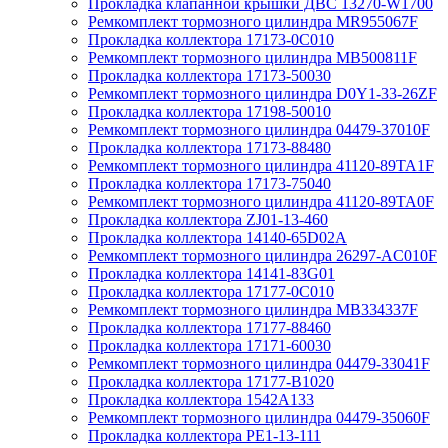
Прокладка клапанной крышки ДВС 13270-W1700
Ремкомплект тормозного цилиндра MR955067F
Прокладка коллектора 17173-0C010
Ремкомплект тормозного цилиндра MB500811F
Прокладка коллектора 17173-50030
Ремкомплект тормозного цилиндра D0Y1-33-26ZF
Прокладка коллектора 17198-50010
Ремкомплект тормозного цилиндра 04479-37010F
Прокладка коллектора 17173-88480
Ремкомплект тормозного цилиндра 41120-89TA1F
Прокладка коллектора 17173-75040
Ремкомплект тормозного цилиндра 41120-89TA0F
Прокладка коллектора ZJ01-13-460
Прокладка коллектора 14140-65D02A
Ремкомплект тормозного цилиндра 26297-AC010F
Прокладка коллектора 14141-83G01
Прокладка коллектора 17177-0C010
Ремкомплект тормозного цилиндра MB334337F
Прокладка коллектора 17177-88460
Прокладка коллектора 17171-60030
Ремкомплект тормозного цилиндра 04479-33041F
Прокладка коллектора 17177-B1020
Прокладка коллектора 1542A133
Ремкомплект тормозного цилиндра 04479-35060F
Прокладка коллектора PE1-13-111