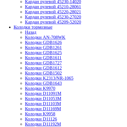
Кардан рулевой 45230-14020
Кардан рулевой 45210-28061
Кардан рулевой 45220-28021
Кардан рулевой 45230-27020
Кардан рулевой 45209-52020
Колодки тормозные
Назад
Колодки AN-708WK
Колодки GDB1626
Колодки GDB1261
Колодки GDB1625
Колодки GDB1611
Колодки GDB1727
Колодки GDB1612
Колодки GDB1502
Колодки K2313/NR-1065
Колодки GDB1643
Колодки K9970
Колодки D11091M
Колодки D11053M
Колодки D11103M
Колодки D11169M
Колодки K9958
Колодки D11126
Колодки D11192M