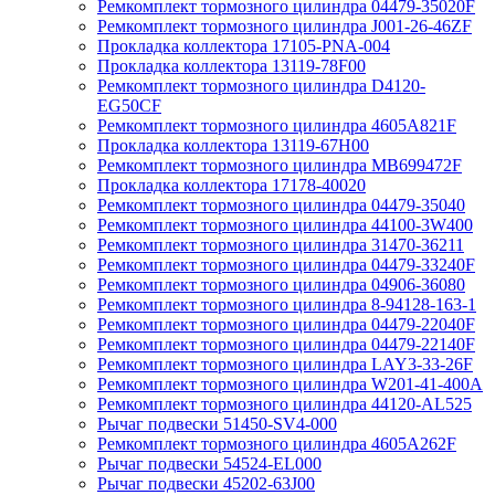
Ремкомплект тормозного цилиндра 04479-35020F
Ремкомплект тормозного цилиндра J001-26-46ZF
Прокладка коллектора 17105-PNA-004
Прокладка коллектора 13119-78F00
Ремкомплект тормозного цилиндра D4120-
EG50CF
Ремкомплект тормозного цилиндра 4605A821F
Прокладка коллектора 13119-67H00
Ремкомплект тормозного цилиндра MB699472F
Прокладка коллектора 17178-40020
Ремкомплект тормозного цилиндра 04479-35040
Ремкомплект тормозного цилиндра 44100-3W400
Ремкомплект тормозного цилиндра 31470-36211
Ремкомплект тормозного цилиндра 04479-33240F
Ремкомплект тормозного цилиндра 04906-36080
Ремкомплект тормозного цилиндра 8-94128-163-1
Ремкомплект тормозного цилиндра 04479-22040F
Ремкомплект тормозного цилиндра 04479-22140F
Ремкомплект тормозного цилиндра LAY3-33-26F
Ремкомплект тормозного цилиндра W201-41-400A
Ремкомплект тормозного цилиндра 44120-AL525
Рычаг подвески 51450-SV4-000
Ремкомплект тормозного цилиндра 4605A262F
Рычаг подвески 54524-EL000
Рычаг подвески 45202-63J00