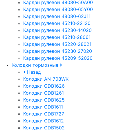
Кардан рулевой 48080-50A00
Кардан рулевой 48080-65Y00
Кардан рулевой 48080-62J11
Кардан рулевой 45210-22120
Кардан рулевой 45230-14020
Кардан рулевой 45210-28061
Кардан рулевой 45220-28021
Кардан рулевой 45230-27020
Кардан рулевой 45209-52020
Колодки тормозные
Назад
Колодки AN-708WK
Колодки GDB1626
Колодки GDB1261
Колодки GDB1625
Колодки GDB1611
Колодки GDB1727
Колодки GDB1612
Колодки GDB1502