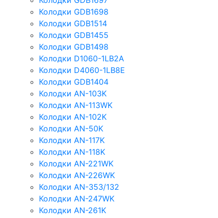
Колодки GDB1697
Колодки GDB1698
Колодки GDB1514
Колодки GDB1455
Колодки GDB1498
Колодки D1060-1LB2A
Колодки D4060-1LB8E
Колодки GDB1404
Колодки AN-103K
Колодки AN-113WK
Колодки AN-102K
Колодки AN-50K
Колодки AN-117K
Колодки AN-118K
Колодки AN-221WK
Колодки AN-226WK
Колодки AN-353/132
Колодки AN-247WK
Колодки AN-261K