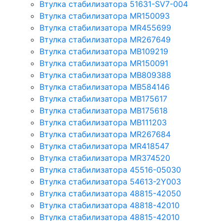
Втулка стабилизатора 51631-SV7-004
Втулка стабилизатора MR150093
Втулка стабилизатора MR455699
Втулка стабилизатора MR267649
Втулка стабилизатора MB109219
Втулка стабилизатора MR150091
Втулка стабилизатора MB809388
Втулка стабилизатора MB584146
Втулка стабилизатора MB175617
Втулка стабилизатора MB175618
Втулка стабилизатора MB111203
Втулка стабилизатора MR267684
Втулка стабилизатора MR418547
Втулка стабилизатора MR374520
Втулка стабилизатора 45516-05030
Втулка стабилизатора 54613-2Y003
Втулка стабилизатора 48815-42050
Втулка стабилизатора 48818-42010
Втулка стабилизатора 48815-42010