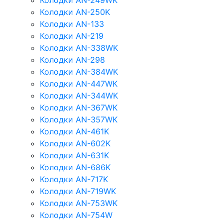
Колодки AN-249WK
Колодки AN-250K
Колодки AN-133
Колодки AN-219
Колодки AN-338WK
Колодки AN-298
Колодки AN-384WK
Колодки AN-447WK
Колодки AN-344WK
Колодки AN-367WK
Колодки AN-357WK
Колодки AN-461K
Колодки AN-602K
Колодки AN-631K
Колодки AN-686K
Колодки AN-717K
Колодки AN-719WK
Колодки AN-753WK
Колодки AN-754W