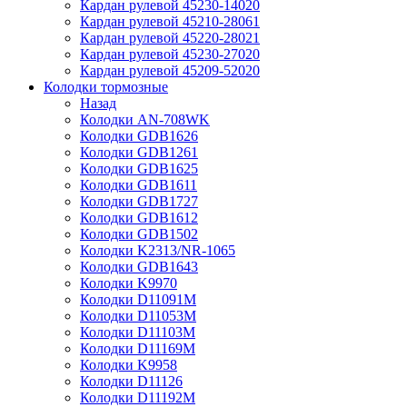
Кардан рулевой 45230-14020
Кардан рулевой 45210-28061
Кардан рулевой 45220-28021
Кардан рулевой 45230-27020
Кардан рулевой 45209-52020
Колодки тормозные
Назад
Колодки AN-708WK
Колодки GDB1626
Колодки GDB1261
Колодки GDB1625
Колодки GDB1611
Колодки GDB1727
Колодки GDB1612
Колодки GDB1502
Колодки K2313/NR-1065
Колодки GDB1643
Колодки K9970
Колодки D11091M
Колодки D11053M
Колодки D11103M
Колодки D11169M
Колодки K9958
Колодки D11126
Колодки D11192M