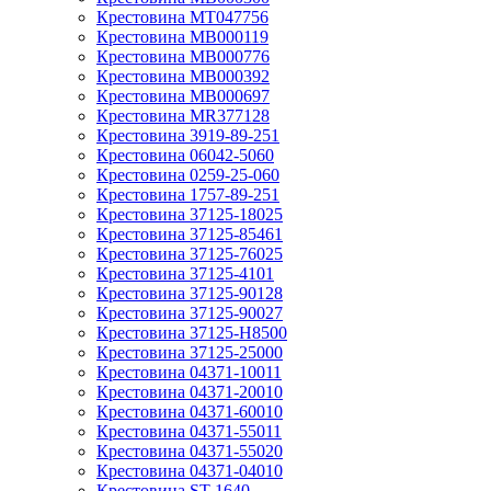
Крестовина MT047756
Крестовина MB000119
Крестовина MB000776
Крестовина MB000392
Крестовина MB000697
Крестовина MR377128
Крестовина 3919-89-251
Крестовина 06042-5060
Крестовина 0259-25-060
Крестовина 1757-89-251
Крестовина 37125-18025
Крестовина 37125-85461
Крестовина 37125-76025
Крестовина 37125-4101
Крестовина 37125-90128
Крестовина 37125-90027
Крестовина 37125-H8500
Крестовина 37125-25000
Крестовина 04371-10011
Крестовина 04371-20010
Крестовина 04371-60010
Крестовина 04371-55011
Крестовина 04371-55020
Крестовина 04371-04010
Крестовина ST-1640