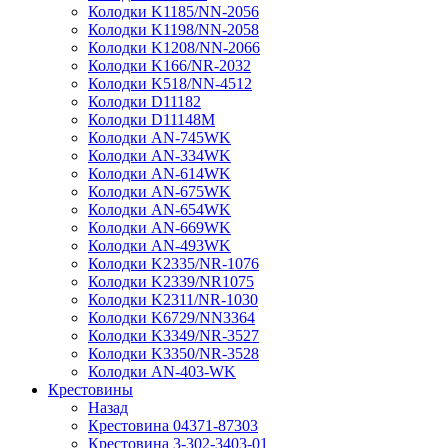
Колодки K1185/NN-2056
Колодки K1198/NN-2058
Колодки K1208/NN-2066
Колодки K166/NR-2032
Колодки K518/NN-4512
Колодки D11182
Колодки D11148M
Колодки AN-745WK
Колодки AN-334WK
Колодки AN-614WK
Колодки AN-675WK
Колодки AN-654WK
Колодки AN-669WK
Колодки AN-493WK
Колодки K2335/NR-1076
Колодки K2339/NR1075
Колодки K2311/NR-1030
Колодки K6729/NN3364
Колодки K3349/NR-3527
Колодки K3350/NR-3528
Колодки AN-403-WK
Крестовины
Назад
Крестовина 04371-87303
Крестовина 3-302-3403-01