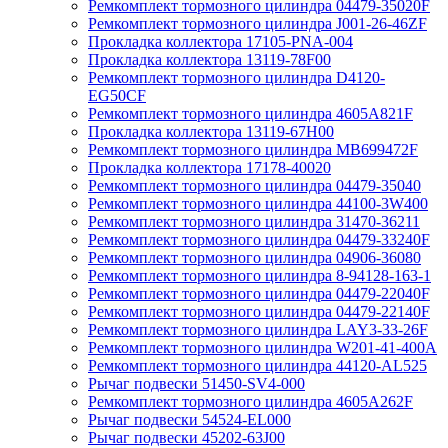
Ремкомплект тормозного цилиндра 04479-35020F
Ремкомплект тормозного цилиндра J001-26-46ZF
Прокладка коллектора 17105-PNA-004
Прокладка коллектора 13119-78F00
Ремкомплект тормозного цилиндра D4120-
EG50CF
Ремкомплект тормозного цилиндра 4605A821F
Прокладка коллектора 13119-67H00
Ремкомплект тормозного цилиндра MB699472F
Прокладка коллектора 17178-40020
Ремкомплект тормозного цилиндра 04479-35040
Ремкомплект тормозного цилиндра 44100-3W400
Ремкомплект тормозного цилиндра 31470-36211
Ремкомплект тормозного цилиндра 04479-33240F
Ремкомплект тормозного цилиндра 04906-36080
Ремкомплект тормозного цилиндра 8-94128-163-1
Ремкомплект тормозного цилиндра 04479-22040F
Ремкомплект тормозного цилиндра 04479-22140F
Ремкомплект тормозного цилиндра LAY3-33-26F
Ремкомплект тормозного цилиндра W201-41-400A
Ремкомплект тормозного цилиндра 44120-AL525
Рычаг подвески 51450-SV4-000
Ремкомплект тормозного цилиндра 4605A262F
Рычаг подвески 54524-EL000
Рычаг подвески 45202-63J00