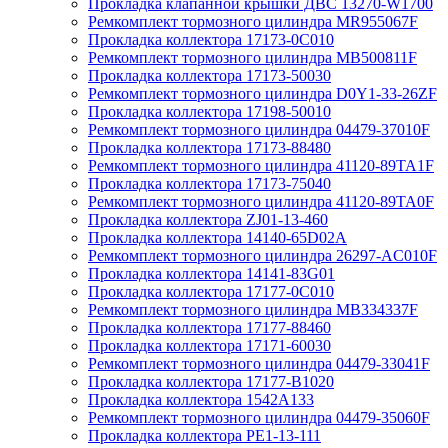
Прокладка клапанной крышки ДВС 13270-W1700
Ремкомплект тормозного цилиндра MR955067F
Прокладка коллектора 17173-0C010
Ремкомплект тормозного цилиндра MB500811F
Прокладка коллектора 17173-50030
Ремкомплект тормозного цилиндра D0Y1-33-26ZF
Прокладка коллектора 17198-50010
Ремкомплект тормозного цилиндра 04479-37010F
Прокладка коллектора 17173-88480
Ремкомплект тормозного цилиндра 41120-89TA1F
Прокладка коллектора 17173-75040
Ремкомплект тормозного цилиндра 41120-89TA0F
Прокладка коллектора ZJ01-13-460
Прокладка коллектора 14140-65D02A
Ремкомплект тормозного цилиндра 26297-AC010F
Прокладка коллектора 14141-83G01
Прокладка коллектора 17177-0C010
Ремкомплект тормозного цилиндра MB334337F
Прокладка коллектора 17177-88460
Прокладка коллектора 17171-60030
Ремкомплект тормозного цилиндра 04479-33041F
Прокладка коллектора 17177-B1020
Прокладка коллектора 1542A133
Ремкомплект тормозного цилиндра 04479-35060F
Прокладка коллектора PE1-13-111