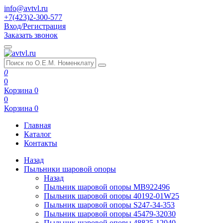
info@avtvl.ru
+7(423)2-300-577
Вход/Регистрация
Заказать звонок
0
0
Корзина
0
0
Корзина
0
Главная
Каталог
Контакты
Назад
Пыльники шаровой опоры
Назад
Пыльник шаровой опоры MB922496
Пыльник шаровой опоры 40192-01W25
Пыльник шаровой опоры S247-34-353
Пыльник шаровой опоры 45479-32030
Пыльник шаровой опоры 48825-12040