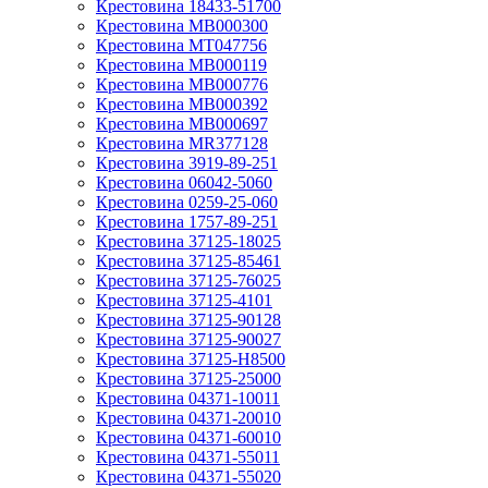
Крестовина 18433-51700
Крестовина MB000300
Крестовина MT047756
Крестовина MB000119
Крестовина MB000776
Крестовина MB000392
Крестовина MB000697
Крестовина MR377128
Крестовина 3919-89-251
Крестовина 06042-5060
Крестовина 0259-25-060
Крестовина 1757-89-251
Крестовина 37125-18025
Крестовина 37125-85461
Крестовина 37125-76025
Крестовина 37125-4101
Крестовина 37125-90128
Крестовина 37125-90027
Крестовина 37125-H8500
Крестовина 37125-25000
Крестовина 04371-10011
Крестовина 04371-20010
Крестовина 04371-60010
Крестовина 04371-55011
Крестовина 04371-55020