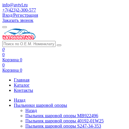
info@avtvl.ru
+7(423)2-300-577
Вход/Регистрация
Заказать звонок
0
0
Корзина
0
0
Корзина
0
Главная
Каталог
Контакты
Назад
Пыльники шаровой опоры
Назад
Пыльник шаровой опоры MB922496
Пыльник шаровой опоры 40192-01W25
Пыльник шаровой опоры S247-34-353