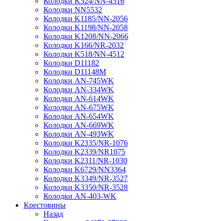
Колодки K524/NN-4516
Колодки NN5532
Колодки K1185/NN-2056
Колодки K1198/NN-2058
Колодки K1208/NN-2066
Колодки K166/NR-2032
Колодки K518/NN-4512
Колодки D11182
Колодки D11148M
Колодки AN-745WK
Колодки AN-334WK
Колодки AN-614WK
Колодки AN-675WK
Колодки AN-654WK
Колодки AN-669WK
Колодки AN-493WK
Колодки K2335/NR-1076
Колодки K2339/NR1075
Колодки K2311/NR-1030
Колодки K6729/NN3364
Колодки K3349/NR-3527
Колодки K3350/NR-3528
Колодки AN-403-WK
Крестовины
Назад