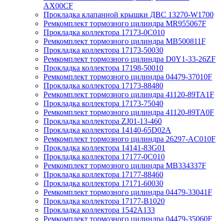
AX00CF
Прокладка клапанной крышки ДВС 13270-W1700
Ремкомплект тормозного цилиндра MR955067F
Прокладка коллектора 17173-0C010
Ремкомплект тормозного цилиндра MB500811F
Прокладка коллектора 17173-50030
Ремкомплект тормозного цилиндра D0Y1-33-26ZF
Прокладка коллектора 17198-50010
Ремкомплект тормозного цилиндра 04479-37010F
Прокладка коллектора 17173-88480
Ремкомплект тормозного цилиндра 41120-89TA1F
Прокладка коллектора 17173-75040
Ремкомплект тормозного цилиндра 41120-89TA0F
Прокладка коллектора ZJ01-13-460
Прокладка коллектора 14140-65D02A
Ремкомплект тормозного цилиндра 26297-AC010F
Прокладка коллектора 14141-83G01
Прокладка коллектора 17177-0C010
Ремкомплект тормозного цилиндра MB334337F
Прокладка коллектора 17177-88460
Прокладка коллектора 17171-60030
Ремкомплект тормозного цилиндра 04479-33041F
Прокладка коллектора 17177-B1020
Прокладка коллектора 1542A133
Ремкомплект тормозного цилиндра 04479-35060F