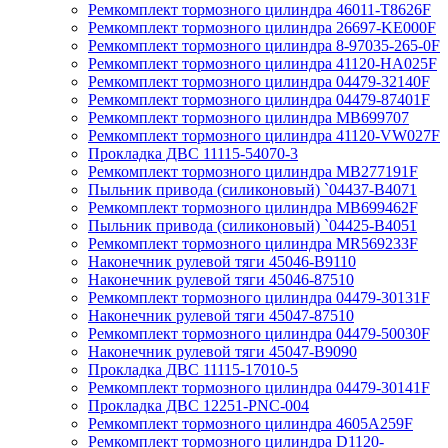
Ремкомплект тормозного цилиндра 46011-T8626F
Ремкомплект тормозного цилиндра 26697-KE000F
Ремкомплект тормозного цилиндра 8-97035-265-0F
Ремкомплект тормозного цилиндра 41120-HA025F
Ремкомплект тормозного цилиндра 04479-32140F
Ремкомплект тормозного цилиндра 04479-87401F
Ремкомплект тормозного цилиндра MB699707
Ремкомплект тормозного цилиндра 41120-VW027F
Прокладка ДВС 11115-54070-3
Ремкомплект тормозного цилиндра MB277191F
Пыльник привода (силиконовый) `04437-B4071
Ремкомплект тормозного цилиндра MB699462F
Пыльник привода (силиконовый) `04425-B4051
Ремкомплект тормозного цилиндра MR569233F
Наконечник рулевой тяги 45046-B9110
Наконечник рулевой тяги 45046-87510
Ремкомплект тормозного цилиндра 04479-30131F
Наконечник рулевой тяги 45047-87510
Ремкомплект тормозного цилиндра 04479-50030F
Наконечник рулевой тяги 45047-B9090
Прокладка ДВС 11115-17010-5
Ремкомплект тормозного цилиндра 04479-30141F
Прокладка ДВС 12251-PNC-004
Ремкомплект тормозного цилиндра 4605A259F
Ремкомплект тормозного цилиндра D1120-