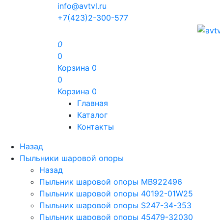
info@avtvl.ru
+7(423)2-300-577
0
0
Корзина
0
0
Корзина
0
Главная
Каталог
Контакты
Назад
Пыльники шаровой опоры
Назад
Пыльник шаровой опоры MB922496
Пыльник шаровой опоры 40192-01W25
Пыльник шаровой опоры S247-34-353
Пыльник шаровой опоры 45479-32030