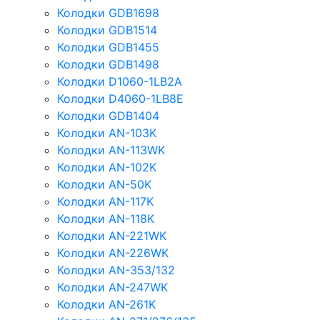
Колодки GDB1698
Колодки GDB1514
Колодки GDB1455
Колодки GDB1498
Колодки D1060-1LB2A
Колодки D4060-1LB8E
Колодки GDB1404
Колодки AN-103K
Колодки AN-113WK
Колодки AN-102K
Колодки AN-50K
Колодки AN-117K
Колодки AN-118K
Колодки AN-221WK
Колодки AN-226WK
Колодки AN-353/132
Колодки AN-247WK
Колодки AN-261K