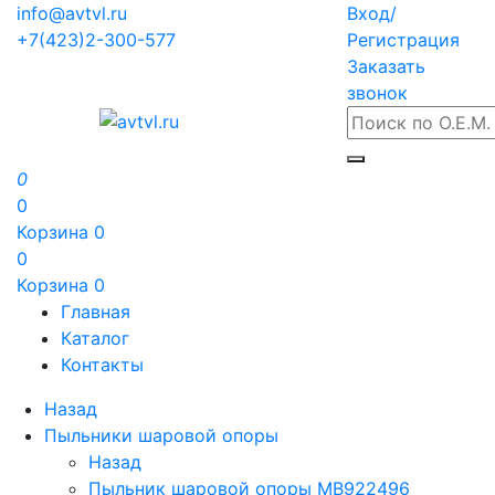
info@avtvl.ru
Вход/
+7(423)2-300-577
Регистрация
Заказать
звонок
0
0
Корзина
0
0
Корзина
0
Главная
Каталог
Контакты
Назад
Пыльники шаровой опоры
Назад
Пыльник шаровой опоры MB922496