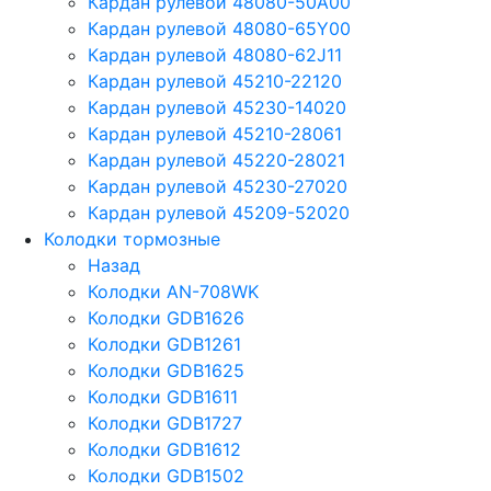
Кардан рулевой 48080-50A00
Кардан рулевой 48080-65Y00
Кардан рулевой 48080-62J11
Кардан рулевой 45210-22120
Кардан рулевой 45230-14020
Кардан рулевой 45210-28061
Кардан рулевой 45220-28021
Кардан рулевой 45230-27020
Кардан рулевой 45209-52020
Колодки тормозные
Назад
Колодки AN-708WK
Колодки GDB1626
Колодки GDB1261
Колодки GDB1625
Колодки GDB1611
Колодки GDB1727
Колодки GDB1612
Колодки GDB1502