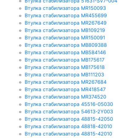
Втулка стабилизатора 51631-SV7-004
Втулка стабилизатора MR150093
Втулка стабилизатора MR455699
Втулка стабилизатора MR267649
Втулка стабилизатора MB109219
Втулка стабилизатора MR150091
Втулка стабилизатора MB809388
Втулка стабилизатора MB584146
Втулка стабилизатора MB175617
Втулка стабилизатора MB175618
Втулка стабилизатора MB111203
Втулка стабилизатора MR267684
Втулка стабилизатора MR418547
Втулка стабилизатора MR374520
Втулка стабилизатора 45516-05030
Втулка стабилизатора 54613-2Y003
Втулка стабилизатора 48815-42050
Втулка стабилизатора 48818-42010
Втулка стабилизатора 48815-42010