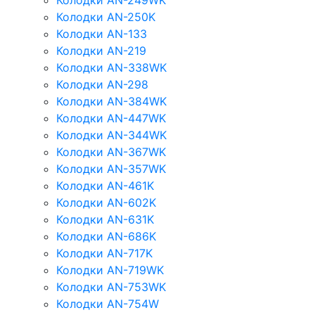
Колодки AN-249WK
Колодки AN-250K
Колодки AN-133
Колодки AN-219
Колодки AN-338WK
Колодки AN-298
Колодки AN-384WK
Колодки AN-447WK
Колодки AN-344WK
Колодки AN-367WK
Колодки AN-357WK
Колодки AN-461K
Колодки AN-602K
Колодки AN-631K
Колодки AN-686K
Колодки AN-717K
Колодки AN-719WK
Колодки AN-753WK
Колодки AN-754W