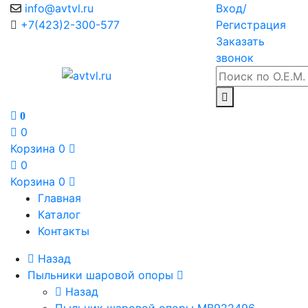
info@avtvl.ru
Вход/
+7(423)2-300-577
Регистрация
Заказать
звонок
0
0
Корзина
0
0
Корзина
0
Главная
Каталог
Контакты
Назад
Пыльники шаровой опоры
Назад