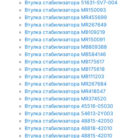
Втулка стабилизатора 51631-SV7-004
Втулка стабилизатора MR150093
Втулка стабилизатора MR455699
Втулка стабилизатора MR267649
Втулка стабилизатора MB109219
Втулка стабилизатора MR150091
Втулка стабилизатора MB809388
Втулка стабилизатора MB584146
Втулка стабилизатора MB175617
Втулка стабилизатора MB175618
Втулка стабилизатора MB111203
Втулка стабилизатора MR267684
Втулка стабилизатора MR418547
Втулка стабилизатора MR374520
Втулка стабилизатора 45516-05030
Втулка стабилизатора 54613-2Y003
Втулка стабилизатора 48815-42050
Втулка стабилизатора 48818-42010
Втулка стабилизатора 48815-42010