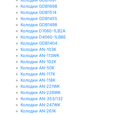
Колодки GDB1697
Колодки GDB1698
Колодки GDB1514
Колодки GDB1455
Колодки GDB1498
Колодки D1060-1LB2A
Колодки D4060-1LB8E
Колодки GDB1404
Колодки AN-103K
Колодки AN-113WK
Колодки AN-102K
Колодки AN-50K
Колодки AN-117K
Колодки AN-118K
Колодки AN-221WK
Колодки AN-226WK
Колодки AN-353/132
Колодки AN-247WK
Колодки AN-261K