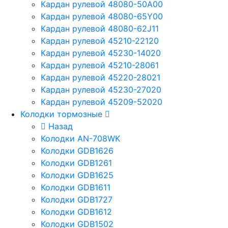
Кардан рулевой 48080-50A00
Кардан рулевой 48080-65Y00
Кардан рулевой 48080-62J11
Кардан рулевой 45210-22120
Кардан рулевой 45230-14020
Кардан рулевой 45210-28061
Кардан рулевой 45220-28021
Кардан рулевой 45230-27020
Кардан рулевой 45209-52020
Колодки тормозные
Назад
Колодки AN-708WK
Колодки GDB1626
Колодки GDB1261
Колодки GDB1625
Колодки GDB1611
Колодки GDB1727
Колодки GDB1612
Колодки GDB1502