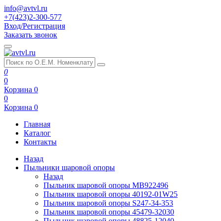
info@avtvl.ru
+7(423)2-300-577
Вход/Регистрация
Заказать звонок
0
0
Корзина
0
0
Корзина
0
Главная
Каталог
Контакты
Назад
Пыльники шаровой опоры
Назад
Пыльник шаровой опоры MB922496
Пыльник шаровой опоры 40192-01W25
Пыльник шаровой опоры S247-34-353
Пыльник шаровой опоры 45479-32030
Пыльник шаровой опоры 48825-12040