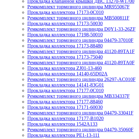
Прокладка клапанной крышки ДВС 13270-W1700
Ремкомплект тормозного цилиндра MR955067F
Прокладка коллектора 17173-0C010
Ремкомплект тормозного цилиндра MB500811F
Прокладка коллектора 17173-50030
Ремкомплект тормозного цилиндра D0Y1-33-26ZF
Прокладка коллектора 17198-50010
Ремкомплект тормозного цилиндра 04479-37010F
Прокладка коллектора 17173-88480
Ремкомплект тормозного цилиндра 41120-89TA1F
Прокладка коллектора 17173-75040
Ремкомплект тормозного цилиндра 41120-89TA0F
Прокладка коллектора ZJ01-13-460
Прокладка коллектора 14140-65D02A
Ремкомплект тормозного цилиндра 26297-AC010F
Прокладка коллектора 14141-83G01
Прокладка коллектора 17177-0C010
Ремкомплект тормозного цилиндра MB334337F
Прокладка коллектора 17177-88460
Прокладка коллектора 17171-60030
Ремкомплект тормозного цилиндра 04479-33041F
Прокладка коллектора 17177-B1020
Прокладка коллектора 1542A133
Ремкомплект тормозного цилиндра 04479-35060F
Прокладка коллектора PE1-13-111