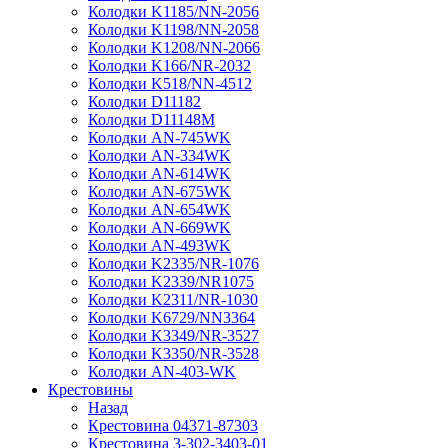
Колодки K1185/NN-2056
Колодки K1198/NN-2058
Колодки K1208/NN-2066
Колодки K166/NR-2032
Колодки K518/NN-4512
Колодки D11182
Колодки D11148M
Колодки AN-745WK
Колодки AN-334WK
Колодки AN-614WK
Колодки AN-675WK
Колодки AN-654WK
Колодки AN-669WK
Колодки AN-493WK
Колодки K2335/NR-1076
Колодки K2339/NR1075
Колодки K2311/NR-1030
Колодки K6729/NN3364
Колодки K3349/NR-3527
Колодки K3350/NR-3528
Колодки AN-403-WK
Крестовины
Назад
Крестовина 04371-87303
Крестовина 3-302-3403-01