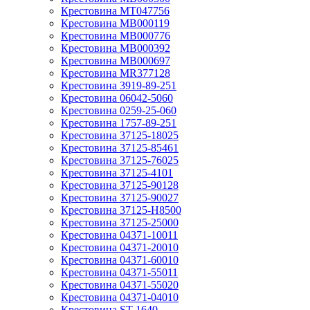
Крестовина MT047756
Крестовина MB000119
Крестовина MB000776
Крестовина MB000392
Крестовина MB000697
Крестовина MR377128
Крестовина 3919-89-251
Крестовина 06042-5060
Крестовина 0259-25-060
Крестовина 1757-89-251
Крестовина 37125-18025
Крестовина 37125-85461
Крестовина 37125-76025
Крестовина 37125-4101
Крестовина 37125-90128
Крестовина 37125-90027
Крестовина 37125-H8500
Крестовина 37125-25000
Крестовина 04371-10011
Крестовина 04371-20010
Крестовина 04371-60010
Крестовина 04371-55011
Крестовина 04371-55020
Крестовина 04371-04010
Крестовина ST-1640