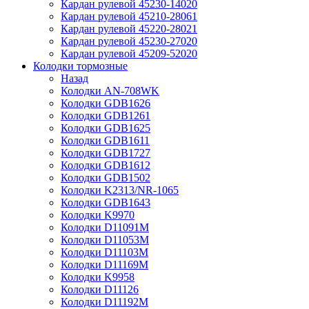
Кардан рулевой 45230-14020
Кардан рулевой 45210-28061
Кардан рулевой 45220-28021
Кардан рулевой 45230-27020
Кардан рулевой 45209-52020
Колодки тормозные
Назад
Колодки AN-708WK
Колодки GDB1626
Колодки GDB1261
Колодки GDB1625
Колодки GDB1611
Колодки GDB1727
Колодки GDB1612
Колодки GDB1502
Колодки K2313/NR-1065
Колодки GDB1643
Колодки K9970
Колодки D11091M
Колодки D11053M
Колодки D11103M
Колодки D11169M
Колодки K9958
Колодки D11126
Колодки D11192M