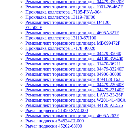
Ремкомплект тормозного цилиндра 04479-35020F
Ремкомплект тормозного цилиндра J001-26-46ZF
Прокладка коллектора 17105-PNA-004
Прокладка коллектора 13119-78F00
Ремкомплект тормозного цилиндра D4120-
EG50CF
Ремкомплект тормозного цилиндра 4605A821F
Прокладка коллектора 13119-67H00
Ремкомплект тормозного цилиндра MB699472F
Прокладка коллектора 17178-40020
Ремкомплект тормозного цилиндра 04479-35040
Ремкомплект тормозного цилиндра 44100-3W400
Ремкомплект тормозного цилиндра 31470-36211
Ремкомплект тормозного цилиндра 04479-33240F
Ремкомплект тормозного цилиндра 04906-36080
Ремкомплект тормозного цилиндра 8-94128-163-1
Ремкомплект тормозного цилиндра 04479-22040F
Ремкомплект тормозного цилиндра 04479-22140F
Ремкомплект тормозного цилиндра LAY3-33-26F
Ремкомплект тормозного цилиндра W201-41-400A
Ремкомплект тормозного цилиндра 44120-AL525
Рычаг подвески 51450-SV4-000
Ремкомплект тормозного цилиндра 4605A262F
Рычаг подвески 54524-EL000
Рычаг подвески 45202-63J00