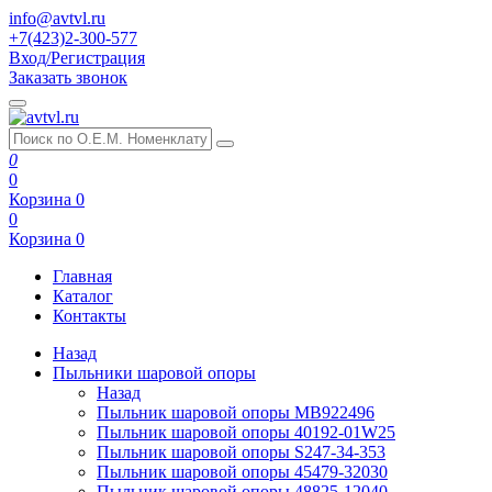
info@avtvl.ru
+7(423)2-300-577
Вход/Регистрация
Заказать звонок
0
0
Корзина
0
0
Корзина
0
Главная
Каталог
Контакты
Назад
Пыльники шаровой опоры
Назад
Пыльник шаровой опоры MB922496
Пыльник шаровой опоры 40192-01W25
Пыльник шаровой опоры S247-34-353
Пыльник шаровой опоры 45479-32030
Пыльник шаровой опоры 48825-12040