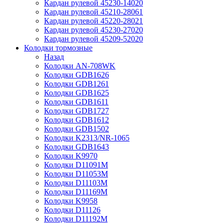
Кардан рулевой 45230-14020
Кардан рулевой 45210-28061
Кардан рулевой 45220-28021
Кардан рулевой 45230-27020
Кардан рулевой 45209-52020
Колодки тормозные
Назад
Колодки AN-708WK
Колодки GDB1626
Колодки GDB1261
Колодки GDB1625
Колодки GDB1611
Колодки GDB1727
Колодки GDB1612
Колодки GDB1502
Колодки K2313/NR-1065
Колодки GDB1643
Колодки K9970
Колодки D11091M
Колодки D11053M
Колодки D11103M
Колодки D11169M
Колодки K9958
Колодки D11126
Колодки D11192M