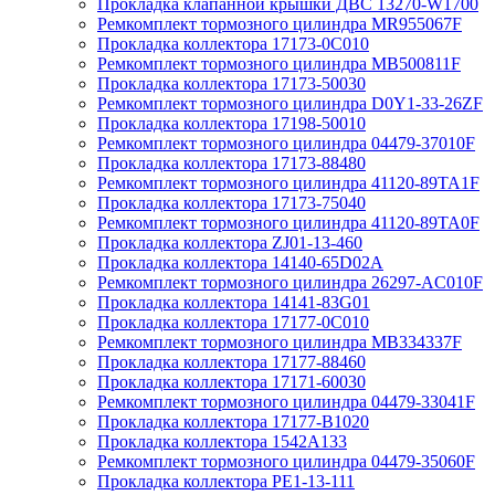
Прокладка клапанной крышки ДВС 13270-W1700
Ремкомплект тормозного цилиндра MR955067F
Прокладка коллектора 17173-0C010
Ремкомплект тормозного цилиндра MB500811F
Прокладка коллектора 17173-50030
Ремкомплект тормозного цилиндра D0Y1-33-26ZF
Прокладка коллектора 17198-50010
Ремкомплект тормозного цилиндра 04479-37010F
Прокладка коллектора 17173-88480
Ремкомплект тормозного цилиндра 41120-89TA1F
Прокладка коллектора 17173-75040
Ремкомплект тормозного цилиндра 41120-89TA0F
Прокладка коллектора ZJ01-13-460
Прокладка коллектора 14140-65D02A
Ремкомплект тормозного цилиндра 26297-AC010F
Прокладка коллектора 14141-83G01
Прокладка коллектора 17177-0C010
Ремкомплект тормозного цилиндра MB334337F
Прокладка коллектора 17177-88460
Прокладка коллектора 17171-60030
Ремкомплект тормозного цилиндра 04479-33041F
Прокладка коллектора 17177-B1020
Прокладка коллектора 1542A133
Ремкомплект тормозного цилиндра 04479-35060F
Прокладка коллектора PE1-13-111