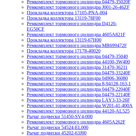
Ремкомплект тормозного цилиндра 04479-35020F
Ремкомплект тормозного цилиндра J001-26-46ZF
Прокладка коллектора 17105-PNA-004
Прокладка коллектора 13119-78F00
Ремкомплект тормозного цилиндра D4120-
EG50CF
Ремкомплект тормозного цилиндра 4605A821F
Прокладка коллектора 13119-67H00
Ремкомплект тормозного цилиндра MB699472F
Прокладка коллектора 17178-40020
Ремкомплект тормозного цилиндра 04479-35040
Ремкомплект тормозного цилиндра 44100-3W400
Ремкомплект тормозного цилиндра 31470-36211
Ремкомплект тормозного цилиндра 04479-33240F
Ремкомплект тормозного цилиндра 04906-36080
Ремкомплект тормозного цилиндра 8-94128-163-1
Ремкомплект тормозного цилиндра 04479-22040F
Ремкомплект тормозного цилиндра 04479-22140F
Ремкомплект тормозного цилиндра LAY3-33-26F
Ремкомплект тормозного цилиндра W201-41-400A
Ремкомплект тормозного цилиндра 44120-AL525
Рычаг подвески 51450-SV4-000
Ремкомплект тормозного цилиндра 4605A262F
Рычаг подвески 54524-EL000
Рычаг подвески 45202-63J00