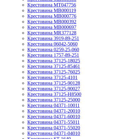
Крестовина MT047756
Крестовина MB000119
Крестовина MB000776
Крестовина MB000392
Крестовина MB000697
Крестовина MR377128
Крестовина 3919-89-251
Крестовина 06042-5060
Крестовина 0259-25-060
Крестовина 1757-89-251
Крестовина 37125-18025
Крестовина 37125-85461
Крестовина 37125-76025
Крестовина 37125-4101
Крестовина 37125-90128
Крестовина 37125-90027
Крестовина 37125-H8500
Крестовина 37125-25000
Крестовина 04371-10011
Крестовина 04371-20010
Крестовина 04371-60010
Крестовина 04371-55011
Крестовина 04371-55020
Крестовина 04371-04010
Крестовина ST-1640