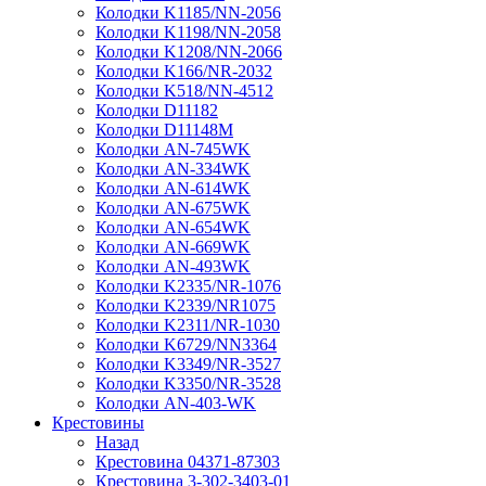
Колодки K1185/NN-2056
Колодки K1198/NN-2058
Колодки K1208/NN-2066
Колодки K166/NR-2032
Колодки K518/NN-4512
Колодки D11182
Колодки D11148M
Колодки AN-745WK
Колодки AN-334WK
Колодки AN-614WK
Колодки AN-675WK
Колодки AN-654WK
Колодки AN-669WK
Колодки AN-493WK
Колодки K2335/NR-1076
Колодки K2339/NR1075
Колодки K2311/NR-1030
Колодки K6729/NN3364
Колодки K3349/NR-3527
Колодки K3350/NR-3528
Колодки AN-403-WK
Крестовины
Назад
Крестовина 04371-87303
Крестовина 3-302-3403-01