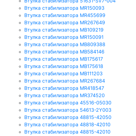
Втулка стабилизатора 51631-SV7-004
Втулка стабилизатора MR150093
Втулка стабилизатора MR455699
Втулка стабилизатора MR267649
Втулка стабилизатора MB109219
Втулка стабилизатора MR150091
Втулка стабилизатора MB809388
Втулка стабилизатора MB584146
Втулка стабилизатора MB175617
Втулка стабилизатора MB175618
Втулка стабилизатора MB111203
Втулка стабилизатора MR267684
Втулка стабилизатора MR418547
Втулка стабилизатора MR374520
Втулка стабилизатора 45516-05030
Втулка стабилизатора 54613-2Y003
Втулка стабилизатора 48815-42050
Втулка стабилизатора 48818-42010
Втулка стабилизатора 48815-42010