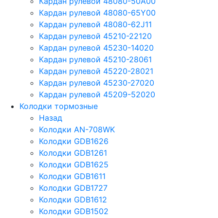
Кардан рулевой 48080-50A00
Кардан рулевой 48080-65Y00
Кардан рулевой 48080-62J11
Кардан рулевой 45210-22120
Кардан рулевой 45230-14020
Кардан рулевой 45210-28061
Кардан рулевой 45220-28021
Кардан рулевой 45230-27020
Кардан рулевой 45209-52020
Колодки тормозные
Назад
Колодки AN-708WK
Колодки GDB1626
Колодки GDB1261
Колодки GDB1625
Колодки GDB1611
Колодки GDB1727
Колодки GDB1612
Колодки GDB1502