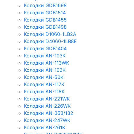
Колодки GDB1698
Колодки GDB1514
Колодки GDB1455
Колодки GDB1498
Колодки D1060-1LB2A
Колодки D4060-1LB8E
Колодки GDB1404
Колодки AN-103K
Колодки AN-113WK
Колодки AN-102K
Колодки AN-50K
Колодки AN-117K
Колодки AN-118K
Колодки AN-221WK
Колодки AN-226WK
Колодки AN-353/132
Колодки AN-247WK
Колодки AN-261K