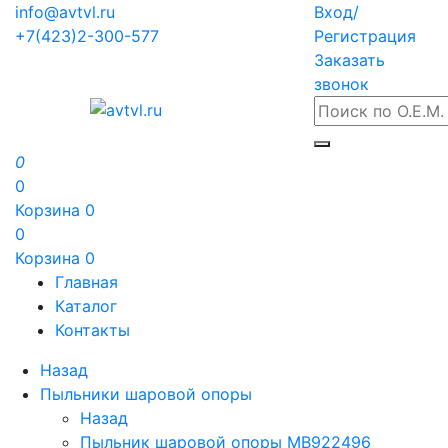
info@avtvl.ru
Вход/
+7(423)2-300-577
Регистрация
Заказать
звонок
0
0
Корзина
0
0
Корзина
0
Главная
Каталог
Контакты
Назад
Пыльники шаровой опоры
Назад
Пыльник шаровой опоры MB922496