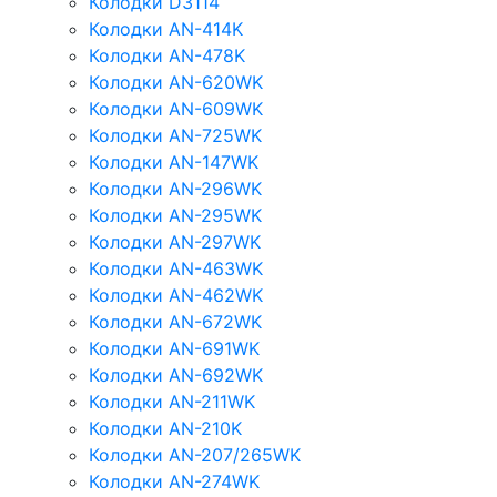
Колодки D3114
Колодки AN-414K
Колодки AN-478K
Колодки AN-620WK
Колодки AN-609WK
Колодки AN-725WK
Колодки AN-147WK
Колодки AN-296WK
Колодки AN-295WK
Колодки AN-297WK
Колодки AN-463WK
Колодки AN-462WK
Колодки AN-672WK
Колодки AN-691WK
Колодки AN-692WK
Колодки AN-211WK
Колодки AN-210K
Колодки AN-207/265WK
Колодки AN-274WK