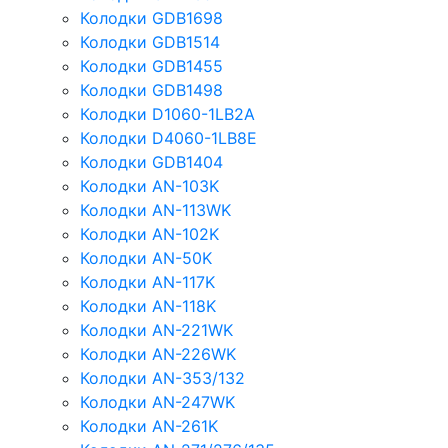
Колодки GDB1698
Колодки GDB1514
Колодки GDB1455
Колодки GDB1498
Колодки D1060-1LB2A
Колодки D4060-1LB8E
Колодки GDB1404
Колодки AN-103K
Колодки AN-113WK
Колодки AN-102K
Колодки AN-50K
Колодки AN-117K
Колодки AN-118K
Колодки AN-221WK
Колодки AN-226WK
Колодки AN-353/132
Колодки AN-247WK
Колодки AN-261K