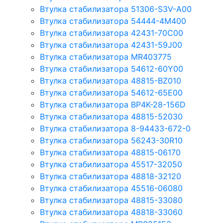
Втулка стабилизатора 51306-S3V-A00
Втулка стабилизатора 54444-4M400
Втулка стабилизатора 42431-70С00
Втулка стабилизатора 42431-59J00
Втулка стабилизатора MR403775
Втулка стабилизатора 54612-60Y00
Втулка стабилизатора 48815-BZ010
Втулка стабилизатора 54612-65Е00
Втулка стабилизатора BP4K-28-156D
Втулка стабилизатора 48815-52030
Втулка стабилизатора 8-94433-672-0
Втулка стабилизатора 56243-30R10
Втулка стабилизатора 48815-06170
Втулка стабилизатора 45517-32050
Втулка стабилизатора 48818-32120
Втулка стабилизатора 45516-06080
Втулка стабилизатора 48815-33080
Втулка стабилизатора 48818-33060