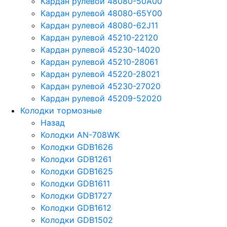
Кардан рулевой 48080-50A00
Кардан рулевой 48080-65Y00
Кардан рулевой 48080-62J11
Кардан рулевой 45210-22120
Кардан рулевой 45230-14020
Кардан рулевой 45210-28061
Кардан рулевой 45220-28021
Кардан рулевой 45230-27020
Кардан рулевой 45209-52020
Колодки тормозные
Назад
Колодки AN-708WK
Колодки GDB1626
Колодки GDB1261
Колодки GDB1625
Колодки GDB1611
Колодки GDB1727
Колодки GDB1612
Колодки GDB1502