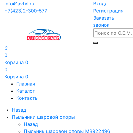
info@avtvl.ru
Вход/
+7(423)2-300-577
Регистрация
Заказать
звонок
0
0
Корзина
0
0
Корзина
0
Главная
Каталог
Контакты
Назад
Пыльники шаровой опоры
Назад
Пыльник шаровой опоры MB922496