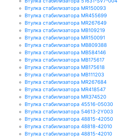
Втулка стабилизатора 51631-SV7-004
Втулка стабилизатора MR150093
Втулка стабилизатора MR455699
Втулка стабилизатора MR267649
Втулка стабилизатора MB109219
Втулка стабилизатора MR150091
Втулка стабилизатора MB809388
Втулка стабилизатора MB584146
Втулка стабилизатора MB175617
Втулка стабилизатора MB175618
Втулка стабилизатора MB111203
Втулка стабилизатора MR267684
Втулка стабилизатора MR418547
Втулка стабилизатора MR374520
Втулка стабилизатора 45516-05030
Втулка стабилизатора 54613-2Y003
Втулка стабилизатора 48815-42050
Втулка стабилизатора 48818-42010
Втулка стабилизатора 48815-42010