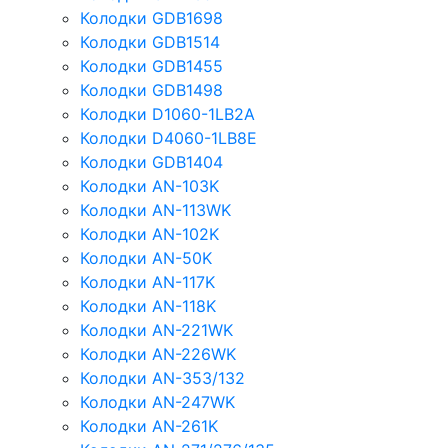
Колодки GDB1698
Колодки GDB1514
Колодки GDB1455
Колодки GDB1498
Колодки D1060-1LB2A
Колодки D4060-1LB8E
Колодки GDB1404
Колодки AN-103K
Колодки AN-113WK
Колодки AN-102K
Колодки AN-50K
Колодки AN-117K
Колодки AN-118K
Колодки AN-221WK
Колодки AN-226WK
Колодки AN-353/132
Колодки AN-247WK
Колодки AN-261K