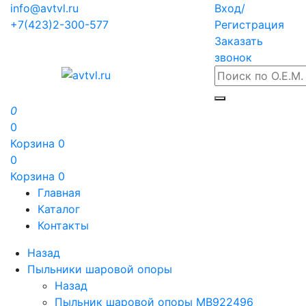
info@avtvl.ru
Вход/
+7(423)2-300-577
Регистрация
Заказать
звонок
0
0
Корзина
0
0
Корзина
0
Главная
Каталог
Контакты
Назад
Пыльники шаровой опоры
Назад
Пыльник шаровой опоры MB922496