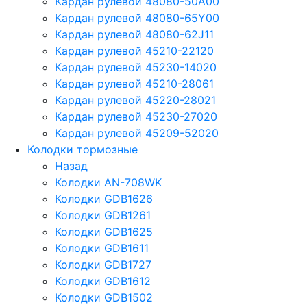
Кардан рулевой 48080-50A00
Кардан рулевой 48080-65Y00
Кардан рулевой 48080-62J11
Кардан рулевой 45210-22120
Кардан рулевой 45230-14020
Кардан рулевой 45210-28061
Кардан рулевой 45220-28021
Кардан рулевой 45230-27020
Кардан рулевой 45209-52020
Колодки тормозные
Назад
Колодки AN-708WK
Колодки GDB1626
Колодки GDB1261
Колодки GDB1625
Колодки GDB1611
Колодки GDB1727
Колодки GDB1612
Колодки GDB1502