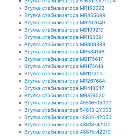
Втулка стабилизатора 51631-SV7-004
Втулка стабилизатора MR150093
Втулка стабилизатора MR455699
Втулка стабилизатора MR267649
Втулка стабилизатора MB109219
Втулка стабилизатора MR150091
Втулка стабилизатора MB809388
Втулка стабилизатора MB584146
Втулка стабилизатора MB175617
Втулка стабилизатора MB175618
Втулка стабилизатора MB111203
Втулка стабилизатора MR267684
Втулка стабилизатора MR418547
Втулка стабилизатора MR374520
Втулка стабилизатора 45516-05030
Втулка стабилизатора 54613-2Y003
Втулка стабилизатора 48815-42050
Втулка стабилизатора 48818-42010
Втулка стабилизатора 48815-42010