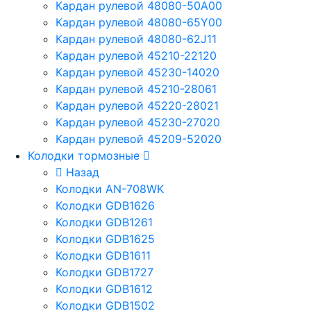
Кардан рулевой 48080-50A00
Кардан рулевой 48080-65Y00
Кардан рулевой 48080-62J11
Кардан рулевой 45210-22120
Кардан рулевой 45230-14020
Кардан рулевой 45210-28061
Кардан рулевой 45220-28021
Кардан рулевой 45230-27020
Кардан рулевой 45209-52020
Колодки тормозные
Назад
Колодки AN-708WK
Колодки GDB1626
Колодки GDB1261
Колодки GDB1625
Колодки GDB1611
Колодки GDB1727
Колодки GDB1612
Колодки GDB1502