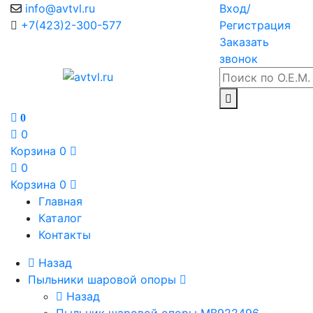
info@avtvl.ru
Вход/
+7(423)2-300-577
Регистрация
Заказать
звонок
0
0
Корзина
0
0
Корзина
0
Главная
Каталог
Контакты
Назад
Пыльники шаровой опоры
Назад