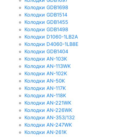
Колодки GDB1697
Колодки GDB1698
Колодки GDB1514
Колодки GDB1455
Колодки GDB1498
Колодки D1060-1LB2A
Колодки D4060-1LB8E
Колодки GDB1404
Колодки AN-103K
Колодки AN-113WK
Колодки AN-102K
Колодки AN-50K
Колодки AN-117K
Колодки AN-118K
Колодки AN-221WK
Колодки AN-226WK
Колодки AN-353/132
Колодки AN-247WK
Колодки AN-261K