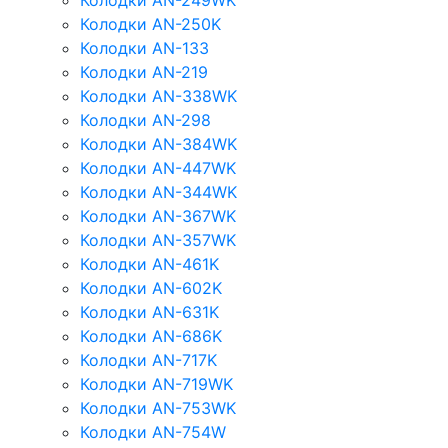
Колодки AN-249WK
Колодки AN-250K
Колодки AN-133
Колодки AN-219
Колодки AN-338WK
Колодки AN-298
Колодки AN-384WK
Колодки AN-447WK
Колодки AN-344WK
Колодки AN-367WK
Колодки AN-357WK
Колодки AN-461K
Колодки AN-602K
Колодки AN-631K
Колодки AN-686K
Колодки AN-717K
Колодки AN-719WK
Колодки AN-753WK
Колодки AN-754W