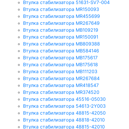
Втулка стабилизатора 51631-SV7-004
Втулка стабилизатора MR150093
Втулка стабилизатора MR455699
Втулка стабилизатора MR267649
Втулка стабилизатора MB109219
Втулка стабилизатора MR150091
Втулка стабилизатора MB809388
Втулка стабилизатора MB584146
Втулка стабилизатора MB175617
Втулка стабилизатора MB175618
Втулка стабилизатора MB111203
Втулка стабилизатора MR267684
Втулка стабилизатора MR418547
Втулка стабилизатора MR374520
Втулка стабилизатора 45516-05030
Втулка стабилизатора 54613-2Y003
Втулка стабилизатора 48815-42050
Втулка стабилизатора 48818-42010
Втулка стабилизатора 48815-42010