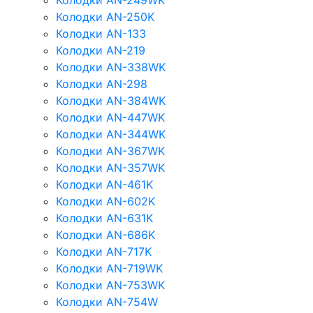
Колодки AN-249WK
Колодки AN-250K
Колодки AN-133
Колодки AN-219
Колодки AN-338WK
Колодки AN-298
Колодки AN-384WK
Колодки AN-447WK
Колодки AN-344WK
Колодки AN-367WK
Колодки AN-357WK
Колодки AN-461K
Колодки AN-602K
Колодки AN-631K
Колодки AN-686K
Колодки AN-717K
Колодки AN-719WK
Колодки AN-753WK
Колодки AN-754W