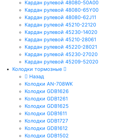
Кардан рулевой 48080-50A00
Кардан рулевой 48080-65Y00
Кардан рулевой 48080-62J11
Кардан рулевой 45210-22120
Кардан рулевой 45230-14020
Кардан рулевой 45210-28061
Кардан рулевой 45220-28021
Кардан рулевой 45230-27020
Кардан рулевой 45209-52020
Колодки тормозные
Назад
Колодки AN-708WK
Колодки GDB1626
Колодки GDB1261
Колодки GDB1625
Колодки GDB1611
Колодки GDB1727
Колодки GDB1612
Колодки GDB1502