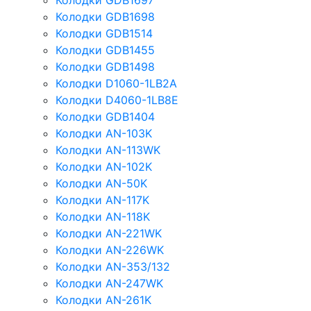
Колодки GDB1697
Колодки GDB1698
Колодки GDB1514
Колодки GDB1455
Колодки GDB1498
Колодки D1060-1LB2A
Колодки D4060-1LB8E
Колодки GDB1404
Колодки AN-103K
Колодки AN-113WK
Колодки AN-102K
Колодки AN-50K
Колодки AN-117K
Колодки AN-118K
Колодки AN-221WK
Колодки AN-226WK
Колодки AN-353/132
Колодки AN-247WK
Колодки AN-261K