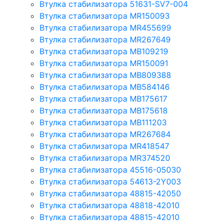
Втулка стабилизатора 51631-SV7-004
Втулка стабилизатора MR150093
Втулка стабилизатора MR455699
Втулка стабилизатора MR267649
Втулка стабилизатора MB109219
Втулка стабилизатора MR150091
Втулка стабилизатора MB809388
Втулка стабилизатора MB584146
Втулка стабилизатора MB175617
Втулка стабилизатора MB175618
Втулка стабилизатора MB111203
Втулка стабилизатора MR267684
Втулка стабилизатора MR418547
Втулка стабилизатора MR374520
Втулка стабилизатора 45516-05030
Втулка стабилизатора 54613-2Y003
Втулка стабилизатора 48815-42050
Втулка стабилизатора 48818-42010
Втулка стабилизатора 48815-42010