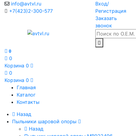
info@avtvl.ru
Вход/
+7(423)2-300-577
Регистрация
Заказать
звонок
0
0
Корзина
0
0
Корзина
0
Главная
Каталог
Контакты
Назад
Пыльники шаровой опоры
Назад