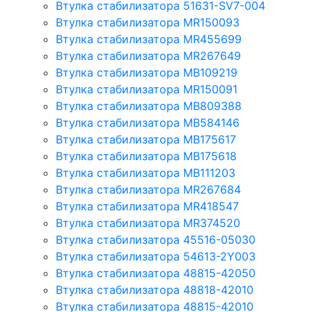
Втулка стабилизатора 51631-SV7-004
Втулка стабилизатора MR150093
Втулка стабилизатора MR455699
Втулка стабилизатора MR267649
Втулка стабилизатора MB109219
Втулка стабилизатора MR150091
Втулка стабилизатора MB809388
Втулка стабилизатора MB584146
Втулка стабилизатора MB175617
Втулка стабилизатора MB175618
Втулка стабилизатора MB111203
Втулка стабилизатора MR267684
Втулка стабилизатора MR418547
Втулка стабилизатора MR374520
Втулка стабилизатора 45516-05030
Втулка стабилизатора 54613-2Y003
Втулка стабилизатора 48815-42050
Втулка стабилизатора 48818-42010
Втулка стабилизатора 48815-42010