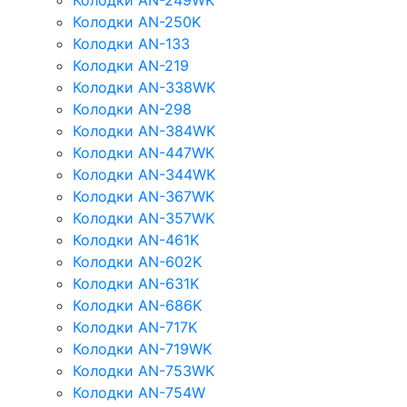
Колодки AN-249WK
Колодки AN-250K
Колодки AN-133
Колодки AN-219
Колодки AN-338WK
Колодки AN-298
Колодки AN-384WK
Колодки AN-447WK
Колодки AN-344WK
Колодки AN-367WK
Колодки AN-357WK
Колодки AN-461K
Колодки AN-602K
Колодки AN-631K
Колодки AN-686K
Колодки AN-717K
Колодки AN-719WK
Колодки AN-753WK
Колодки AN-754W