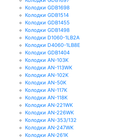
Колодки GDB1697
Колодки GDB1698
Колодки GDB1514
Колодки GDB1455
Колодки GDB1498
Колодки D1060-1LB2A
Колодки D4060-1LB8E
Колодки GDB1404
Колодки AN-103K
Колодки AN-113WK
Колодки AN-102K
Колодки AN-50K
Колодки AN-117K
Колодки AN-118K
Колодки AN-221WK
Колодки AN-226WK
Колодки AN-353/132
Колодки AN-247WK
Колодки AN-261K