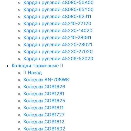
Кардан рулевой 48080-50A00
Кардан рулевой 48080-65Y00
Кардан рулевой 48080-62J11
Кардан рулевой 45210-22120
Кардан рулевой 45230-14020
Кардан рулевой 45210-28061
Кардан рулевой 45220-28021
Кардан рулевой 45230-27020
Кардан рулевой 45209-52020
Колодки тормозные
Назад
Колодки AN-708WK
Колодки GDB1626
Колодки GDB1261
Колодки GDB1625
Колодки GDB1611
Колодки GDB1727
Колодки GDB1612
Колодки GDB1502