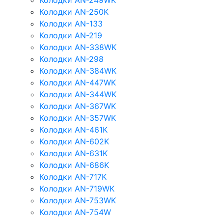
Колодки AN-249WK
Колодки AN-250K
Колодки AN-133
Колодки AN-219
Колодки AN-338WK
Колодки AN-298
Колодки AN-384WK
Колодки AN-447WK
Колодки AN-344WK
Колодки AN-367WK
Колодки AN-357WK
Колодки AN-461K
Колодки AN-602K
Колодки AN-631K
Колодки AN-686K
Колодки AN-717K
Колодки AN-719WK
Колодки AN-753WK
Колодки AN-754W