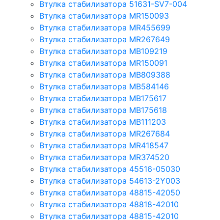
Втулка стабилизатора 51631-SV7-004
Втулка стабилизатора MR150093
Втулка стабилизатора MR455699
Втулка стабилизатора MR267649
Втулка стабилизатора MB109219
Втулка стабилизатора MR150091
Втулка стабилизатора MB809388
Втулка стабилизатора MB584146
Втулка стабилизатора MB175617
Втулка стабилизатора MB175618
Втулка стабилизатора MB111203
Втулка стабилизатора MR267684
Втулка стабилизатора MR418547
Втулка стабилизатора MR374520
Втулка стабилизатора 45516-05030
Втулка стабилизатора 54613-2Y003
Втулка стабилизатора 48815-42050
Втулка стабилизатора 48818-42010
Втулка стабилизатора 48815-42010