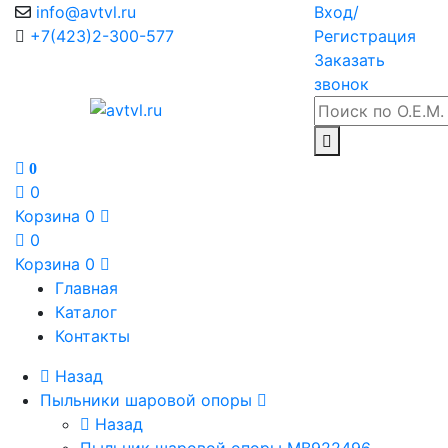
info@avtvl.ru
Вход/
+7(423)2-300-577
Регистрация
Заказать
звонок
0
0
Корзина
0
0
Корзина
0
Главная
Каталог
Контакты
Назад
Пыльники шаровой опоры
Назад