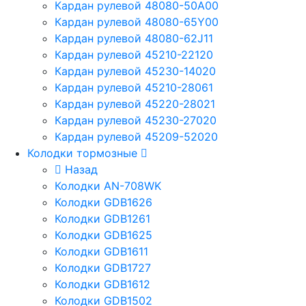
Кардан рулевой 48080-50A00
Кардан рулевой 48080-65Y00
Кардан рулевой 48080-62J11
Кардан рулевой 45210-22120
Кардан рулевой 45230-14020
Кардан рулевой 45210-28061
Кардан рулевой 45220-28021
Кардан рулевой 45230-27020
Кардан рулевой 45209-52020
Колодки тормозные
Назад
Колодки AN-708WK
Колодки GDB1626
Колодки GDB1261
Колодки GDB1625
Колодки GDB1611
Колодки GDB1727
Колодки GDB1612
Колодки GDB1502