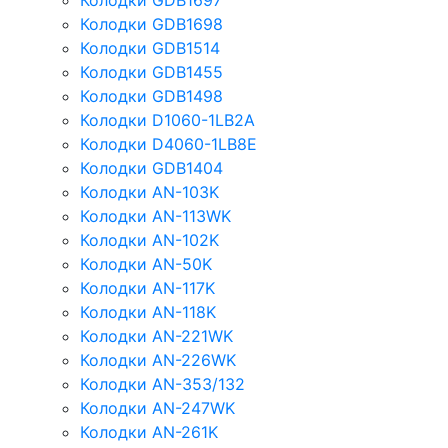
Колодки GDB1697
Колодки GDB1698
Колодки GDB1514
Колодки GDB1455
Колодки GDB1498
Колодки D1060-1LB2A
Колодки D4060-1LB8E
Колодки GDB1404
Колодки AN-103K
Колодки AN-113WK
Колодки AN-102K
Колодки AN-50K
Колодки AN-117K
Колодки AN-118K
Колодки AN-221WK
Колодки AN-226WK
Колодки AN-353/132
Колодки AN-247WK
Колодки AN-261K