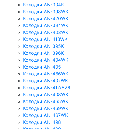
Колодки AN-304K
Колодки AN-398WK
Колодки AN-420WK
Колодки AN-394WK
Колодки AN-403WK
Колодки AN-413WK
Колодки AN-395K
Колодки AN-396K
Колодки AN-404WK
Колодки AN-405
Колодки AN-436WK
Колодки AN-407WK
Колодки AN-417/626
Колодки AN-408WK
Колодки AN-465WK
Колодки AN-469WK
Колодки AN-467WK
Колодки AN-498