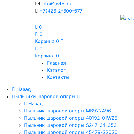
info@avtvl.ru
+7(423)2-300-577
0
0
Корзина
0
0
Корзина
0
Главная
Каталог
Контакты
Назад
Пыльники шаровой опоры
Назад
Пыльник шаровой опоры MB922496
Пыльник шаровой опоры 40192-01W25
Пыльник шаровой опоры S247-34-353
Пыльник шаровой опоры 45479-32030