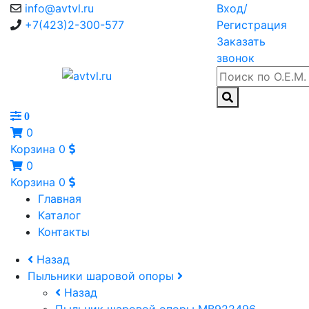
info@avtvl.ru
Вход/
+7(423)2-300-577
Регистрация
Заказать
звонок
0
0
Корзина
0
0
Корзина
0
Главная
Каталог
Контакты
Назад
Пыльники шаровой опоры
Назад