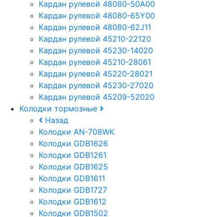
Кардан рулевой 48080-50A00
Кардан рулевой 48080-65Y00
Кардан рулевой 48080-62J11
Кардан рулевой 45210-22120
Кардан рулевой 45230-14020
Кардан рулевой 45210-28061
Кардан рулевой 45220-28021
Кардан рулевой 45230-27020
Кардан рулевой 45209-52020
Колодки тормозные
Назад
Колодки AN-708WK
Колодки GDB1626
Колодки GDB1261
Колодки GDB1625
Колодки GDB1611
Колодки GDB1727
Колодки GDB1612
Колодки GDB1502