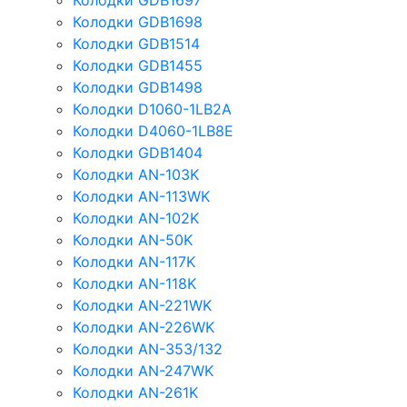
Колодки GDB1697
Колодки GDB1698
Колодки GDB1514
Колодки GDB1455
Колодки GDB1498
Колодки D1060-1LB2A
Колодки D4060-1LB8E
Колодки GDB1404
Колодки AN-103K
Колодки AN-113WK
Колодки AN-102K
Колодки AN-50K
Колодки AN-117K
Колодки AN-118K
Колодки AN-221WK
Колодки AN-226WK
Колодки AN-353/132
Колодки AN-247WK
Колодки AN-261K