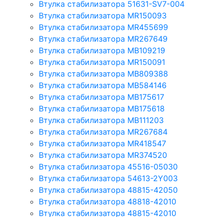
Втулка стабилизатора 51631-SV7-004
Втулка стабилизатора MR150093
Втулка стабилизатора MR455699
Втулка стабилизатора MR267649
Втулка стабилизатора MB109219
Втулка стабилизатора MR150091
Втулка стабилизатора MB809388
Втулка стабилизатора MB584146
Втулка стабилизатора MB175617
Втулка стабилизатора MB175618
Втулка стабилизатора MB111203
Втулка стабилизатора MR267684
Втулка стабилизатора MR418547
Втулка стабилизатора MR374520
Втулка стабилизатора 45516-05030
Втулка стабилизатора 54613-2Y003
Втулка стабилизатора 48815-42050
Втулка стабилизатора 48818-42010
Втулка стабилизатора 48815-42010