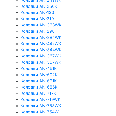
Колодки AN-249WK
Колодки AN-250K
Колодки AN-133
Колодки AN-219
Колодки AN-338WK
Колодки AN-298
Колодки AN-384WK
Колодки AN-447WK
Колодки AN-344WK
Колодки AN-367WK
Колодки AN-357WK
Колодки AN-461K
Колодки AN-602K
Колодки AN-631K
Колодки AN-686K
Колодки AN-717K
Колодки AN-719WK
Колодки AN-753WK
Колодки AN-754W