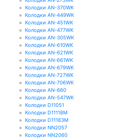
Колодки AN-273WK
Колодки AN-370WK
Колодки AN-449WK
Колодки AN-451WK
Колодки AN-477WK
Колодки AN-305WK
Колодки AN-610WK
Колодки AN-621WK
Колодки AN-661WK
Колодки AN-679WK
Колодки AN-727WK
Колодки AN-706WK
Колодки AN-660
Колодки AN-547WK
Колодки D11051
Колодки D11118M
Колодки D11183M
Колодки NN2057
Колодки NN2060