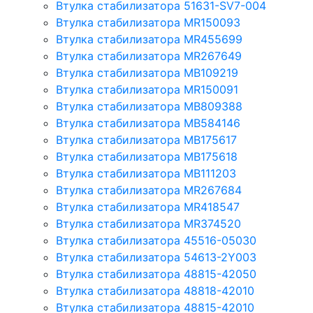
Втулка стабилизатора 51631-SV7-004
Втулка стабилизатора MR150093
Втулка стабилизатора MR455699
Втулка стабилизатора MR267649
Втулка стабилизатора MB109219
Втулка стабилизатора MR150091
Втулка стабилизатора MB809388
Втулка стабилизатора MB584146
Втулка стабилизатора MB175617
Втулка стабилизатора MB175618
Втулка стабилизатора MB111203
Втулка стабилизатора MR267684
Втулка стабилизатора MR418547
Втулка стабилизатора MR374520
Втулка стабилизатора 45516-05030
Втулка стабилизатора 54613-2Y003
Втулка стабилизатора 48815-42050
Втулка стабилизатора 48818-42010
Втулка стабилизатора 48815-42010