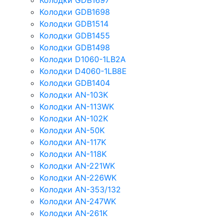
Колодки GDB1697
Колодки GDB1698
Колодки GDB1514
Колодки GDB1455
Колодки GDB1498
Колодки D1060-1LB2A
Колодки D4060-1LB8E
Колодки GDB1404
Колодки AN-103K
Колодки AN-113WK
Колодки AN-102K
Колодки AN-50K
Колодки AN-117K
Колодки AN-118K
Колодки AN-221WK
Колодки AN-226WK
Колодки AN-353/132
Колодки AN-247WK
Колодки AN-261K