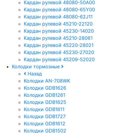
Кардан рулевой 48080-50A00
Кардан рулевой 48080-65Y00
Кардан рулевой 48080-62J11
Кардан рулевой 45210-22120
Кардан рулевой 45230-14020
Кардан рулевой 45210-28061
Кардан рулевой 45220-28021
Кардан рулевой 45230-27020
Кардан рулевой 45209-52020
Колодки тормозные
Назад
Колодки AN-708WK
Колодки GDB1626
Колодки GDB1261
Колодки GDB1625
Колодки GDB1611
Колодки GDB1727
Колодки GDB1612
Колодки GDB1502