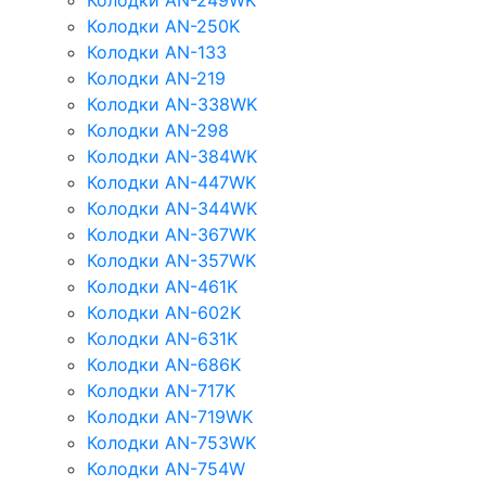
Колодки AN-249WK
Колодки AN-250K
Колодки AN-133
Колодки AN-219
Колодки AN-338WK
Колодки AN-298
Колодки AN-384WK
Колодки AN-447WK
Колодки AN-344WK
Колодки AN-367WK
Колодки AN-357WK
Колодки AN-461K
Колодки AN-602K
Колодки AN-631K
Колодки AN-686K
Колодки AN-717K
Колодки AN-719WK
Колодки AN-753WK
Колодки AN-754W